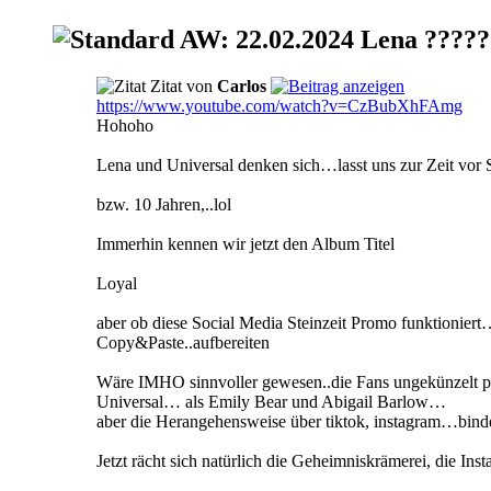
AW: 22.02.2024 Lena ????
Zitat von
Carlos
https://www.youtube.com/watch?v=CzBubXhFAmg
Hohoho
Lena und Universal denken sich…lasst uns zur Zeit vor
bzw. 10 Jahren,..lol
Immerhin kennen wir jetzt den Album Titel
Loyal
aber ob diese Social Media Steinzeit Promo funktioniert
Copy&Paste..aufbereiten
Wäre IMHO sinnvoller gewesen..die Fans ungekünzelt paral
Universal… als Emily Bear und Abigail Barlow…
aber die Herangehensweise über tiktok, instagram…binde
Jetzt rächt sich natürlich die Geheimniskrämerei, die Ins