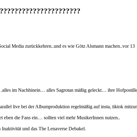
???????????????????????
 Social Media zurückkehren..und es wie Götz Alsmann machen..vor 13
…alles im Nachhinein… alles Sagrotan mäßig geleckt… ihre Hofpostille
lel live bei der Albumproduktion regelmäßig auf insta, tiktok mitzune
t eben die Fans ein… sollten viel mehr MusikerInnen nutzen..
ta Inaktivität und das The Lenaverse Debakel.