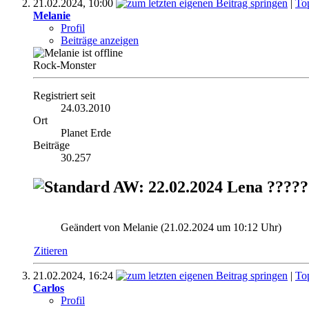
21.02.2024,
10:00
|
To
Melanie
Profil
Beiträge anzeigen
Rock-Monster
Registriert seit
24.03.2010
Ort
Planet Erde
Beiträge
30.257
AW: 22.02.2024 Lena ????
Geändert von Melanie (21.02.2024 um
10:12
Uhr)
Zitieren
21.02.2024,
16:24
|
To
Carlos
Profil