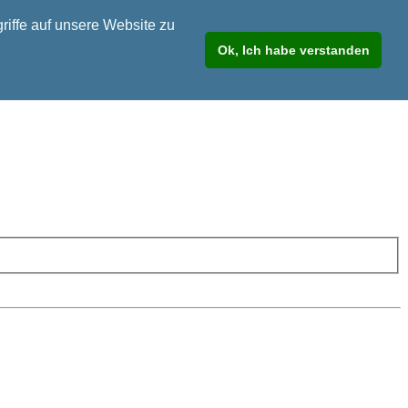
riffe auf unsere Website zu
Ok, Ich habe verstanden