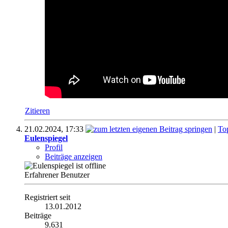
Zitieren
21.02.2024,
17:33
|
To
Eulenspiegel
Profil
Beiträge anzeigen
Erfahrener Benutzer
Registriert seit
13.01.2012
Beiträge
9.631