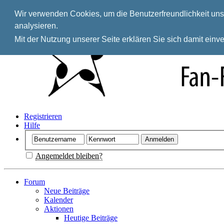
Wir verwenden Cookies, um die Benutzerfreundlichkeit unse
analysieren.
Mit der Nutzung unserer Seite erklären Sie sich damit ein
Registrieren
Hilfe
Angemeldet bleiben?
Forum
Neue Beiträge
Kalender
Aktionen
Heutige Beiträge