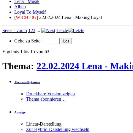
Lena - Musik
Alben
Loyal To Myself
[WICHTIG]
22.02.2024 Lena - Making Loyal
Seite 1 von 5
1
2
3
...
Letzte
Gehe zu Seite:
Ergebnis 1 bis 15 von 63
Thema:
22.02.2024 Lena - Maki
Themen-Optionen
Druckbare Version zeigen
Thema abonnieren…
Anzeige
Linear-Darstellung
Zur Hybrid-Darstellung wechseln