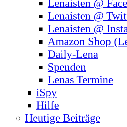
Lenaisten @ Fac
Lenaisten @ Twit
Lenaisten @ Inst
Amazon Shop (Le
Daily-Lena
Spenden
Lenas Termine
iSpy
Hilfe
Heutige Beiträge