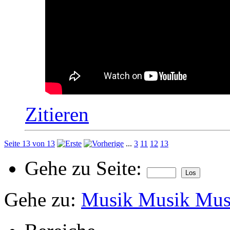
Zitieren
Seite 13 von 13
...
3
11
12
13
Gehe zu Seite:
Gehe zu:
Musik Musik Mus