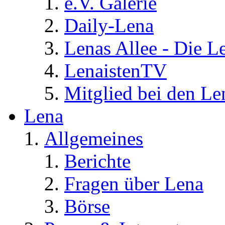
e.V. Galerie
Daily-Lena
Lenas Allee - Die L
LenaistenTV
Mitglied bei den Le
Lena
Allgemeines
Berichte
Fragen über Lena
Börse