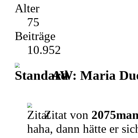
Alter
75
Beiträge
10.952
AW: Maria Du
Zitat von
2075man
haha, dann hätte er sic