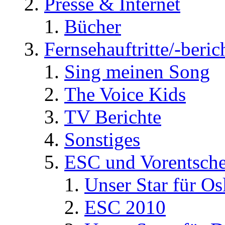
Presse & Internet
Bücher
Fernsehauftritte/-beric
Sing meinen Song
The Voice Kids
TV Berichte
Sonstiges
ESC und Vorentsche
Unser Star für Os
ESC 2010