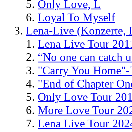
Only Love, L
Loyal To Myself
Lena-Live (Konzerte, Fe
Lena Live Tour 201
“No one can catch 
"Carry You Home"-
"End of Chapter On
Only Love Tour 20
More Love Tour 20
Lena Live Tour 202