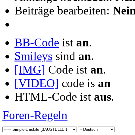
Beiträge bearbeiten:
Nei
BB-Code
ist
an
.
Smileys
sind
an
.
[IMG]
Code ist
an
.
[VIDEO]
code is
an
HTML-Code ist
aus
.
Foren-Regeln