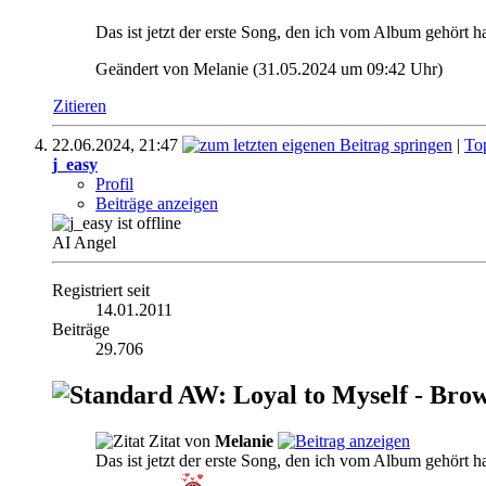
Das ist jetzt der erste Song, den ich vom Album gehört h
Geändert von Melanie (31.05.2024 um
09:42
Uhr)
Zitieren
22.06.2024,
21:47
|
To
j_easy
Profil
Beiträge anzeigen
AI Angel
Registriert seit
14.01.2011
Beiträge
29.706
AW: Loyal to Myself - Brow
Zitat von
Melanie
Das ist jetzt der erste Song, den ich vom Album gehört h