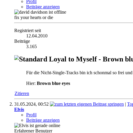
Profil
Beiträge anzeigen
fix your hearts or die
Registriert seit
12.04.2010
Beiträge
3.165
Loyal to Myself - Brown bl
Für die Nicht-Single-Tracks bin ich schonmal so frei un
Hier:
Brown blue eyes
Zitieren
31.05.2024,
00:52
|
To
Elvis
Profil
Beiträge anzeigen
Erfahrener Benutzer