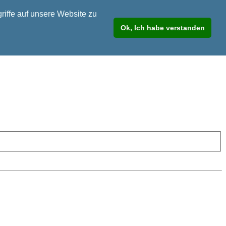
riffe auf unsere Website zu
Ok, Ich habe verstanden