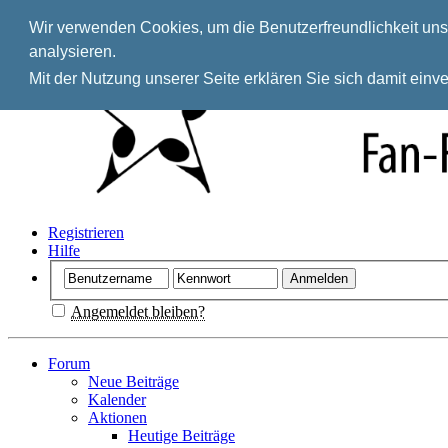
Wir verwenden Cookies, um die Benutzerfreundlichkeit unse
analysieren.
Mit der Nutzung unserer Seite erklären Sie sich damit ein
Registrieren
Hilfe
Angemeldet bleiben?
Forum
Neue Beiträge
Kalender
Aktionen
Heutige Beiträge