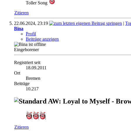
Toller Song
Zitieren
22.06.2024,
23:19
|
To
Bina
Profil
Beiträge anzeigen
Eingeborener
Registriert seit
18.09.2011
Ort
Bremen
Beiträge
10.217
AW: Loyal to Myself - Brow
Zitieren