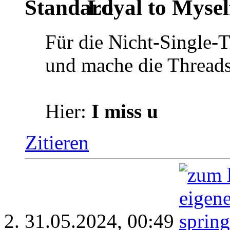
Loyal to Myself
Für die Nicht-Single-T
und mache die Threads
Hier:
I miss u
Zitieren
31.05.2024,
00:49