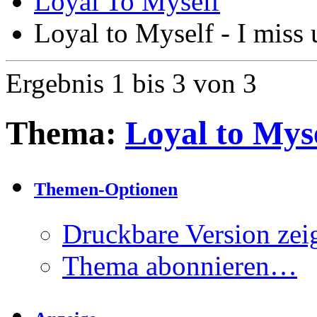
Loyal To Myself
Loyal to Myself - I miss 
Ergebnis 1 bis 3 von 3
Thema:
Loyal to Myse
Themen-Optionen
Druckbare Version zei
Thema abonnieren…