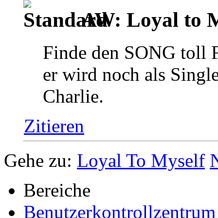
AW: Loyal to My
Finde den SONG toll 
er wird noch als Sing
Charlie.
Zitieren
Gehe zu:
Loyal To Myself
Bereiche
Benutzerkontrollzentrum