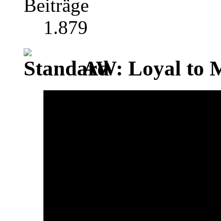
Beiträge
1.879
AW: Loyal to My