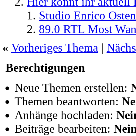
Hier könnt ihr aktuell
Studio Enrico Osten
89.0 RTL Most Wan
«
Vorheriges Thema
|
Nächs
Berechtigungen
Neue Themen erstellen:
Themen beantworten:
Ne
Anhänge hochladen:
Nei
Beiträge bearbeiten:
Nei