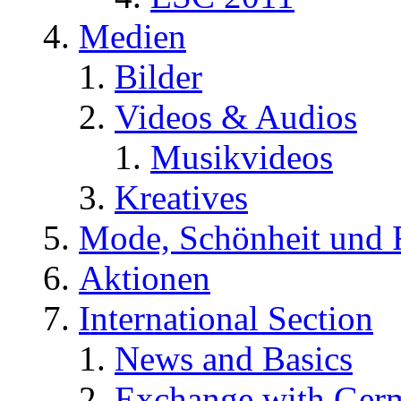
Medien
Bilder
Videos & Audios
Musikvideos
Kreatives
Mode, Schönheit und 
Aktionen
International Section
News and Basics
Exchange with Ger