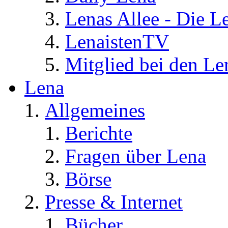
Lenas Allee - Die L
LenaistenTV
Mitglied bei den Le
Lena
Allgemeines
Berichte
Fragen über Lena
Börse
Presse & Internet
Bücher