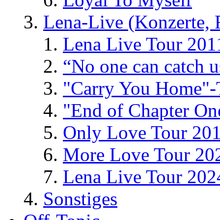
Lena-Live (Konzerte, Fe
Lena Live Tour 201
“No one can catch 
"Carry You Home"-
"End of Chapter On
Only Love Tour 20
More Love Tour 20
Lena Live Tour 202
Sonstiges