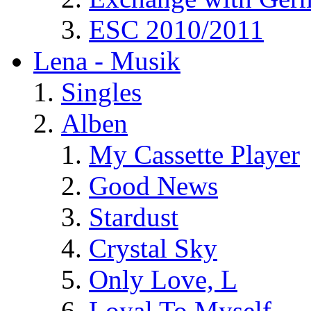
ESC 2010/2011
Lena - Musik
Singles
Alben
My Cassette Player
Good News
Stardust
Crystal Sky
Only Love, L
Loyal To Myself