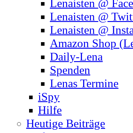
Lenaisten @ Fac
Lenaisten @ Twit
Lenaisten @ Inst
Amazon Shop (Le
Daily-Lena
Spenden
Lenas Termine
iSpy
Hilfe
Heutige Beiträge