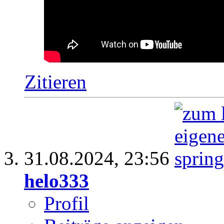
Zitieren
31.08.2024,
23:56
helo333
Profil