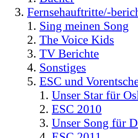
Fernsehauftritte/-beric
Sing meinen Song
The Voice Kids
TV Berichte
Sonstiges
ESC und Vorentsche
Unser Star für Os
ESC 2010
Unser Song für D
ESC 2011