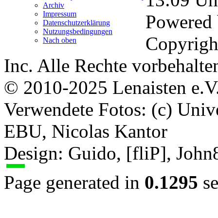
Archiv
Impressum
Powered
Datenschutzerklärung
Nutzungsbedingungen
Copyrigh
Nach oben
Inc. Alle Rechte vorbehalte
© 2010-2025 Lenaisten e.V
Verwendete Fotos: (c) Uni
EBU, Nicolas Kantor
Design: Guido, [fliP], Joh
Page generated in
0.1295
se