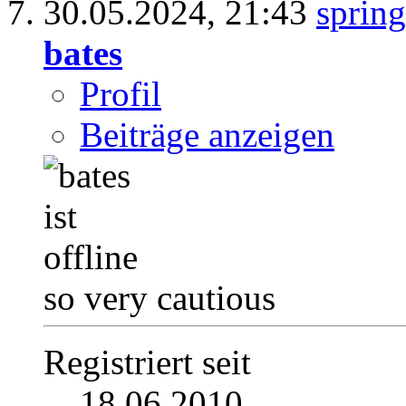
30.05.2024,
21:43
bates
Profil
Beiträge anzeigen
so very cautious
Registriert seit
18.06.2010