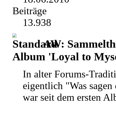
Beiträge
13.938
AW: Sammelthr
Album 'Loyal to Myse
In alter Forums-Tradit
eigentlich "Was sagen 
war seit dem ersten A