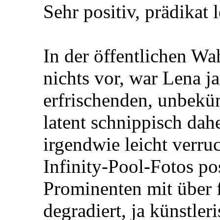
Sehr positiv, prädikat 
In der öffentlichen W
nichts vor, war Lena j
erfrischenden, unbek
latent schnippisch da
irgendwie leicht verru
Infinity-Pool-Fotos p
Prominenten mit über 
degradiert, ja künstler