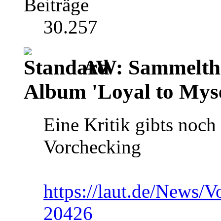
Beiträge
30.257
AW: Sammelthr
Album 'Loyal to Myse
Eine Kritik gibts noch 
Vorchecking
https://laut.de/News/
20426