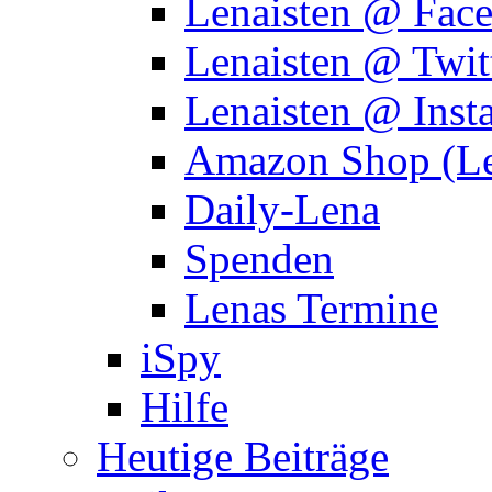
Lenaisten @ Fac
Lenaisten @ Twit
Lenaisten @ Inst
Amazon Shop (Le
Daily-Lena
Spenden
Lenas Termine
iSpy
Hilfe
Heutige Beiträge