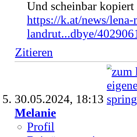
Und scheinbar kopiert 
https://k.at/news/lena
landrut...dbye/402906
Zitieren
30.05.2024,
18:13
Melanie
Profil