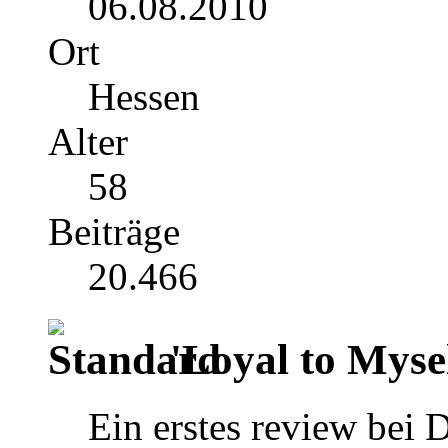
06.08.2010
Ort
Hessen
Alter
58
Beiträge
20.466
'Loyal to Mysel
Ein erstes review bei 