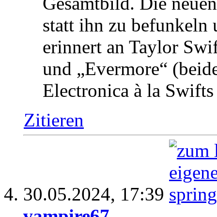
Gesamtbild. Die neuen
statt ihn zu befunkeln
erinnert an Taylor Swi
und „Evermore“ (beide
Electronica à la Swift
Zitieren
30.05.2024,
17:39
vampire67