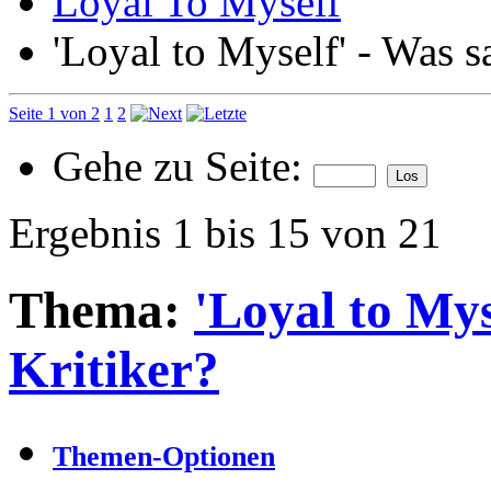
Loyal To Myself
'Loyal to Myself' - Was s
Seite 1 von 2
1
2
Gehe zu Seite:
Ergebnis 1 bis 15 von 21
Thema:
'Loyal to Mys
Kritiker?
Themen-Optionen