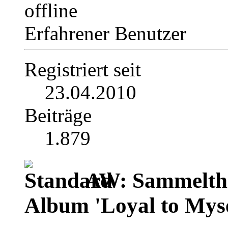
Erfahrener Benutzer
Registriert seit
23.04.2010
Beiträge
1.879
AW: Sammelthr
Album 'Loyal to Myse