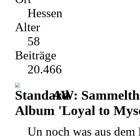
Hessen
Alter
58
Beiträge
20.466
AW: Sammelthr
Album 'Loyal to Myse
Un noch was aus dem L