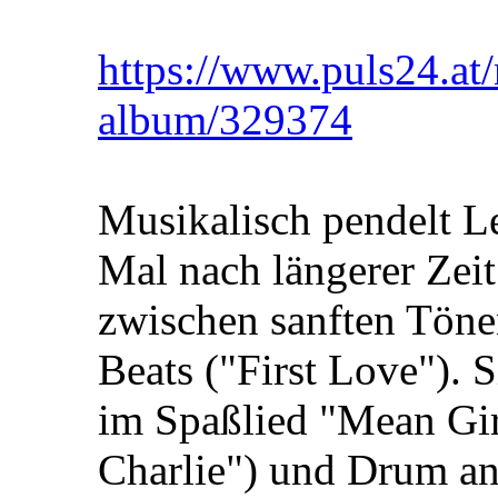
https://www.puls24.at/
album/329374
Musikalisch pendelt Le
Mal nach längerer Zeit
zwischen sanften Töne
Beats ("First Love"). 
im Spaßlied "Mean Gir
Charlie") und Drum an