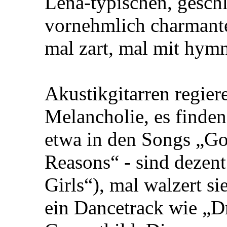
Lena-typischen, gesch
vornehmlich charmanten
mal zart, mal mit hy
Akustikgitarren regier
Melancholie, es finden
etwa in den Songs „G
Reasons“ - sind dezen
Girls“), mal walzert si
ein Dancetrack wie „D