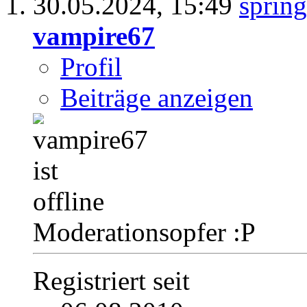
30.05.2024,
15:49
vampire67
Profil
Beiträge anzeigen
Moderationsopfer :P
Registriert seit