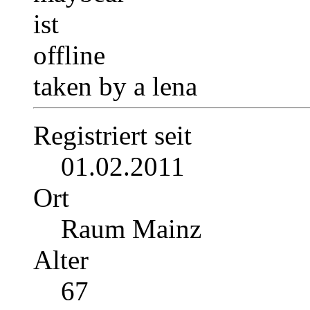
taken by a lena
Registriert seit
01.02.2011
Ort
Raum Mainz
Alter
67