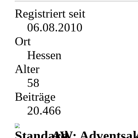
Registriert seit
06.08.2010
Ort
Hessen
Alter
58
Beiträge
20.466
AW: Adventsak