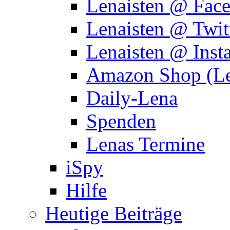
Lenaisten @ Fac
Lenaisten @ Twit
Lenaisten @ Inst
Amazon Shop (Le
Daily-Lena
Spenden
Lenas Termine
iSpy
Hilfe
Heutige Beiträge