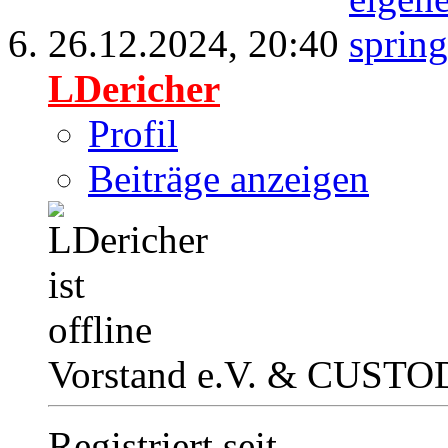
26.12.2024,
20:40
LDericher
Profil
Beiträge anzeigen
Vorstand e.V. & CUSTO
Registriert seit