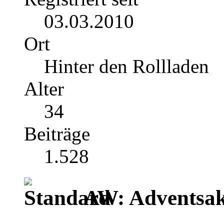
03.03.2010
Ort
Hinter den Rollladen
Alter
34
Beiträge
1.528
AW: Adventsak