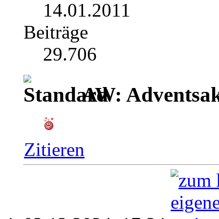
14.01.2011
Beiträge
29.706
AW: Adventsak
Zitieren