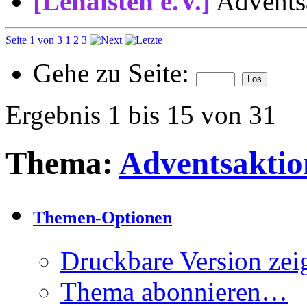
[Lenaisten e.V.]
Advents
Seite 1 von 3
1
2
3
Gehe zu Seite:
Ergebnis 1 bis 15 von 31
Thema:
Adventsaktio
Themen-Optionen
Druckbare Version zei
Thema abonnieren…