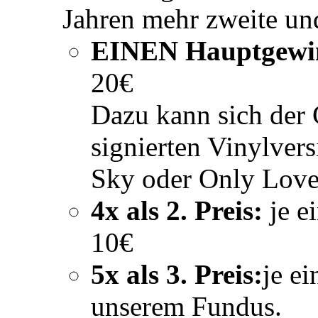
Jahren mehr zweite und
EINEN Hauptgewi
20€
Dazu kann sich der 
signierten Vinylvers
Sky oder Only Love
4x als 2. Preis:
je e
10€
5x als 3. Preis:
je e
unserem Fundus.