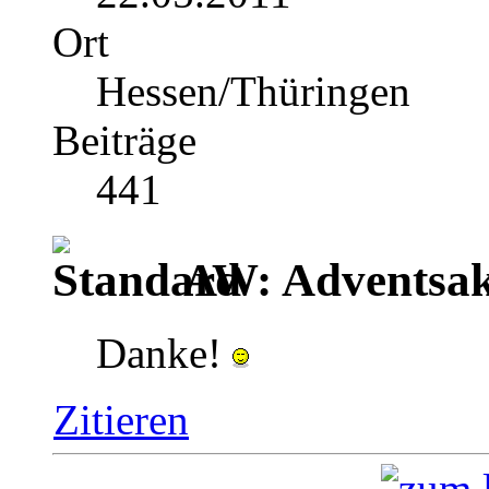
Ort
Hessen/Thüringen
Beiträge
441
AW: Adventsak
Danke!
Zitieren