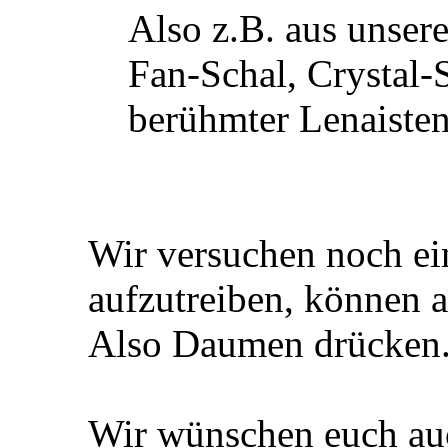
Also z.B. aus unser
Fan-Schal, Crystal-
berühmter Lenaist
Wir versuchen noch ei
aufzutreiben, können a
Also Daumen drücken
Wir wünschen euch auc