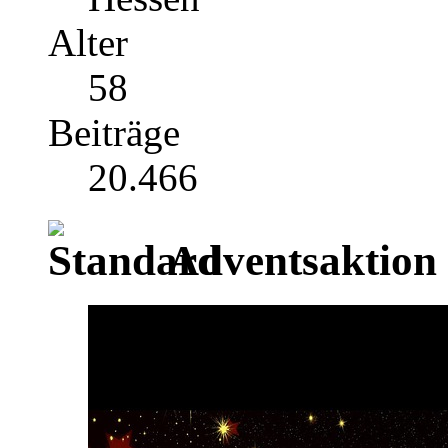
Alter
58
Beiträge
20.466
Adventsaktion 