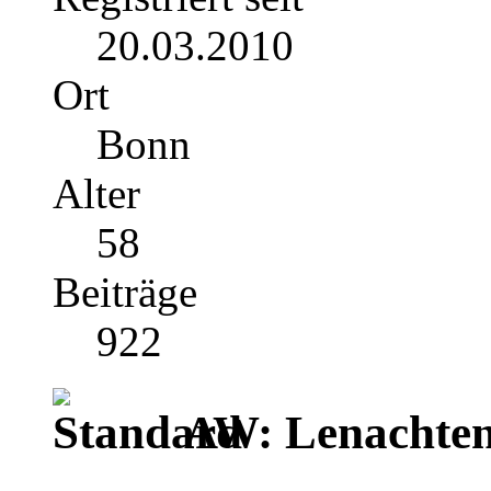
20.03.2010
Ort
Bonn
Alter
58
Beiträge
922
AW: Lenachten