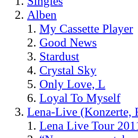
Singles
Alben
My Cassette Player
Good News
Stardust
Crystal Sky
Only Love, L
Loyal To Myself
Lena-Live (Konzerte, Fe
Lena Live Tour 201