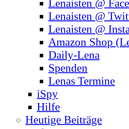
Lenaisten @ Fac
Lenaisten @ Twit
Lenaisten @ Inst
Amazon Shop (Le
Daily-Lena
Spenden
Lenas Termine
iSpy
Hilfe
Heutige Beiträge