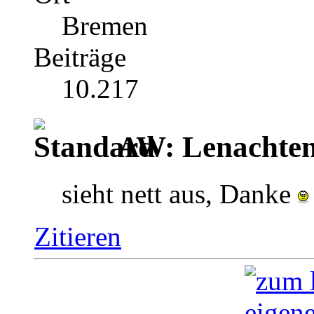
Bremen
Beiträge
10.217
AW: Lenachten
sieht nett aus, Danke
Zitieren