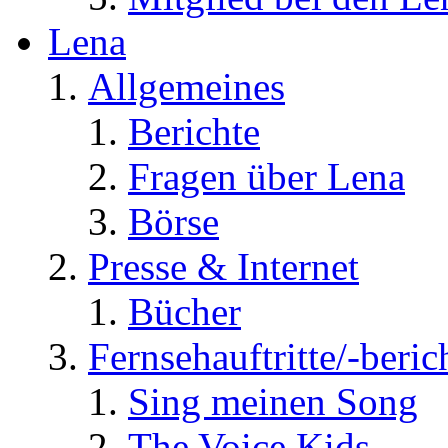
Lena
Allgemeines
Berichte
Fragen über Lena
Börse
Presse & Internet
Bücher
Fernsehauftritte/-beric
Sing meinen Song
The Voice Kids