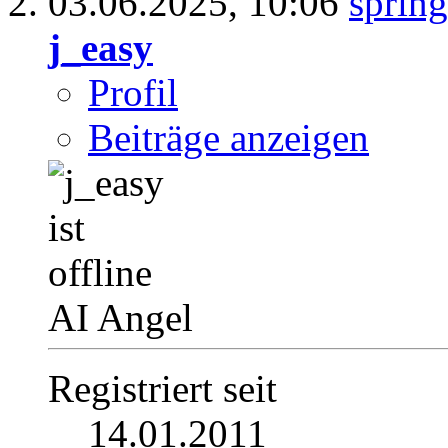
03.06.2025,
10:06
j_easy
Profil
Beiträge anzeigen
AI Angel
Registriert seit
14.01.2011