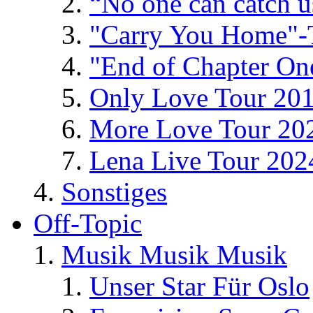
“No one can catch 
"Carry You Home"-
"End of Chapter On
Only Love Tour 20
More Love Tour 20
Lena Live Tour 202
Sonstiges
Off-Topic
Musik Musik Musik
Unser Star Für Oslo