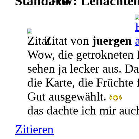
AW: Lenachten
Zitat von
juergen
Wow, die getrokneten 
sehen ja lecker aus. Da
die Karte, die Früchte
Gut ausgewählt.
das dachte ich mir au
Zitieren