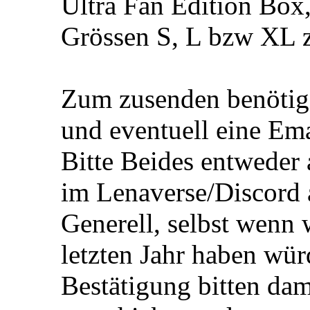
Ultra Fan Edition Box,
Grössen S, L bzw XL z
Zum zusenden benötige
und eventuell eine Ema
Bitte Beides entweder
im Lenaverse/Discord 
Generell, selbst wenn
letzten Jahr haben wü
Bestätigung bitten dami