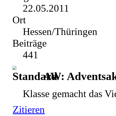
22.05.2011
Ort
Hessen/Thüringen
Beiträge
441
AW: Adventsak
Klasse gemacht das V
Zitieren