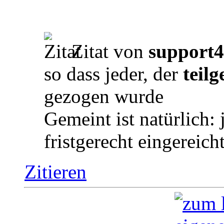
Zitat von
support4
so dass jeder, der
teil
gezogen wurde
Gemeint ist natürlich: 
fristgerecht eingereicht
Zitieren