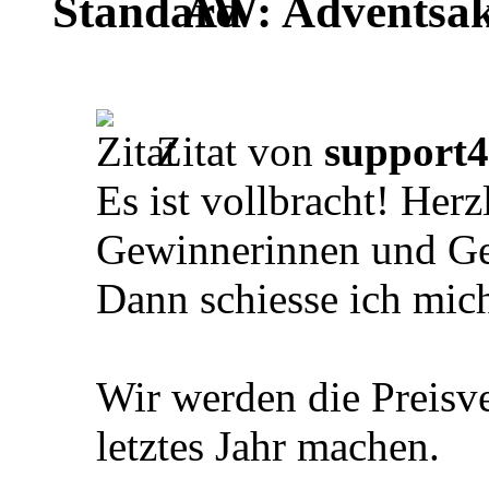
AW: Adventsak
Zitat von
support4
Es ist vollbracht! Her
Gewinnerinnen und G
Dann schiesse ich mich
Wir werden die Preisve
letztes Jahr machen.