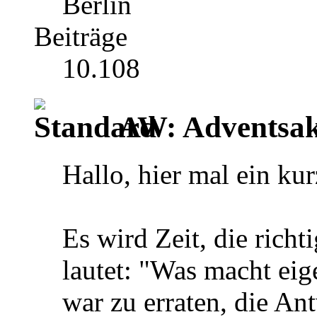
Berlin
Beiträge
10.108
AW: Adventsak
Hallo, hier mal ein ku
Es wird Zeit, die richt
lautet: "Was macht eig
war zu erraten, die An