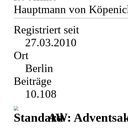
Hauptmann von Köpenick
Registriert seit
27.03.2010
Ort
Berlin
Beiträge
10.108
AW: Adventsak