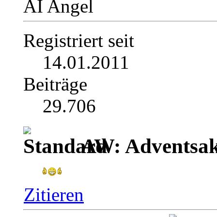
AI Angel
Registriert seit
14.01.2011
Beiträge
29.706
AW: Adventsak
Zitieren