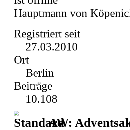
Hauptmann von Köpenick
Registriert seit
27.03.2010
Ort
Berlin
Beiträge
10.108
AW: Adventsak