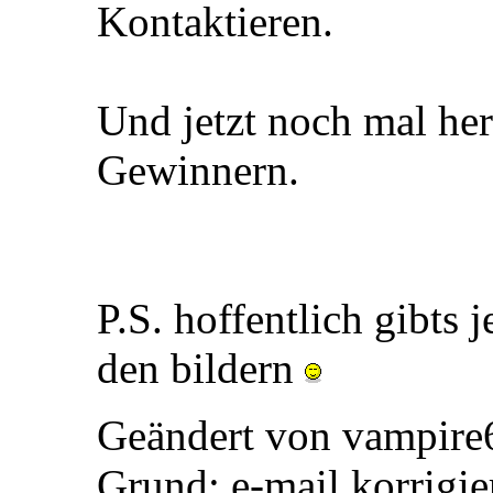
Kontaktieren.
Und jetzt noch mal he
Gewinnern.
P.S. hoffentlich gibts 
den bildern
Geändert von vampire
Grund:
e-mail korrigie