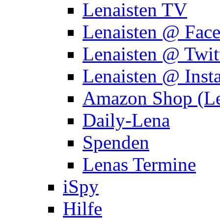
Lenaisten TV
Lenaisten @ Fac
Lenaisten @ Twit
Lenaisten @ Inst
Amazon Shop (Le
Daily-Lena
Spenden
Lenas Termine
iSpy
Hilfe