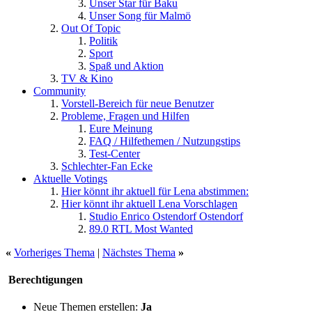
Unser Star für Baku
Unser Song für Malmö
Out Of Topic
Politik
Sport
Spaß und Aktion
TV & Kino
Community
Vorstell-Bereich für neue Benutzer
Probleme, Fragen und Hilfen
Eure Meinung
FAQ / Hilfethemen / Nutzungstips
Test-Center
Schlechter-Fan Ecke
Aktuelle Votings
Hier könnt ihr aktuell für Lena abstimmen:
Hier könnt ihr aktuell Lena Vorschlagen
Studio Enrico Ostendorf Ostendorf
89.0 RTL Most Wanted
«
Vorheriges Thema
|
Nächstes Thema
»
Berechtigungen
Neue Themen erstellen:
Ja