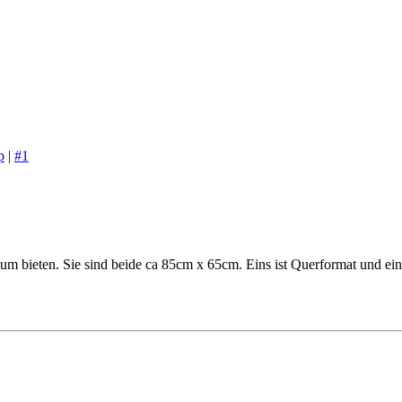
p
|
#1
um bieten. Sie sind beide ca 85cm x 65cm. Eins ist Querformat und ei