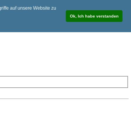
riffe auf unsere Website zu
Ok, Ich habe verstanden