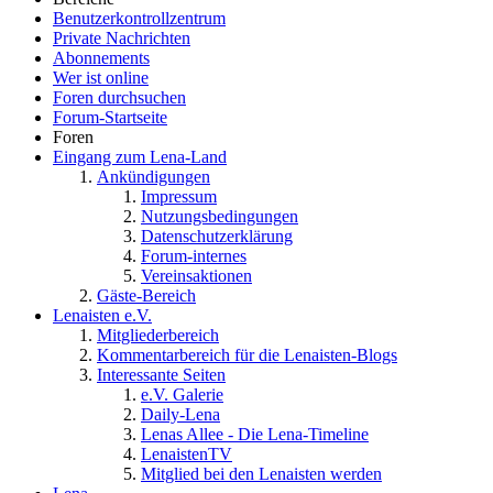
Benutzerkontrollzentrum
Private Nachrichten
Abonnements
Wer ist online
Foren durchsuchen
Forum-Startseite
Foren
Eingang zum Lena-Land
Ankündigungen
Impressum
Nutzungsbedingungen
Datenschutzerklärung
Forum-internes
Vereinsaktionen
Gäste-Bereich
Lenaisten e.V.
Mitgliederbereich
Kommentarbereich für die Lenaisten-Blogs
Interessante Seiten
e.V. Galerie
Daily-Lena
Lenas Allee - Die Lena-Timeline
LenaistenTV
Mitglied bei den Lenaisten werden