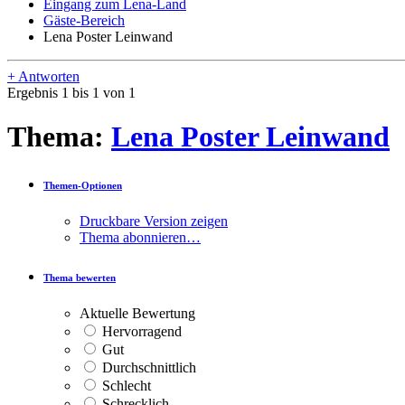
Eingang zum Lena-Land
Gäste-Bereich
Lena Poster Leinwand
+
Antworten
Ergebnis 1 bis 1 von 1
Thema:
Lena Poster Leinwand
Themen-Optionen
Druckbare Version zeigen
Thema abonnieren…
Thema bewerten
Aktuelle Bewertung
Hervorragend
Gut
Durchschnittlich
Schlecht
Schrecklich