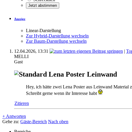
Anzeige
Linear-Darstellung
Zur Hybrid-Darstellung wechseln
Zur Baum-Darstellung wechseln
12.04.2026,
13:31
|
To
MELLI
Gast
Lena Poster Leinwand
Hey, ich hätte zwei Lena Poster aus Leinwand Material z
Schreibt gerne wenn ihr Interesse habt
Zitieren
+
Antworten
Gehe zu:
Gäste-Bereich
Nach oben
Bereiche