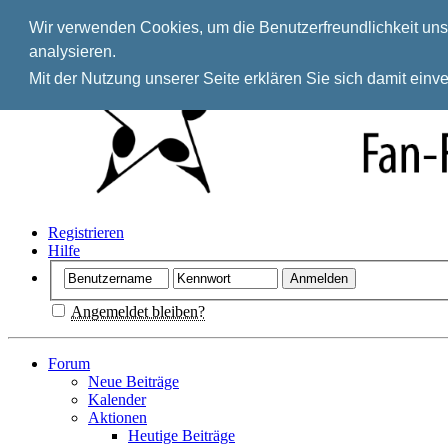
Wir verwenden Cookies, um die Benutzerfreundlichkeit unse
analysieren.
Mit der Nutzung unserer Seite erklären Sie sich damit ein
Registrieren
Hilfe
Angemeldet bleiben?
Forum
Neue Beiträge
Kalender
Aktionen
Heutige Beiträge