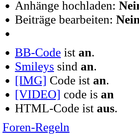
Anhänge hochladen:
Nei
Beiträge bearbeiten:
Nei
BB-Code
ist
an
.
Smileys
sind
an
.
[IMG]
Code ist
an
.
[VIDEO]
code is
an
HTML-Code ist
aus
.
Foren-Regeln