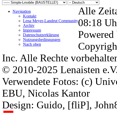
Alle Zeit
Navigation
Kontakt
08:18
Uh
Lena Meyer-Landrut Community
Archiv
Impressum
Powered
Datenschutzerklärung
Nutzungsbedingungen
Copyrigh
Nach oben
Inc. Alle Rechte vorbehalte
© 2010-2025 Lenaisten e.V
Verwendete Fotos: (c) Uni
EBU, Nicolas Kantor
Design: Guido, [fliP], Joh