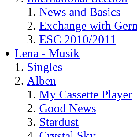
News and Basics
Exchange with Ger
ESC 2010/2011
Lena - Musik
Singles
Alben
My Cassette Player
Good News
Stardust
Crystal Sky