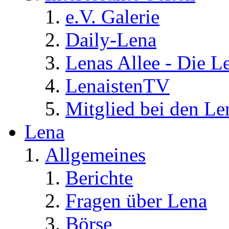
e.V. Galerie
Daily-Lena
Lenas Allee - Die L
LenaistenTV
Mitglied bei den Le
Lena
Allgemeines
Berichte
Fragen über Lena
Börse