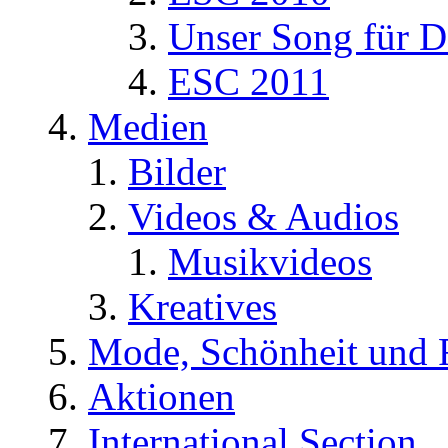
Unser Song für D
ESC 2011
Medien
Bilder
Videos & Audios
Musikvideos
Kreatives
Mode, Schönheit und 
Aktionen
International Section