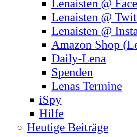
Lenaisten @ Fac
Lenaisten @ Twit
Lenaisten @ Inst
Amazon Shop (Le
Daily-Lena
Spenden
Lenas Termine
iSpy
Hilfe
Heutige Beiträge