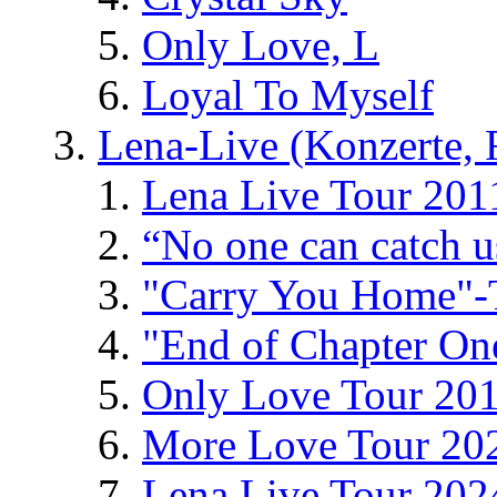
Only Love, L
Loyal To Myself
Lena-Live (Konzerte, Fe
Lena Live Tour 201
“No one can catch 
"Carry You Home"-
"End of Chapter On
Only Love Tour 20
More Love Tour 20
Lena Live Tour 202