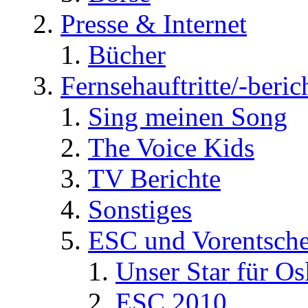
Presse & Internet
Bücher
Fernsehauftritte/-beric
Sing meinen Song
The Voice Kids
TV Berichte
Sonstiges
ESC und Vorentsche
Unser Star für Os
ESC 2010