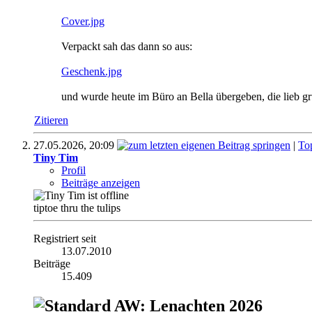
Cover.jpg
Verpackt sah das dann so aus:
Geschenk.jpg
und wurde heute im Büro an Bella übergeben, die lieb gr
Zitieren
27.05.2026,
20:09
|
To
Tiny Tim
Profil
Beiträge anzeigen
tiptoe thru the tulips
Registriert seit
13.07.2010
Beiträge
15.409
AW: Lenachten 2026