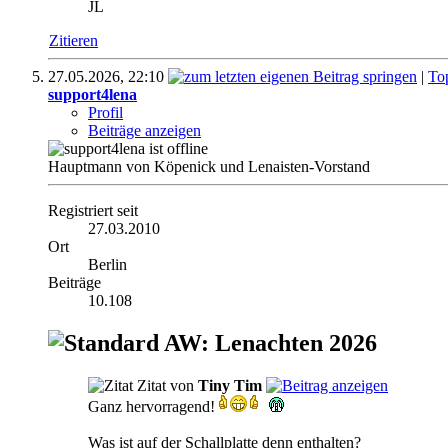
JL
Zitieren
27.05.2026,
22:10
|
To
support4lena
Profil
Beiträge anzeigen
Hauptmann von Köpenick und Lenaisten-Vorstand
Registriert seit
27.03.2010
Ort
Berlin
Beiträge
10.108
AW: Lenachten 2026
Zitat von
Tiny Tim
Ganz hervorragend!
Was ist auf der Schallplatte denn enthalten?