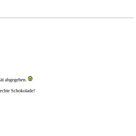
spät abgegeben.
, echte Schokolade!