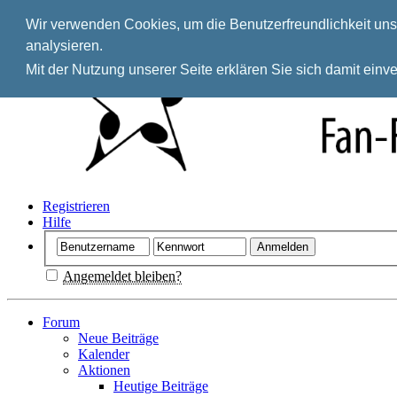
Wir verwenden Cookies, um die Benutzerfreundlichkeit unse
analysieren.
Mit der Nutzung unserer Seite erklären Sie sich damit ein
Registrieren
Hilfe
Angemeldet bleiben?
Forum
Neue Beiträge
Kalender
Aktionen
Heutige Beiträge