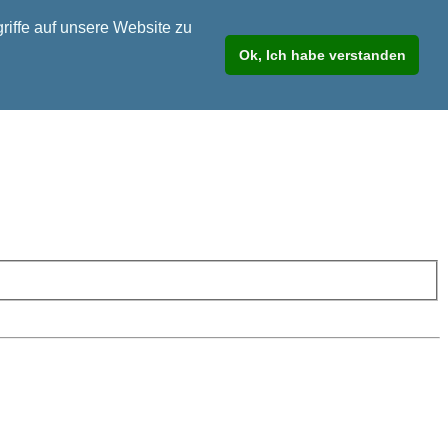
riffe auf unsere Website zu
Ok, Ich habe verstanden