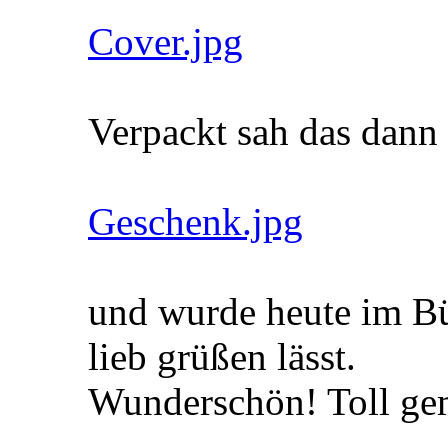
Cover.jpg
Verpackt sah das dann 
Geschenk.jpg
und wurde heute im Bü
lieb grüßen lässt.
Wunderschön! Toll ge