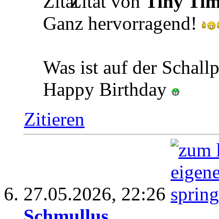
Zitat von
Tiny Ti
Ganz hervorragend!
Was ist auf der Schallp
Happy Birthday
Zitieren
27.05.2026,
22:26
Schmullus