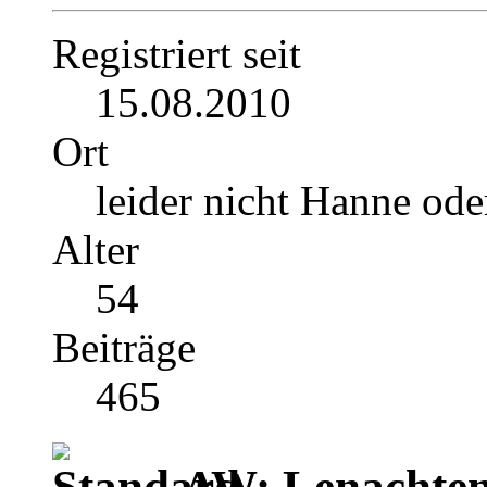
Registriert seit
15.08.2010
Ort
leider nicht Hanne ode
Alter
54
Beiträge
465
AW: Lenachten