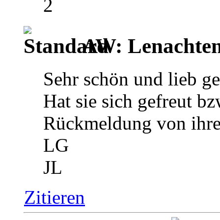
2
AW: Lenachten
Sehr schön und lieb g
Hat sie sich gefreut bz
Rückmeldung von ihrer
LG
JL
Zitieren