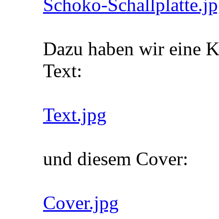
Schoko-Schallplatte.j
Dazu haben wir eine K
Text:
Text.jpg
und diesem Cover:
Cover.jpg