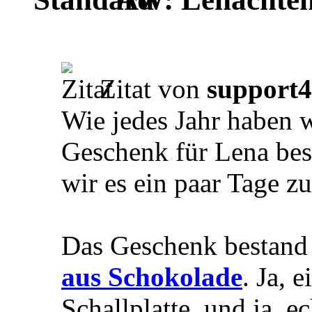
Zitat von
support4
Wie jedes Jahr haben w
Geschenk für Lena bes
wir es ein paar Tage z
Das Geschenk bestand 
aus Schokolade
. Ja, 
Schallplatte, und ja, 