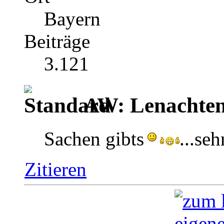
Bayern
Beiträge
3.121
AW: Lenachten
Sachen gibts
...se
Zitieren