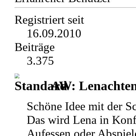
Registriert seit
16.09.2010
Beiträge
3.375
AW: Lenachten
Schöne Idee mit der Sc
Das wird Lena in Konf
Aufessen oder Abspiel