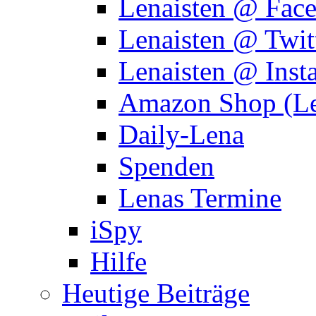
Lenaisten @ Fac
Lenaisten @ Twit
Lenaisten @ Inst
Amazon Shop (Le
Daily-Lena
Spenden
Lenas Termine
iSpy
Hilfe
Heutige Beiträge