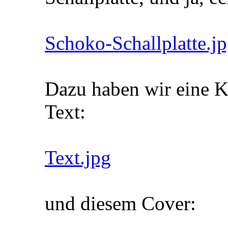
Schoko-Schallplatte.j
Dazu haben wir eine K
Text:
Text.jpg
und diesem Cover: