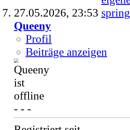
27.05.2026,
23:53
Queeny
Profil
Beiträge anzeigen
- - -
Registriert seit