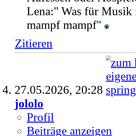
Lena:" Was für Musik i
mampf mampf"
Zitieren
27.05.2026,
20:28
jololo
Profil
Beiträge anzeigen