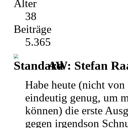
Alter
38
Beiträge
5.365
AW: Stefan Ra
Habe heute (nicht von
eindeutig genug, um mi
können) die erste Aus
gegen irgendson Schnu