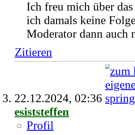
Ich freu mich über da
ich damals keine Folg
Moderator dann auch n
Zitieren
22.12.2024,
02:36
esiststeffen
Profil