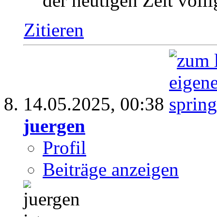
der heutigen Zeit völli
Zitieren
14.05.2025,
00:38
juergen
Profil
Beiträge anzeigen