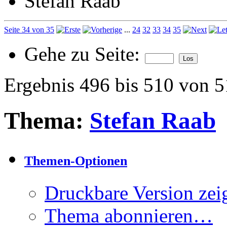
Stefan Raab
Seite 34 von 35
...
24
32
33
34
35
Gehe zu Seite:
Ergebnis 496 bis 510 von 
Thema:
Stefan Raab
Themen-Optionen
Druckbare Version zei
Thema abonnieren…