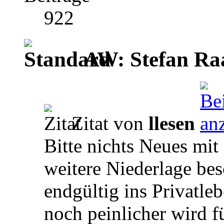
922
AW: Stefan Ra
Zitat von
llesen
Bitte nichts Neues mi
weitere Niederlage bes
endgültig ins Privatle
noch peinlicher wird f