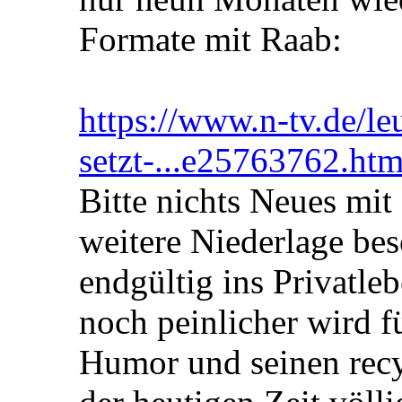
Formate mit Raab:
https://www.n-tv.de/l
setzt-...e25763762.htm
Bitte nichts Neues mi
weitere Niederlage bes
endgültig ins Privatle
noch peinlicher wird f
Humor und seinen recy