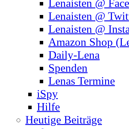
Lenaisten @ Fac
Lenaisten @ Twit
Lenaisten @ Inst
Amazon Shop (Le
Daily-Lena
Spenden
Lenas Termine
iSpy
Hilfe
Heutige Beiträge