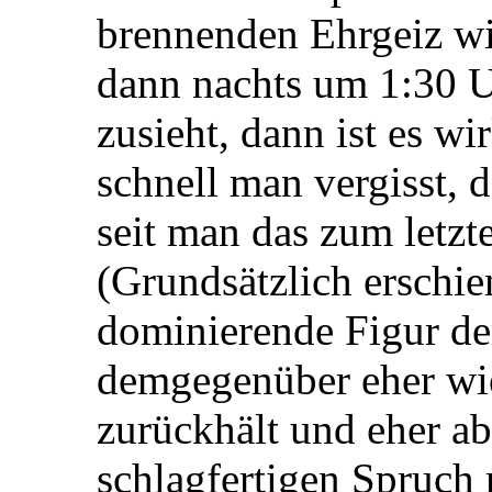
brennenden Ehrgeiz w
dann nachts um 1:30 U
zusieht, dann ist es wi
schnell man vergisst, da
seit man das zum letzt
(Grundsätzlich erschie
dominierende Figur de
demgegenüber eher wie
zurückhält und eher a
schlagfertigen Spruch