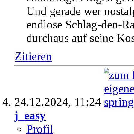
Und gerade wer nostal
endlose Schlag-den-Raa
durchaus auf seine Ko
Zitieren
24.12.2024,
11:24
j_easy
Profil