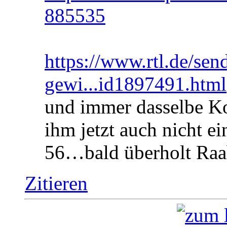
885535
https://www.rtl.de/se
gewi...id1897491.html
und immer dasselbe Ko
ihm jetzt auch nicht ei
56…bald überholt Raa
Zitieren