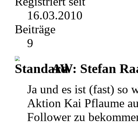
Registriert seit
16.03.2010
Beiträge
9
AW: Stefan Ra
Ja und es ist (fast) so 
Aktion Kai Pflaume au
Follower zu bekommen 