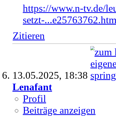
https://www.n-tv.de/l
setzt-...e25763762.htm
Zitieren
13.05.2025,
18:38
Lenafant
Profil
Beiträge anzeigen