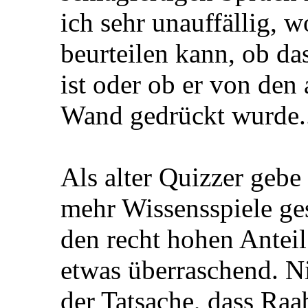
ich sehr unauffällig, w
beurteilen kann, ob da
ist oder ob er von den
Wand gedrückt wurde..
Als alter Quizzer gebe
mehr Wissensspiele ges
den recht hohen Anteil
etwas überraschend. Ni
der Tatsache, dass Raa