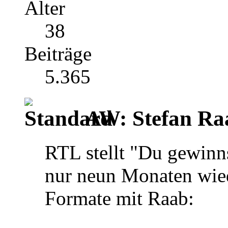
Alter
38
Beiträge
5.365
AW: Stefan Ra
RTL stellt "Du gewinns
nur neun Monaten wied
Formate mit Raab: