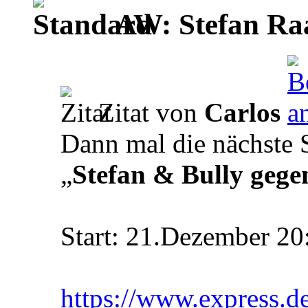
AW: Stefan Ra
Zitat von
Carlos
Dann mal die nächste
„
Stefan & Bully gegen
Start: 21.Dezember 20
https://www.express.d