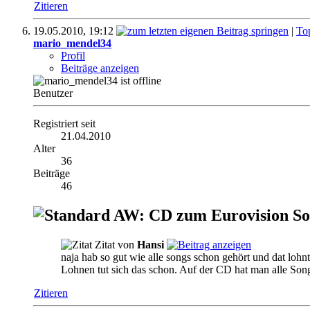
Zitieren
19.05.2010,
19:12
|
To
mario_mendel34
Profil
Beiträge anzeigen
Benutzer
Registriert seit
21.04.2010
Alter
36
Beiträge
46
AW: CD zum Eurovision So
Zitat von
Hansi
naja hab so gut wie alle songs schon gehört und dat lohnt
Lohnen tut sich das schon. Auf der CD hat man alle Son
Zitieren