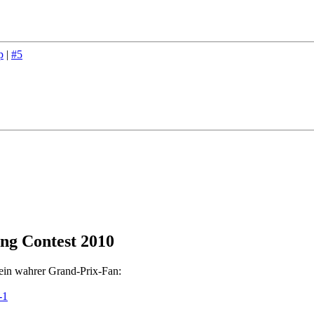
p
|
#5
ng Contest 2010
ein wahrer Grand-Prix-Fan:
-1