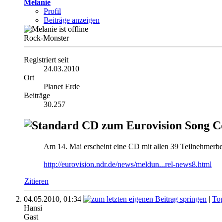
Melanie
Profil
Beiträge anzeigen
Rock-Monster
Registriert seit
24.03.2010
Ort
Planet Erde
Beiträge
30.257
CD zum Eurovision Song Co
Am 14. Mai erscheint eine CD mit allen 39 Teilnehmerb
http://eurovision.ndr.de/news/meldun...rel-news8.html
Zitieren
04.05.2010,
01:34
|
To
Hansi
Gast