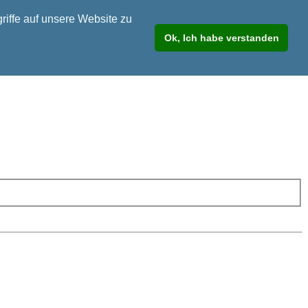
riffe auf unsere Website zu
Ok, Ich habe verstanden