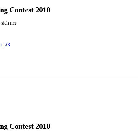
ng Contest 2010
 sich net
p
|
#3
ng Contest 2010