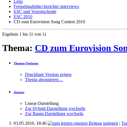
Lena
Fernsehauftritte/-berichte/-interviews
ESC und Vorentscheide
ESC 2010
CD zum Eurovision Song Contest 2010
Ergebnis 1 bis 11 von 11
Thema:
CD zum Eurovision Son
Themen-Optionen
Druckbare Version zeigen
Thema abonnieren…
Anzeige
Linear-Darstellung
Zur Hybrid-Darstellung wechseln
Zur Baum-Darstellung wechseln
03.05.2010,
18:46
|
To