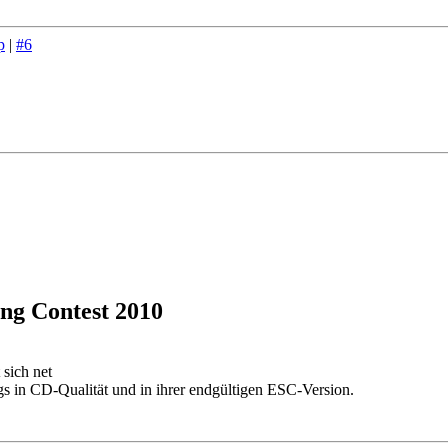
p
|
#6
ng Contest 2010
 sich net
gs in CD-Qualität und in ihrer endgültigen ESC-Version.