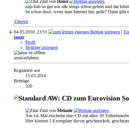
Zitat von
Hansi
naja hab so gut wie alle songs schon gehört und dat lohnt
Ist schon doof, wenn man Internet hat, gelle? Dann gibt 
Zitieren
04.05.2010,
23:51
|
To
janar
Profil
Beiträge anzeigen
semi-erfahren
Registriert seit
15.03.2010
Beiträge
320
AW: CD zum Eurovision So
Zitat von
Melanie
Am 14. Mai erscheint eine CD mit allen 39 Teilnehmerb
Hier können 5 Exemplare davon geschnuckelt, geschnat