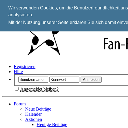
Wir verwenden Cookies, um die Benutzerfreundlichkeit unse
analysieren.
Mit der Nutzung unserer Seite erklären Sie sich damit ein
Registrieren
Hilfe
Angemeldet bleiben?
Forum
Neue Beiträge
Kalender
Aktionen
Heutige Beiträge