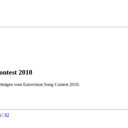
ntest 2010
eiträgen vom Eurovision Song Contest 2010.
p
|
#2