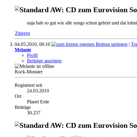
AW: CD zum Eurovision So
naja hab so gut wie alle songs schon gehört und dat lohnt
Zitieren
04.05.2010,
06:10
|
To
Melanie
Profil
Beiträge anzeigen
Rock-Monster
Registriert seit
24.03.2010
Ort
Planet Erde
Beiträge
30.257
AW: CD zum Eurovision So