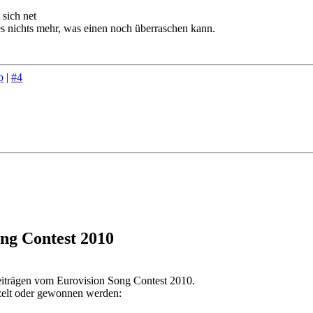
 sich net
es nichts mehr, was einen noch überraschen kann.
p
|
#4
ng Contest 2010
eiträgen vom Eurovision Song Contest 2010.
zelt oder gewonnen werden: