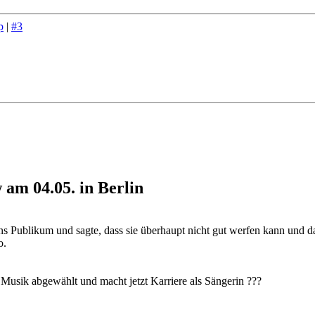
p
|
#3
am 04.05. in Berlin
ns Publikum und sagte, dass sie überhaupt nicht gut werfen kann und d
o.
 Musik abgewählt und macht jetzt Karriere als Sängerin ???