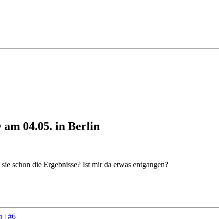
am 04.05. in Berlin
 sie schon die Ergebnisse? Ist mir da etwas entgangen?
p
|
#6