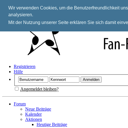
Wir verwenden Cookies, um die Benutzerfreundlichkeit unse
analysieren.
Mit der Nutzung unserer Seite erklären Sie sich damit ein
Registrieren
Hilfe
Angemeldet bleiben?
Forum
Neue Beiträge
Kalender
Aktionen
Heutige Beiträge