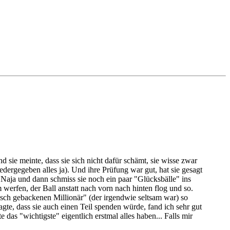
ie meinte, dass sie sich nicht dafür schämt, sie wisse zwar
iedergegeben alles ja). Und ihre Prüfung war gut, hat sie gesagt
o)) Naja und dann schmiss sie noch ein paar "Glücksbälle" ins
werfen, der Ball anstatt nach vorn nach hinten flog und so.
sch gebackenen Millionär" (der irgendwie seltsam war) so
agte, dass sie auch einen Teil spenden würde, fand ich sehr gut
das "wichtigste" eigentlich erstmal alles haben... Falls mir