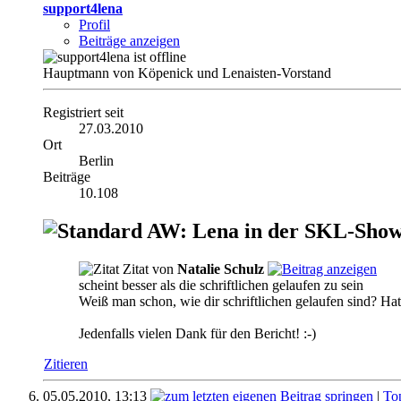
support4lena
Profil
Beiträge anzeigen
Hauptmann von Köpenick und Lenaisten-Vorstand
Registriert seit
27.03.2010
Ort
Berlin
Beiträge
10.108
AW: Lena in der SKL-Show 
Zitat von
Natalie Schulz
scheint besser als die schriftlichen gelaufen zu sein
Weiß man schon, wie dir schriftlichen gelaufen sind? Hat
Jedenfalls vielen Dank für den Bericht! :-)
Zitieren
05.05.2010,
13:13
|
To