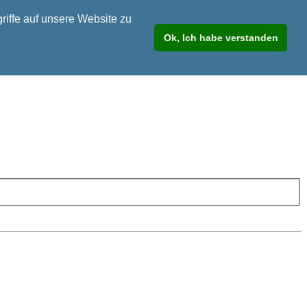
riffe auf unsere Website zu
Ok, Ich habe verstanden