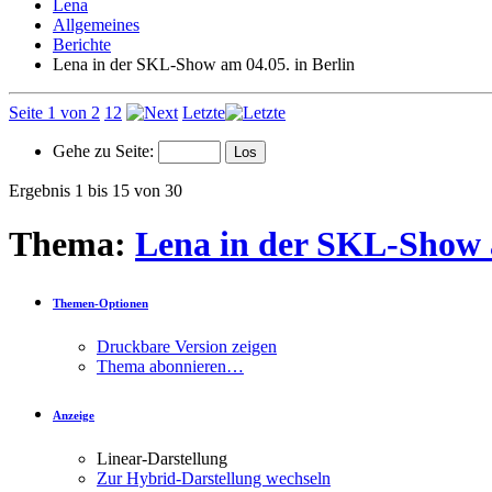
Lena
Allgemeines
Berichte
Lena in der SKL-Show am 04.05. in Berlin
Seite 1 von 2
1
2
Letzte
Gehe zu Seite:
Ergebnis 1 bis 15 von 30
Thema:
Lena in der SKL-Show a
Themen-Optionen
Druckbare Version zeigen
Thema abonnieren…
Anzeige
Linear-Darstellung
Zur Hybrid-Darstellung wechseln