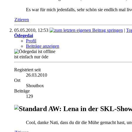
Es war für mich jedenfalls, sehr schön sie endlich mal li
Zitieren
05.05.2010,
12:53
|
To
Ödegedai
Profil
Beiträge anzeigen
ist einfach nur öde
Registriert seit
26.03.2010
Ort
Shoutbox
Beiträge
129
AW: Lena in der SKL-Show 
Cool, danke Nati, dass du dir die Mühe gemacht hast, un