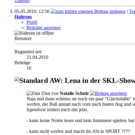
Zitieren
05.05.2010,
12:56
|
To
Haltrom
Profil
Beiträge anzeigen
Benutzer
Registriert seit
21.04.2010
Beiträge
16
AW: Lena in der SKL-Show 
Zitat von
Natalie Schulz
Naja und dann schmiss sie noch ein paar "Glücksbälle" i
werfen, der Ball anstatt nach vorn nach hinten flog und s
Irgendwie irritiert mich das jetzt.
- kann keine Noten lesen und kein Instument spielen, hat
- kann nicht werfen und macht ihr Abi in SPORT ????