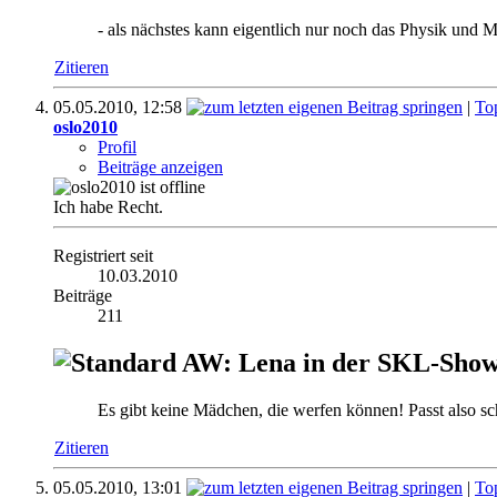
- als nächstes kann eigentlich nur noch das Physik und
Zitieren
05.05.2010,
12:58
|
To
oslo2010
Profil
Beiträge anzeigen
Ich habe Recht.
Registriert seit
10.03.2010
Beiträge
211
AW: Lena in der SKL-Show 
Es gibt keine Mädchen, die werfen können! Passt also sc
Zitieren
05.05.2010,
13:01
|
To