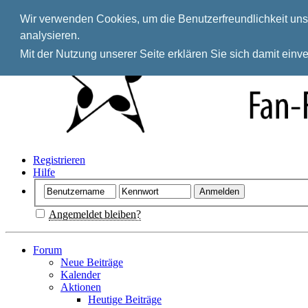
Wir verwenden Cookies, um die Benutzerfreundlichkeit unse
analysieren.
Mit der Nutzung unserer Seite erklären Sie sich damit ein
Registrieren
Hilfe
Angemeldet bleiben?
Forum
Neue Beiträge
Kalender
Aktionen
Heutige Beiträge