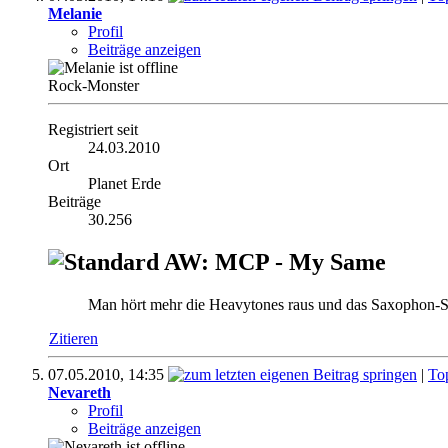
Melanie
Profil
Beiträge anzeigen
Rock-Monster
Registriert seit
24.03.2010
Ort
Planet Erde
Beiträge
30.256
AW: MCP - My Same
Man hört mehr die Heavytones raus und das Saxophon-Sol
Zitieren
07.05.2010,
14:35
|
To
Nevareth
Profil
Beiträge anzeigen