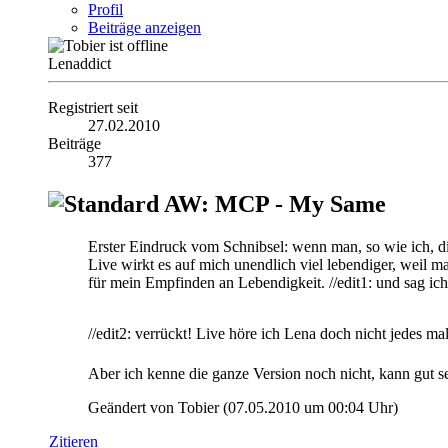
Profil
Beiträge anzeigen
Lenaddict
Registriert seit
27.02.2010
Beiträge
377
AW: MCP - My Same
Erster Eindruck vom Schnibsel: wenn man, so wie ich, 
Live wirkt es auf mich unendlich viel lebendiger, weil m
für mein Empfinden an Lebendigkeit. //edit1: und sag ich
//edit2: verrückt! Live höre ich Lena doch nicht jedes m
Aber ich kenne die ganze Version noch nicht, kann gut s
Geändert von Tobier (07.05.2010 um
00:04
Uhr)
Zitieren