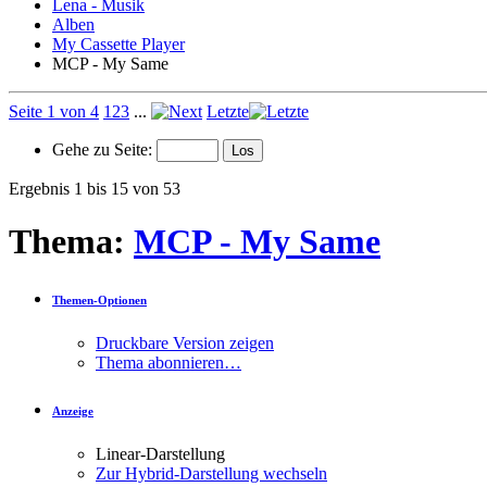
Lena - Musik
Alben
My Cassette Player
MCP - My Same
Seite 1 von 4
1
2
3
...
Letzte
Gehe zu Seite:
Ergebnis 1 bis 15 von 53
Thema:
MCP - My Same
Themen-Optionen
Druckbare Version zeigen
Thema abonnieren…
Anzeige
Linear-Darstellung
Zur Hybrid-Darstellung wechseln