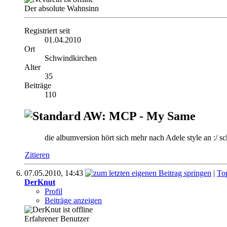
Der absolute Wahnsinn
Registriert seit
01.04.2010
Ort
Schwindkirchen
Alter
35
Beiträge
110
AW: MCP - My Same
die albumversion hört sich mehr nach Adele style an :/ s
Zitieren
07.05.2010,
14:43
|
To
DerKnut
Profil
Beiträge anzeigen
Erfahrener Benutzer