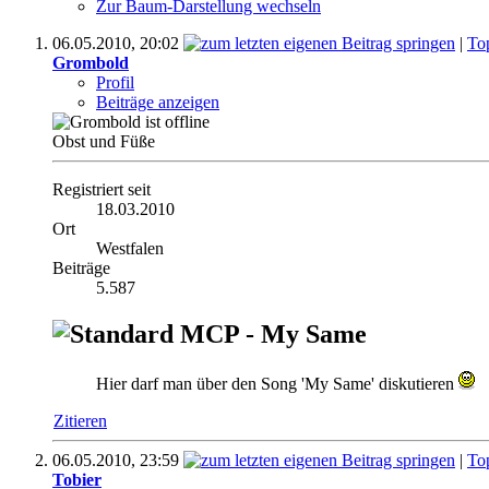
Zur Baum-Darstellung wechseln
06.05.2010,
20:02
|
To
Grombold
Profil
Beiträge anzeigen
Obst und Füße
Registriert seit
18.03.2010
Ort
Westfalen
Beiträge
5.587
MCP - My Same
Hier darf man über den Song 'My Same' diskutieren
Zitieren
06.05.2010,
23:59
|
To
Tobier