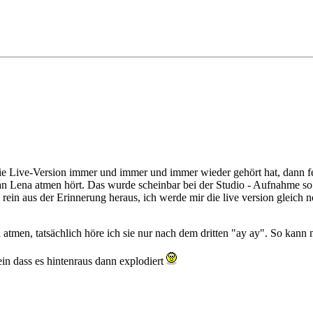
die Live-Version immer und immer und immer wieder gehört hat, dann 
an Lena atmen hört. Das wurde scheinbar bei der Studio - Aufnahme so g
 rein aus der Erinnerung heraus, ich werde mir die live version gleich
al atmen, tatsächlich höre ich sie nur nach dem dritten "ay ay". So ka
ein dass es hintenraus dann explodiert