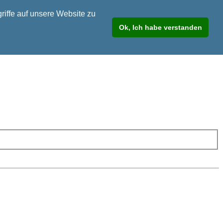
riffe auf unsere Website zu
Ok, Ich habe verstanden