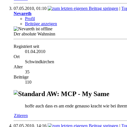
07.05.2010,
01:10
|
To
Nevareth
Profil
Beiträge anzeigen
Der absolute Wahnsinn
Registriert seit
01.04.2010
Ort
Schwindkirchen
Alter
35
Beiträge
110
AW: MCP - My Same
hoffe auch dass es am ende genauso kracht wie bei ihrem 
Zitieren
07.05.2010,
14:16
|
To