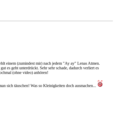
fehlt einem (zumindest mir) nach jedem "Ay ay" Lenas Atmen.
ut es geht unterdrückt. Sehr sehr schade, dadurch verliert es
 nochmal (ohne video) anhören!
nn man sich täuschen! Was so Kleinigkeiten doch ausmachen...