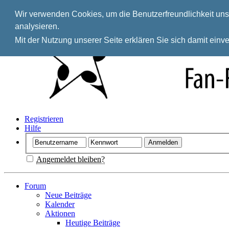
Wir verwenden Cookies, um die Benutzerfreundlichkeit unse
analysieren.
Mit der Nutzung unserer Seite erklären Sie sich damit ein
Registrieren
Hilfe
Angemeldet bleiben?
Forum
Neue Beiträge
Kalender
Aktionen
Heutige Beiträge