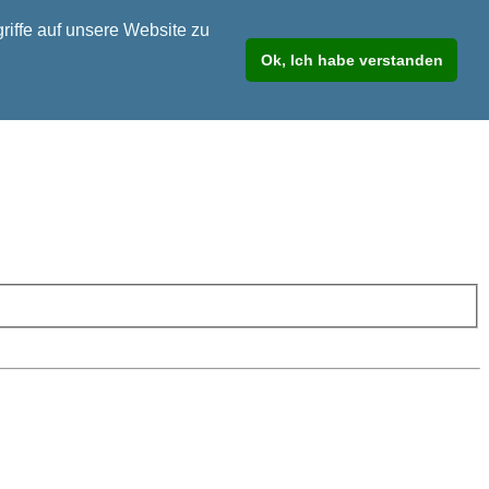
riffe auf unsere Website zu
Ok, Ich habe verstanden