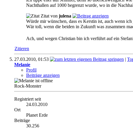
Nachthallen auf 1000 begrenzt wurde, wo in die Nachhall
Zitat von
julena
Würde mir wünschen, dass es Kerstin ist, auch wenn ich j
Wär toll, wenn die beiden in Zukunft was zusammen ma
Ach, und wegen Christian bin ich verführt auf ein Ste
Zitieren
27.03.2010,
01:53
|
To
Melanie
Profil
Beiträge anzeigen
Rock-Monster
Registriert seit
24.03.2010
Ort
Planet Erde
Beiträge
30.256