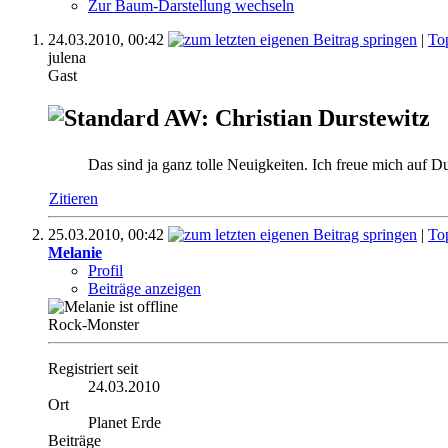
Zur Baum-Darstellung wechseln
24.03.2010,
00:42
|
To
julena
Gast
AW: Christian Durstewitz
Das sind ja ganz tolle Neuigkeiten. Ich freue mich auf D
Zitieren
25.03.2010,
00:42
|
To
Melanie
Profil
Beiträge anzeigen
Rock-Monster
Registriert seit
24.03.2010
Ort
Planet Erde
Beiträge