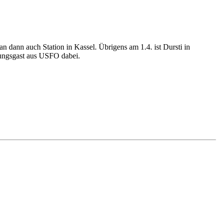
 dann auch Station in Kassel. Übrigens am 1.4. ist Dursti in
chungsgast aus USFO dabei.