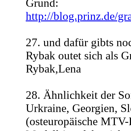
Grund:
http://blog.prinz.de/gr
27. und dafür gibts no
Rybak outet sich als 
Rybak,Lena
28. Ähnlichkeit der S
Urkraine, Georgien, S
(osteuropäische MTV-