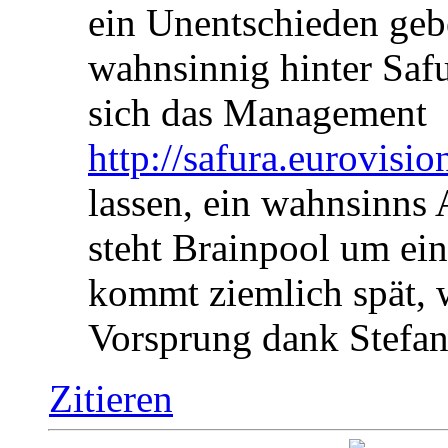
ein Unentschieden geb
wahnsinnig hinter Safu
sich das Management
http://safura.eurovisio
lassen, ein wahnsinns 
steht Brainpool um ein
kommt ziemlich spät, 
Vorsprung dank Stefa
Zitieren