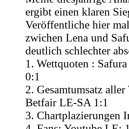
ergibt einen klaren Sie
Veröffentliche hier ma
zwichen Lena und Safu
deutlich schlechter ab
1. Wettquoten : Safura
0:1
2. Gesamtumsatz aller 
Betfair LE-SA 1:1
3. Chartplazierungen 
4. Fans: Youtube LE: 