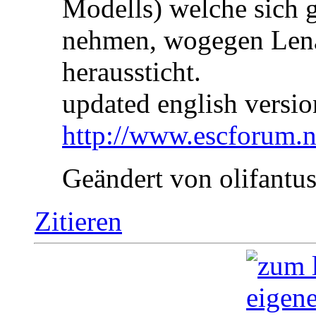
Modells) welche sich g
nehmen, wogegen Lena
heraussticht.
updated english versio
http://www.escforum.
Geändert von olifantu
Zitieren