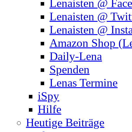
Lenaisten @ Fac
Lenaisten @ Twit
Lenaisten @ Inst
Amazon Shop (Le
Daily-Lena
Spenden
Lenas Termine
iSpy
Hilfe
Heutige Beiträge