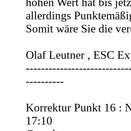
hohen Wert hat bis jetz
allerdings Punktemäßig
Somit wäre Sie die ver
Olaf Leutner , ESC Exp
---------------------------
----------
Korrektur Punkt 16 : 
17:10