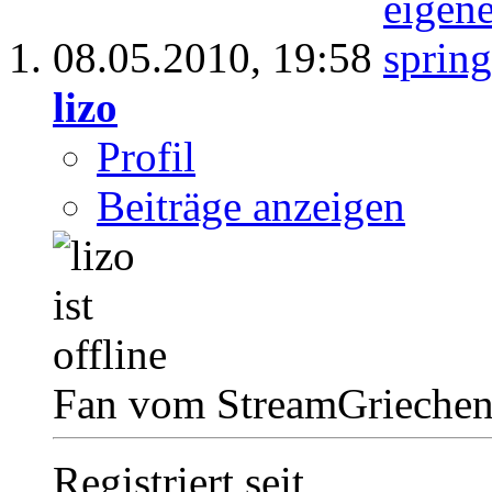
08.05.2010,
19:58
lizo
Profil
Beiträge anzeigen
Fan vom StreamGrieche
Registriert seit