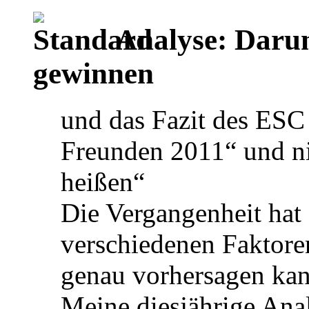
Analyse: Daru
gewinnen
und das Fazit des ES
Freunden 2011“ und ni
heißen“
Die Vergangenheit hat
verschiedenen Faktore
genau vorhersagen kan
Meine diesjährige Ana