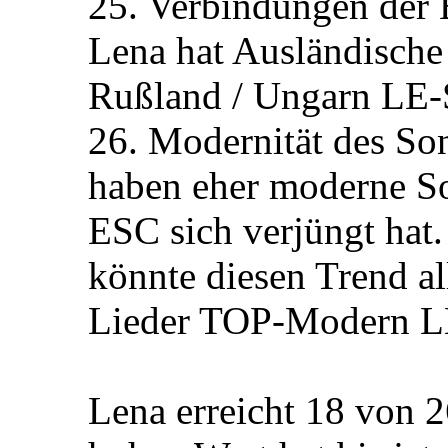
25. Verbindungen der 
Lena hat Ausländische 
Rußland / Ungarn LE-
26. Modernität des Son
haben eher moderne So
ESC sich verjüngt hat.
könnte diesen Trend a
Lieder TOP-Modern L
Lena erreicht 18 von 