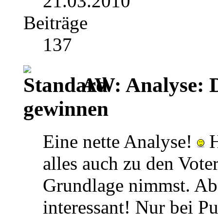
21.03.2010
Beiträge
137
AW: Analyse: 
gewinnen
Eine nette Analyse!
H
alles auch zu den Vote
Grundlage nimmst. Abe
interessant! Nur bei P