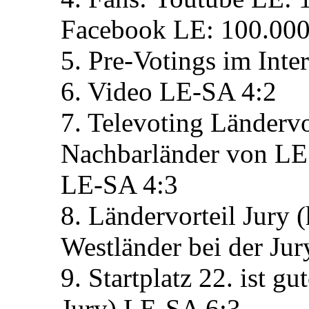
Facebook LE: 100.000
5. Pre-Votings im Inte
6. Video LE-SA 4:2
7. Televoting Ländervo
Nachbarländer von LE
LE-SA 4:3
8. Ländervorteil Jury (
Westländer bei der Jur
9. Startplatz 22. ist g
Jury) LE-SA 6:3