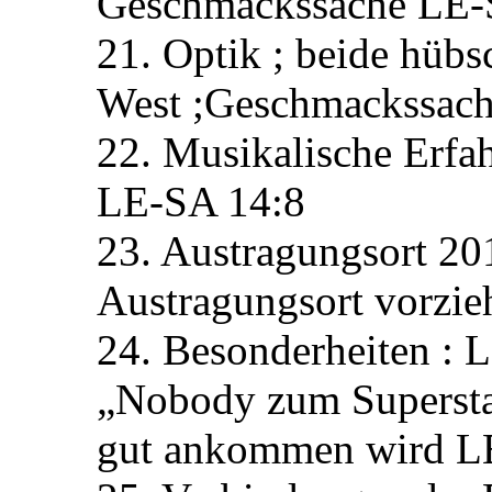
Geschmackssache LE-
21. Optik ; beide hüb
West ;Geschmackssac
22. Musikalische Erfa
LE-SA 14:8
23. Austragungsort 20
Austragungsort vorzi
24. Besonderheiten : 
„Nobody zum Superstar
gut ankommen wird L