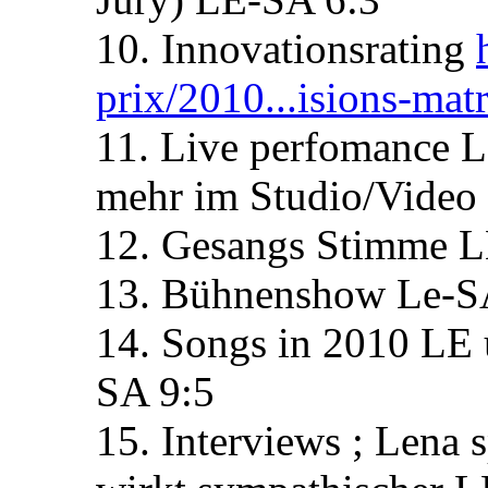
10. Innovationsrating
prix/2010...isions-matr
11. Live perfomance Len
mehr im Studio/Video
12. Gesangs Stimme L
13. Bühnenshow Le-S
14. Songs in 2010 LE 
SA 9:5
15. Interviews ; Lena 