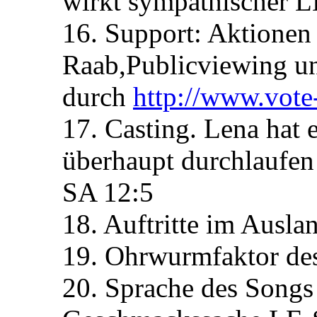
wirkt sympathischer 
16. Support: Aktionen
Raab,Publicviewing u
durch
http://www.vote-
17. Casting. Lena hat e
überhaupt durchlaufe
SA 12:5
18. Auftritte im Ausl
19. Ohrwurmfaktor de
20. Sprache des Songs