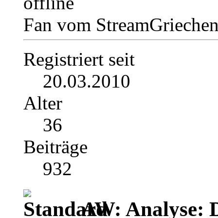
Fan vom StreamGrieche
Registriert seit
20.03.2010
Alter
36
Beiträge
932
AW: Analyse: 