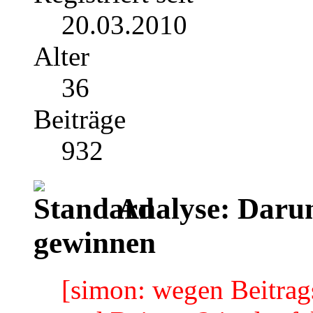
20.03.2010
Alter
36
Beiträge
932
Analyse: Daru
gewinnen
[simon: wegen Beitrag