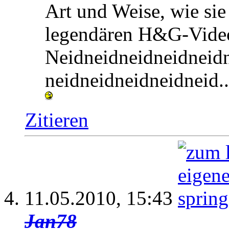
Art und Weise, wie sie
legendären H&G-Video
Neidneidneidneidneid
neidneidneidneidneid.
Zitieren
11.05.2010,
15:43
Jan78