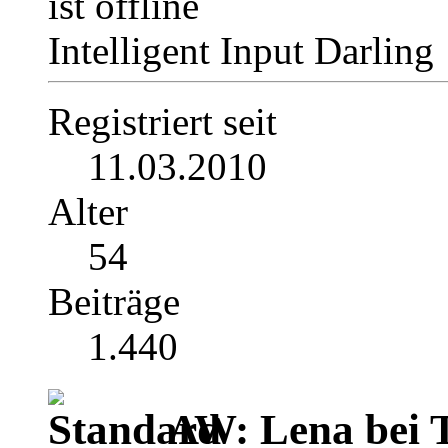
Intelligent Input Darling
Registriert seit
11.03.2010
Alter
54
Beiträge
1.440
AW: Lena bei TV