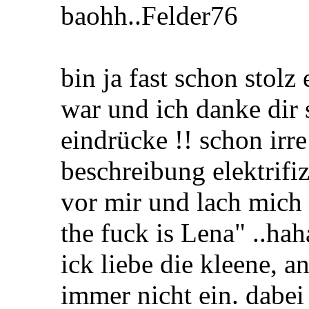
baohh..Felder76
bin ja fast schon stolz
war und ich danke dir
eindrücke !! schon irre
beschreibung elektrifizi
vor mir und lach mich 
the fuck is Lena" ..hah
ick liebe die kleene, a
immer nicht ein. dabe