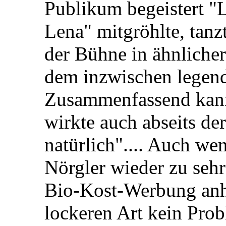
Publikum begeistert "Le
Lena" mitgröhlte, tanz
der Bühne in ähnlicher
dem inzwischen legen
Zusammenfassend kann 
wirkte auch abseits de
natürlich".... Auch wen
Nörgler wieder zu seh
Bio-Kost-Werbung anhö
lockeren Art kein Prob