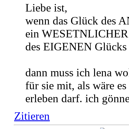
Liebe ist,
wenn das Glück des
ein WESETNLICHER B
des EIGENEN Glücks i
dann muss ich lena woh
für sie mit, als wäre e
erleben darf. ich gönne
Zitieren