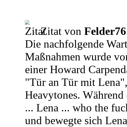
Zitat von
Felder76
Die nachfolgende Wart
Maßnahmen wurde von 
einer Howard Carpenda
"Tür an Tür mit Lena",
Heavytones. Während d
... Lena ... who the fu
und bewegte sich Lena