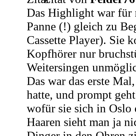
Das Highlight war für 
Panne (!) gleich zu Be
Cassette Player). Sie 
Kopfhörer nur bruchst
Weitersingen unmögli
Das war das erste Mal,
hatte, und prompt geht
wofür sie sich in Oslo
Haaren sieht man ja ni
Dinger in den Ohren z