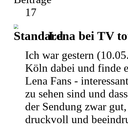
17
Lena bei TV tot
Ich war gestern (10.05
Köln dabei und finde es
Lena Fans - interessa
zu sehen sind und dass
der Sendung zwar gut, 
druckvoll und beeindr