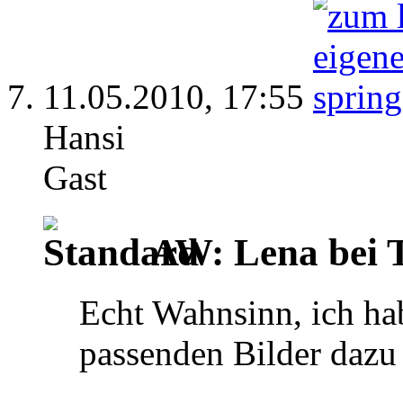
11.05.2010,
17:55
Hansi
Gast
AW: Lena bei TV
Echt Wahnsinn, ich hab
passenden Bilder dazu