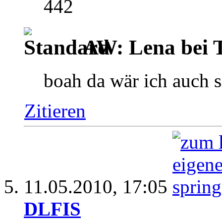
442
AW: Lena bei TV
boah da wär ich auch 
Zitieren
11.05.2010,
17:05
DLFIS