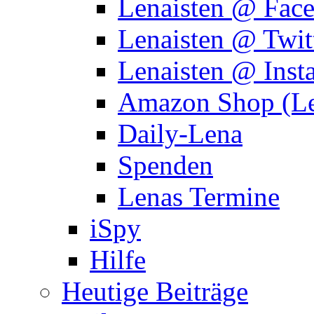
Lenaisten @ Fac
Lenaisten @ Twit
Lenaisten @ Inst
Amazon Shop (Le
Daily-Lena
Spenden
Lenas Termine
iSpy
Hilfe
Heutige Beiträge