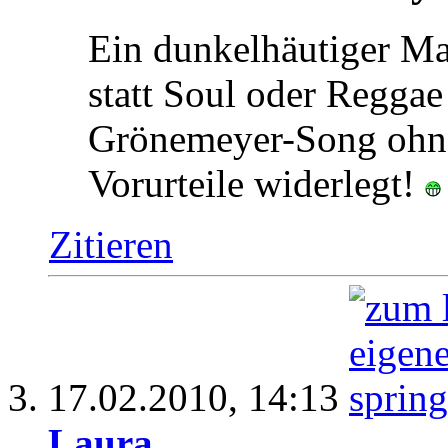
Ein dunkelhäutiger Ma
statt Soul oder Reggae
Grönemeyer-Song ohne 
Vorurteile widerlegt!
Zitieren
17.02.2010,
14:13
Laura