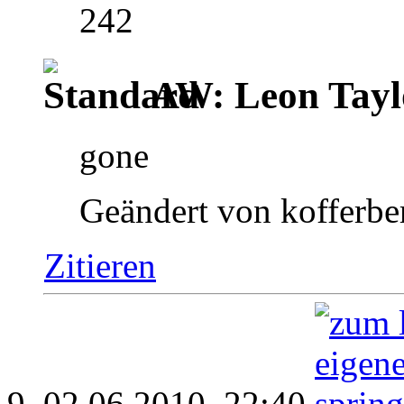
242
AW: Leon Tayl
gone
Geändert von kofferbe
Zitieren
02.06.2010,
22:40