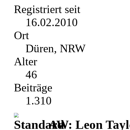
Registriert seit
16.02.2010
Ort
Düren, NRW
Alter
46
Beiträge
1.310
AW: Leon Tayl