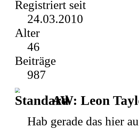
Registriert seit
24.03.2010
Alter
46
Beiträge
987
AW: Leon Tayl
Hab gerade das hier a