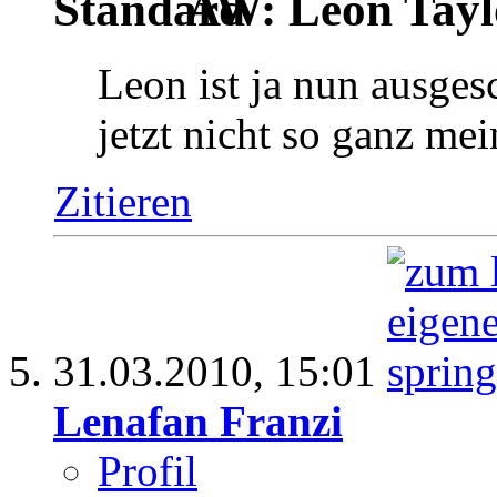
AW: Leon Tayl
Leon ist ja nun ausges
jetzt nicht so ganz mei
Zitieren
31.03.2010,
15:01
Lenafan Franzi
Profil