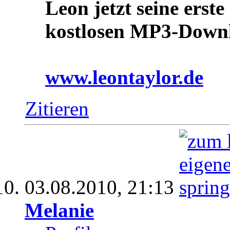
Leon jetzt seine erst
kostlosen MP3-Downl
www.leontaylor.de
Zitieren
03.08.2010,
21:13
Melanie