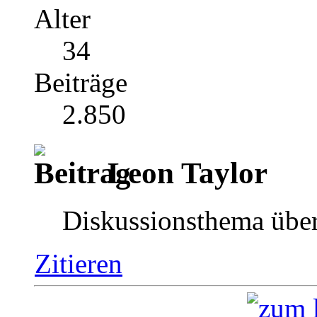
Alter
34
Beiträge
2.850
Leon Taylor
Diskussionsthema über
Zitieren