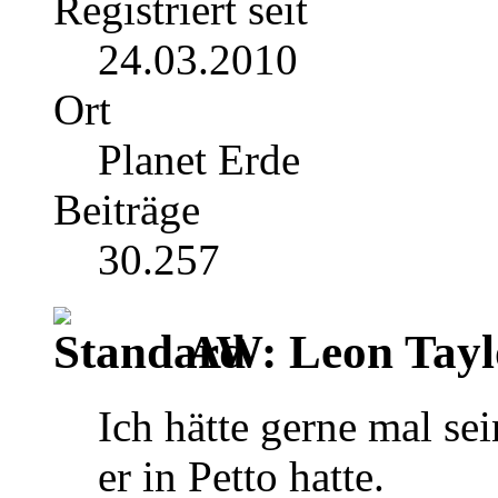
Registriert seit
24.03.2010
Ort
Planet Erde
Beiträge
30.257
AW: Leon Tayl
Ich hätte gerne mal se
er in Petto hatte.