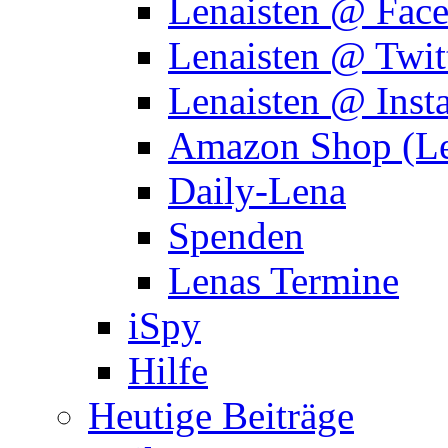
Lenaisten @ Fac
Lenaisten @ Twit
Lenaisten @ Inst
Amazon Shop (Le
Daily-Lena
Spenden
Lenas Termine
iSpy
Hilfe
Heutige Beiträge