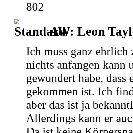
802
AW: Leon Tayl
Ich muss ganz ehrlich 
nichts anfangen kann u
gewundert habe, dass e
gekommen ist. Ich find
aber das ist ja bekann
Allerdings kann er auc
Da ist keine Körpersp