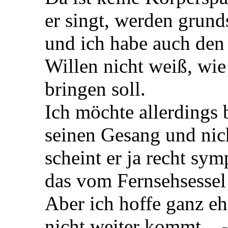
er singt, werden grun
und ich habe auch den 
Willen nicht weiß, wie
bringen soll.
Ich möchte allerdings b
seinen Gesang und nicht
scheint er ja recht sy
das vom Fernsehsessel
Aber ich hoffe ganz eh
nicht weiter kommt....-