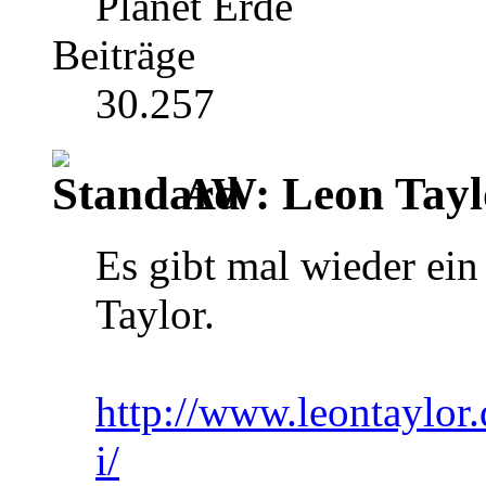
Planet Erde
Beiträge
30.257
AW: Leon Tayl
Es gibt mal wieder ein
Taylor.
http://www.leontaylor.
i/