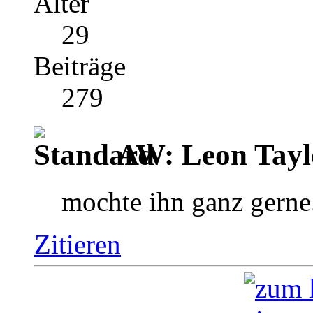
Alter
29
Beiträge
279
AW: Leon Tayl
mochte ihn ganz gerne.
Zitieren