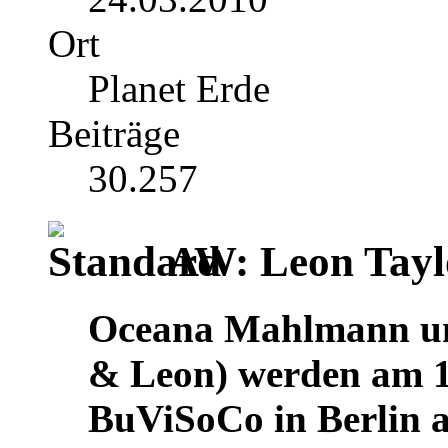
Ort
Planet Erde
Beiträge
30.257
AW: Leon Tayl
Oceana Mahlmann un
& Leon) werden am 1
BuViSoCo in Berlin a