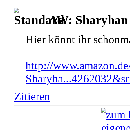
AW: Sharyhan
Hier könnt ihr schonm
http://www.amazon.de
Sharyha...4262032&sr
Zitieren