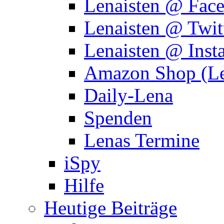
Lenaisten @ Fac
Lenaisten @ Twit
Lenaisten @ Inst
Amazon Shop (Le
Daily-Lena
Spenden
Lenas Termine
iSpy
Hilfe
Heutige Beiträge