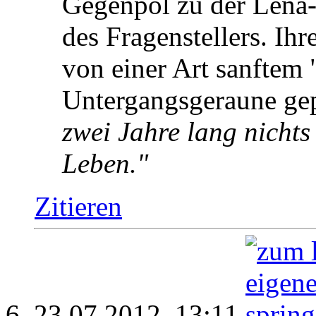
Gegenpol zu der Lena-
des Fragenstellers. Ihr
von einer Art sanftem 
Untergangsgeraune ge
zwei Jahre lang nichts
Leben."
Zitieren
23.07.2012,
13:11