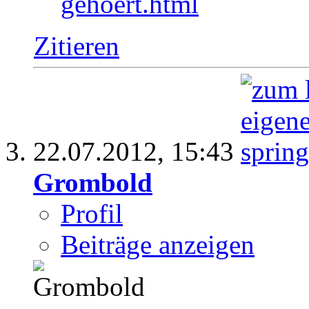
gehoert.html
Zitieren
22.07.2012,
15:43
Grombold
Profil
Beiträge anzeigen