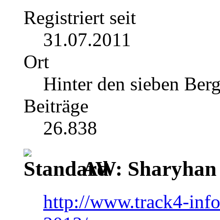
Registriert seit
31.07.2011
Ort
Hinter den sieben Ber
Beiträge
26.838
AW: Sharyhan
http://www.track4-info