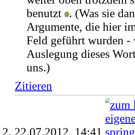
benutzt
. (Was sie dan
Argumente, die hier 
Feld geführt wurden - 
Auslegung dieses Worte
uns.)
Zitieren
22.07.2012,
14:41