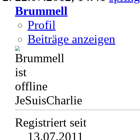
Brummell
Profil
Beiträge anzeigen
JeSuisCharlie
Registriert seit
13.07.2011