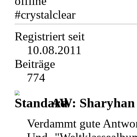
#crystalclear
Registriert seit
10.08.2011
Beiträge
774
AW: Sharyhan
Verdammt gute Antwo