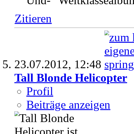
Und- "Weltklassealbum
Zitieren
23.07.2012,
12:48
Tall Blonde Helicopter
Profil
Beiträge anzeigen