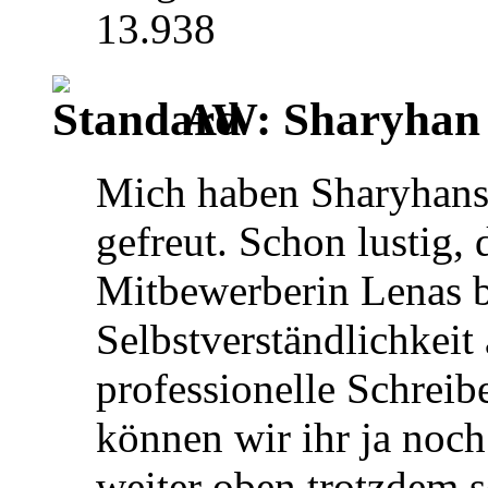
13.938
AW: Sharyhan
Mich haben Sharyhans
gefreut. Schon lustig, 
Mitbewerberin Lenas b
Selbstverständlichkeit
professionelle Schreib
können wir ihr ja noch
weiter oben trotzdem s