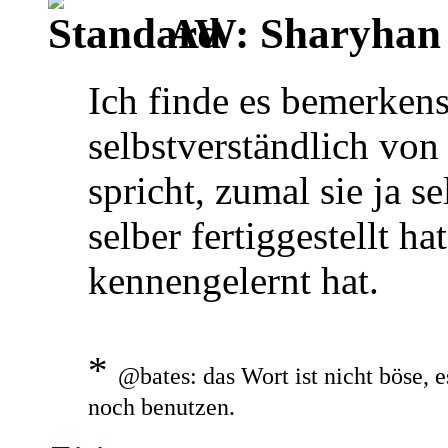
AW: Sharyhan
Ich finde es bemerken
selbstverständlich vo
spricht, zumal sie ja s
selber fertiggestellt ha
kennengelernt hat.
*
@bates: das Wort ist nicht böse, e
noch benutzen.