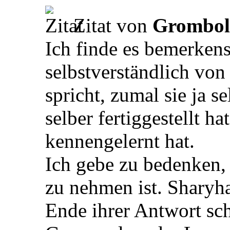
Zitat von
Grombo
Ich finde es bemerken
selbstverständlich vo
spricht, zumal sie ja s
selber fertiggestellt ha
kennengelernt hat.
Ich gebe zu bedenken,
zu nehmen ist. Sharyh
Ende ihrer Antwort sch