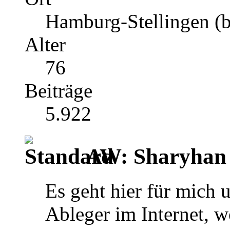
Hamburg-Stellingen (b
Alter
76
Beiträge
5.922
AW: Sharyhan
Es geht hier für mich 
Ableger im Internet, w