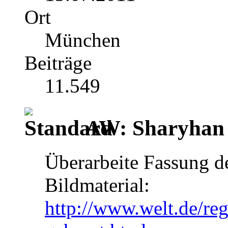
Ort
München
Beiträge
11.549
AW: Sharyhan
Überarbeite Fassung de
Bildmaterial:
http://www.welt.de/reg