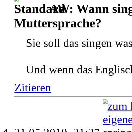
AW: Wann singt
Muttersprache?
Sie soll das singen was
Und wenn das Englisch 
Zitieren