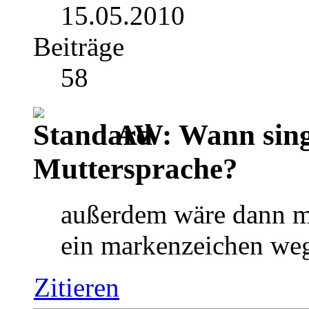
15.05.2010
Beiträge
58
AW: Wann singt
Muttersprache?
außerdem wäre dann m
ein markenzeichen w
Zitieren