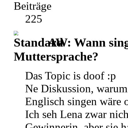
Beiträge
225
AW: Wann singt
Muttersprache?
Das Topic is doof :p
Ne Diskussion, warum 
Englisch singen wäre 
Ich seh Lena zwar nich
Gewinnerin, aber sie ha