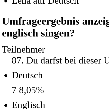
Lena auf Deutsch
Umfrageergebnis anzei
englisch singen?
Teilnehmer
87
. Du darfst bei dieser
Deutsch
7
8,05%
Englisch