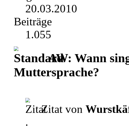
20.03.2010
Beiträge
1.055
AW: Wann singt
Muttersprache?
Zitat von
Wurstkä
.