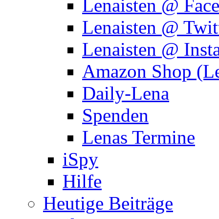
Lenaisten @ Fac
Lenaisten @ Twit
Lenaisten @ Inst
Amazon Shop (Le
Daily-Lena
Spenden
Lenas Termine
iSpy
Hilfe
Heutige Beiträge