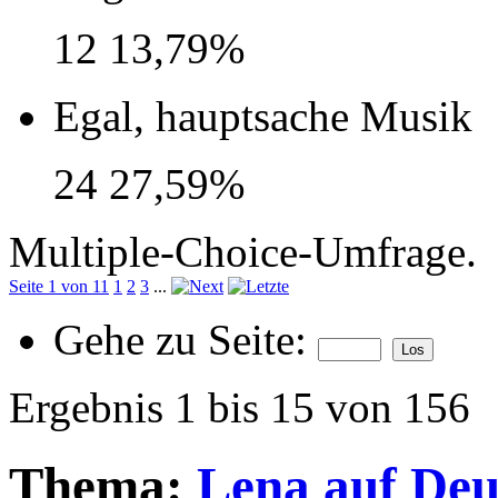
12
13,79%
Egal, hauptsache Musik
24
27,59%
Multiple-Choice-Umfrage.
Seite 1 von 11
1
2
3
...
Gehe zu Seite:
Ergebnis 1 bis 15 von 156
Thema:
Lena auf Deu