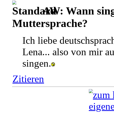
AW: Wann singt
Muttersprache?
Ich liebe deutschsprac
Lena... also von mir a
singen.
Zitieren