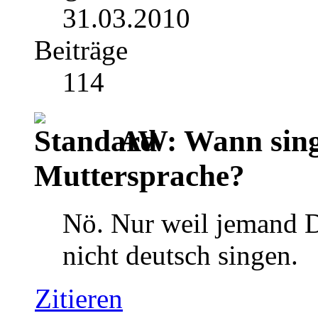
31.03.2010
Beiträge
114
AW: Wann singt
Muttersprache?
Nö. Nur weil jemand D
nicht deutsch singen.
Zitieren