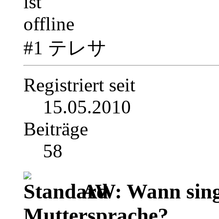
#1 テレサ
Registriert seit
15.05.2010
Beiträge
58
AW: Wann singt
Muttersprache?