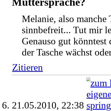
Muttersprache?
Melanie, also manche T
sinnbefreit... Tut mir l
Genauso gut könntest 
der Tasche wächst oder
Zitieren
21.05.2010,
22:38