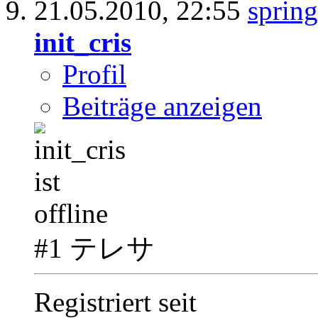
21.05.2010,
22:55
init_cris
Profil
Beiträge anzeigen
#1 テレサ
Registriert seit