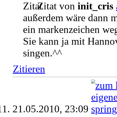
Zitat von
init_cris
außerdem wäre dann m
ein markenzeichen w
Sie kann ja mit Hanno
singen.^^
Zitieren
21.05.2010,
23:09