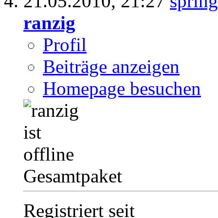
21.05.2010,
21:27
ranzig
Profil
Beiträge anzeigen
Homepage besuchen
Gesamtpaket
Registriert seit