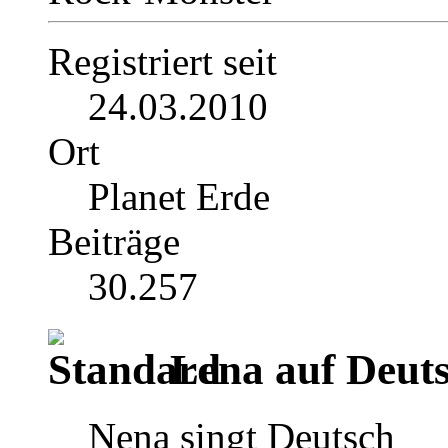
Registriert seit
24.03.2010
Ort
Planet Erde
Beiträge
30.257
Lena auf Deut
Nena singt Deutsch