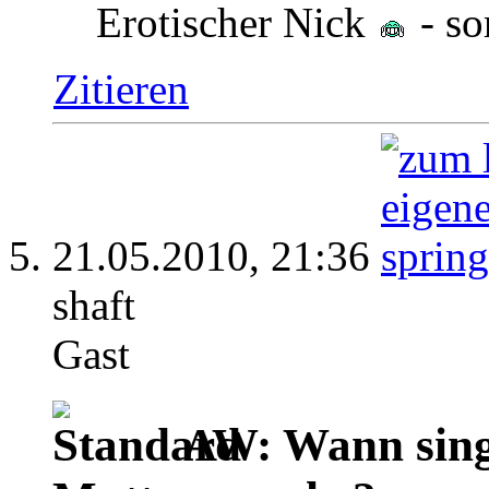
Erotischer Nick
- so
Zitieren
21.05.2010,
21:36
shaft
Gast
AW: Wann singt