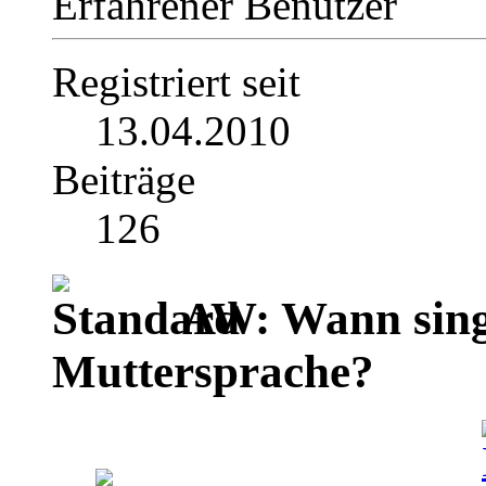
Erfahrener Benutzer
Registriert seit
13.04.2010
Beiträge
126
AW: Wann singt
Muttersprache?