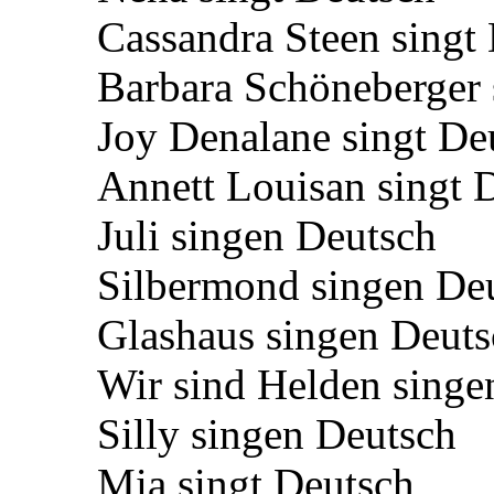
Cassandra Steen singt
Barbara Schöneberger 
Joy Denalane singt De
Annett Louisan singt 
Juli singen Deutsch
Silbermond singen De
Glashaus singen Deuts
Wir sind Helden singe
Silly singen Deutsch
Mia singt Deutsch