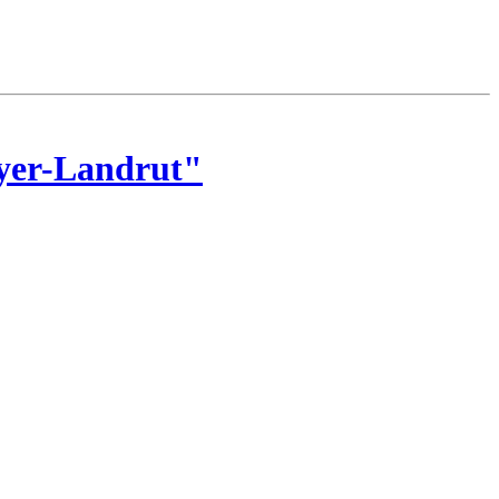
eyer-Landrut"