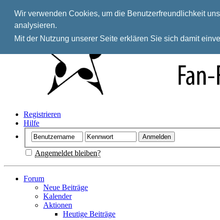
Wir verwenden Cookies, um die Benutzerfreundlichkeit unse
analysieren.
Mit der Nutzung unserer Seite erklären Sie sich damit ein
Registrieren
Hilfe
Angemeldet bleiben?
Forum
Neue Beiträge
Kalender
Aktionen
Heutige Beiträge