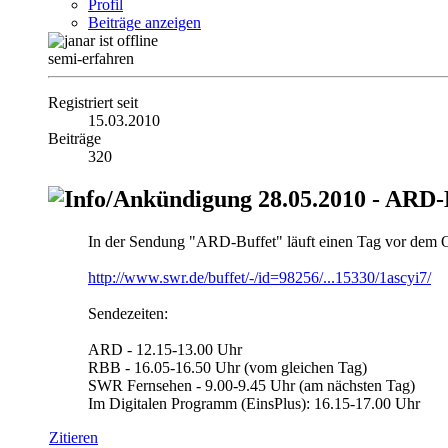
Profil
Beiträge anzeigen
semi-erfahren
Registriert seit
15.03.2010
Beiträge
320
28.05.2010 - ARD-
In der Sendung "ARD-Buffet" läuft einen Tag vor dem Os
http://www.swr.de/buffet/-/id=98256/...15330/1ascyi7/
Sendezeiten:
ARD - 12.15-13.00 Uhr
RBB - 16.05-16.50 Uhr (vom gleichen Tag)
SWR Fernsehen - 9.00-9.45 Uhr (am nächsten Tag)
Im Digitalen Programm (EinsPlus): 16.15-17.00 Uhr
Zitieren