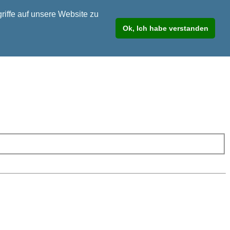
riffe auf unsere Website zu
Ok, Ich habe verstanden