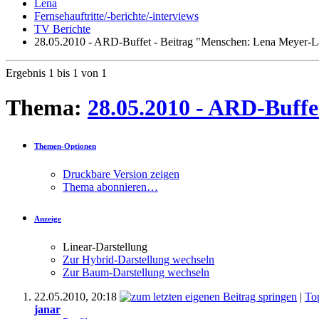
Lena
Fernsehauftritte/-berichte/-interviews
TV Berichte
28.05.2010 - ARD-Buffet - Beitrag "Menschen: Lena Meyer-L
Ergebnis 1 bis 1 von 1
Thema:
28.05.2010 - ARD-Buff
Themen-Optionen
Druckbare Version zeigen
Thema abonnieren…
Anzeige
Linear-Darstellung
Zur Hybrid-Darstellung wechseln
Zur Baum-Darstellung wechseln
22.05.2010,
20:18
|
To
janar