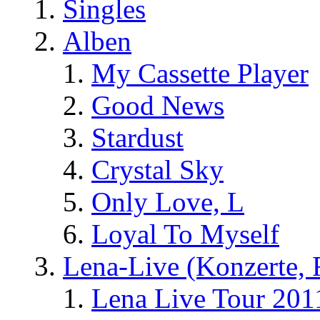
Singles
Alben
My Cassette Player
Good News
Stardust
Crystal Sky
Only Love, L
Loyal To Myself
Lena-Live (Konzerte, Fe
Lena Live Tour 201