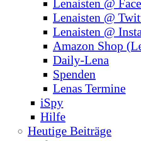
Lenaisten @ Fac
Lenaisten @ Twit
Lenaisten @ Inst
Amazon Shop (Le
Daily-Lena
Spenden
Lenas Termine
iSpy
Hilfe
Heutige Beiträge