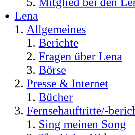
Mitglied bei den Le
Lena
Allgemeines
Berichte
Fragen über Lena
Börse
Presse & Internet
Bücher
Fernsehauftritte/-beric
Sing meinen Song