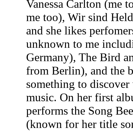
Vanessa Carlton (me to
me too), Wir sind Hel
and she likes perfomers
unknown to me includ
Germany), The Bird an
from Berlin), and the 
something to discover 
music. On her first a
performs the Song Bee
(known for her title s