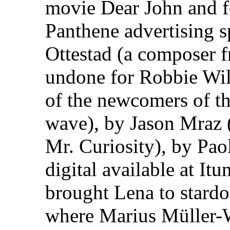
movie Dear John and f
Panthene advertising s
Ottestad (a composer
undone for Robbie Wil
of the newcomers of th
wave), by Jason Mraz (
Mr. Curiosity), by Pa
digital available at It
brought Lena to stard
where Marius Müller-W