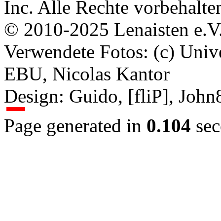
Inc. Alle Rechte vorbehalte
© 2010-2025 Lenaisten e.V
Verwendete Fotos: (c) Uni
EBU, Nicolas Kantor
Design: Guido, [fliP], Joh
Page generated in
0.104
sec