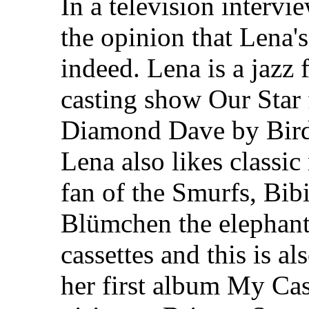
In a television intervi
the opinion that Lena's
indeed. Lena is a jazz 
casting show Our Star
Diamond Dave by Bird 
Lena also likes classic
fan of the Smurfs, Bi
Blümchen the elephant.
cassettes and this is al
her first album My Cass