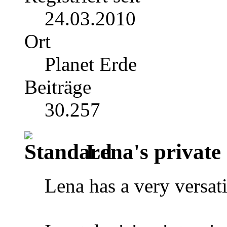
24.03.2010
Ort
Planet Erde
Beiträge
30.257
Lena's private 
Lena has a very versati