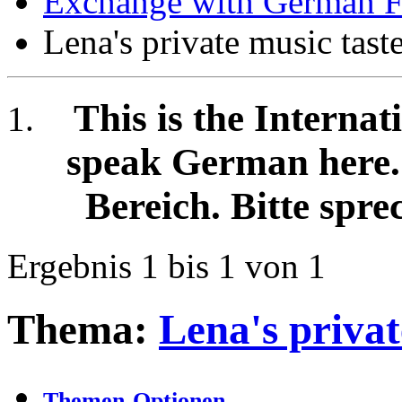
Exchange with German F
Lena's private music tast
This is the Internat
speak German here. /
Bereich. Bitte spre
Ergebnis 1 bis 1 von 1
Thema:
Lena's privat
Themen-Optionen