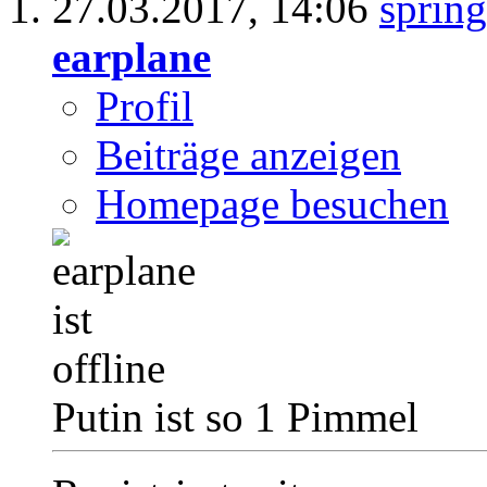
27.03.2017,
14:06
earplane
Profil
Beiträge anzeigen
Homepage besuchen
Putin ist so 1 Pimmel