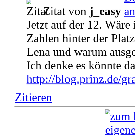
Zitat von
j_easy
Jetzt auf der 12. Wäre 
Zahlen hinter der Plat
Lena und warum ausg
Ich denke es könnte d
http://blog.prinz.de/gra
Zitieren