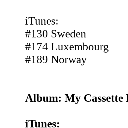
iTunes:
#130 Sweden
#174 Luxembourg
#189 Norway
Album: My Cassette 
iTunes: