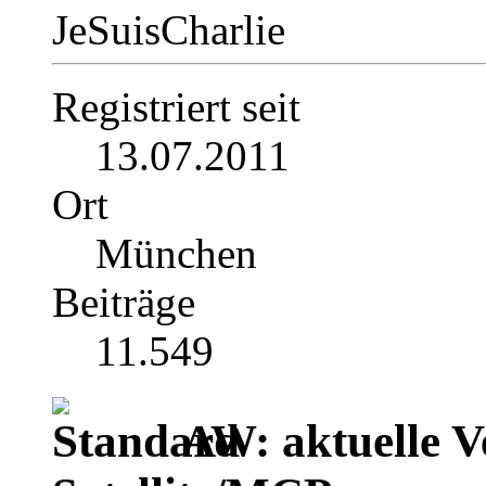
JeSuisCharlie
Registriert seit
13.07.2011
Ort
München
Beiträge
11.549
AW: aktuelle V