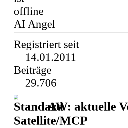
AI Angel
Registriert seit
14.01.2011
Beiträge
29.706
AW: aktuelle V
Satellite/MCP