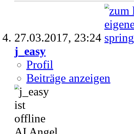
27.03.2017,
23:24
j_easy
Profil
Beiträge anzeigen
AI Angel