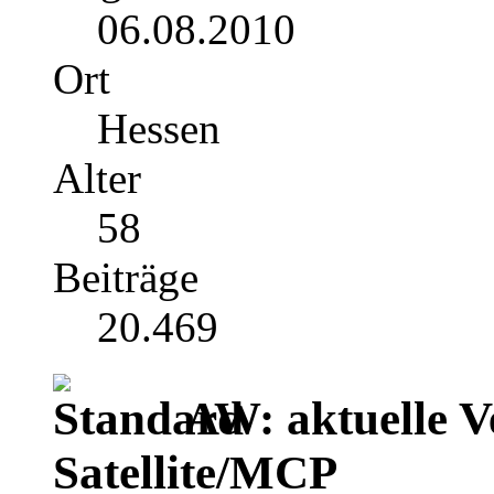
06.08.2010
Ort
Hessen
Alter
58
Beiträge
20.469
AW: aktuelle V
Satellite/MCP