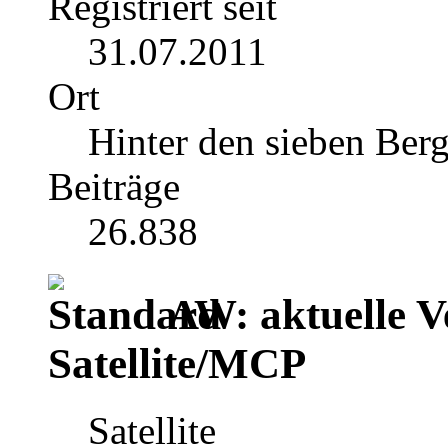
Registriert seit
31.07.2011
Ort
Hinter den sieben Ber
Beiträge
26.838
AW: aktuelle V
Satellite/MCP
Satellite