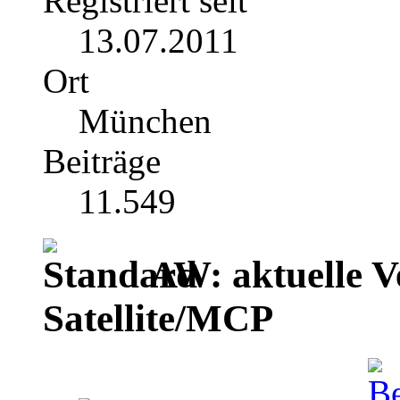
Registriert seit
13.07.2011
Ort
München
Beiträge
11.549
AW: aktuelle V
Satellite/MCP