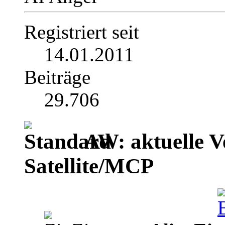
Registriert seit
14.01.2011
Beiträge
29.706
AW: aktuelle V
Satellite/MCP