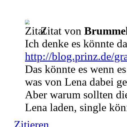
Zitat von
Brummel
Ich denke es könnte d
http://blog.prinz.de/gra
Das könnte es wenn es
was von Lena dabei g
Aber warum sollten di
Lena laden, single kön
Zitieren