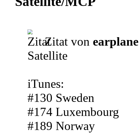
Satellite/MCP
Zitat von
earplane
Satellite
iTunes:
#130 Sweden
#174 Luxembourg
#189 Norway