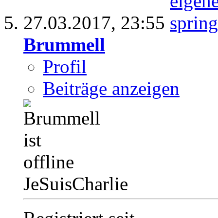
27.03.2017,
23:55
Brummell
Profil
Beiträge anzeigen
JeSuisCharlie