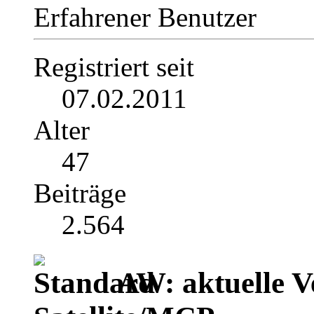
Erfahrener Benutzer
Registriert seit
07.02.2011
Alter
47
Beiträge
2.564
AW: aktuelle V