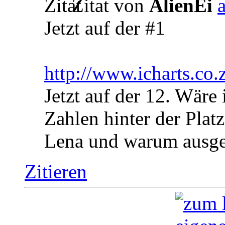
Zitat von
AlienEi
Jetzt auf der #1
http://www.icharts.co.
Jetzt auf der 12. Wäre 
Zahlen hinter der Plat
Lena und warum ausg
Zitieren