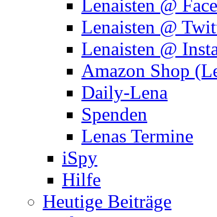
Lenaisten @ Fac
Lenaisten @ Twit
Lenaisten @ Inst
Amazon Shop (Le
Daily-Lena
Spenden
Lenas Termine
iSpy
Hilfe
Heutige Beiträge