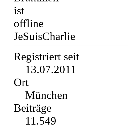
JeSuisCharlie
Registriert seit
13.07.2011
Ort
München
Beiträge
11.549