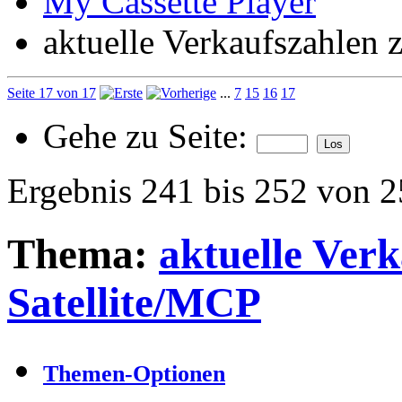
My Cassette Player
aktuelle Verkaufszahlen 
Seite 17 von 17
...
7
15
16
17
Gehe zu Seite:
Ergebnis 241 bis 252 von 
Thema:
aktuelle Ver
Satellite/MCP
Themen-Optionen