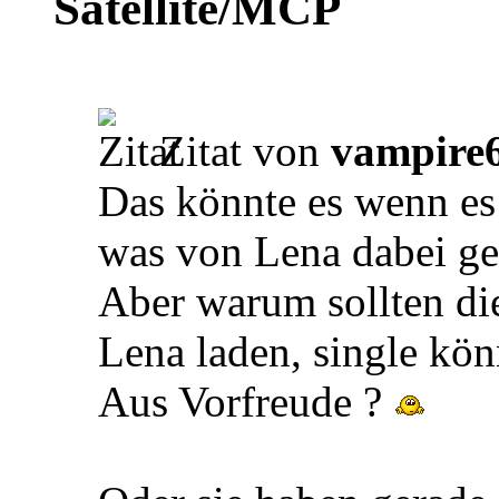
Satellite/MCP
Zitat von
vampire
Das könnte es wenn es
was von Lena dabei g
Aber warum sollten di
Lena laden, single kön
Aus Vorfreude ?