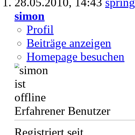
28.05.2010,
14:43
simon
Profil
Beiträge anzeigen
Homepage besuchen
Erfahrener Benutzer
Registriert seit