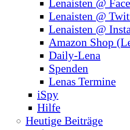
Lenaisten @ Fac
Lenaisten @ Twit
Lenaisten @ Inst
Amazon Shop (Le
Daily-Lena
Spenden
Lenas Termine
iSpy
Hilfe
Heutige Beiträge