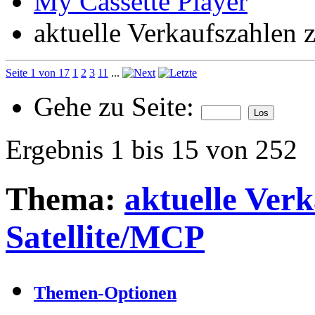
My Cassette Player
aktuelle Verkaufszahlen 
Seite 1 von 17
1
2
3
11
...
Gehe zu Seite:
Ergebnis 1 bis 15 von 252
Thema:
aktuelle Ver
Satellite/MCP
Themen-Optionen