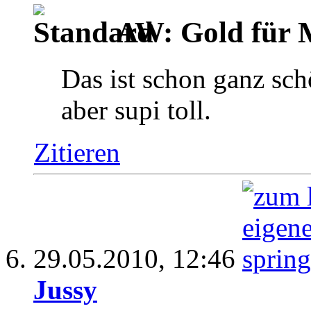
AW: Gold für M
Das ist schon ganz sc
aber supi toll.
Zitieren
29.05.2010,
12:46
Jussy