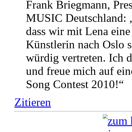
Frank Briegmann, P
MUSIC Deutschland: „I
dass wir mit Lena eine
Künstlerin nach Oslo 
würdig vertreten. Ich
und freue mich auf ei
Song Contest 2010!“
Zitieren