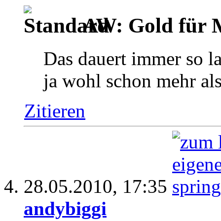
AW: Gold für M
Das dauert immer so l
ja wohl schon mehr als
Zitieren
28.05.2010,
17:35
andybiggi