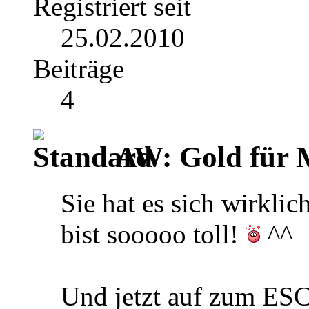
Registriert seit
25.02.2010
Beiträge
4
AW: Gold für M
Sie hat es sich wirkli
bist sooooo toll!
^^
Und jetzt auf zum E