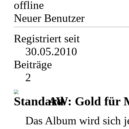
Neuer Benutzer
Registriert seit
30.05.2010
Beiträge
2
AW: Gold für M
Das Album wird sich j