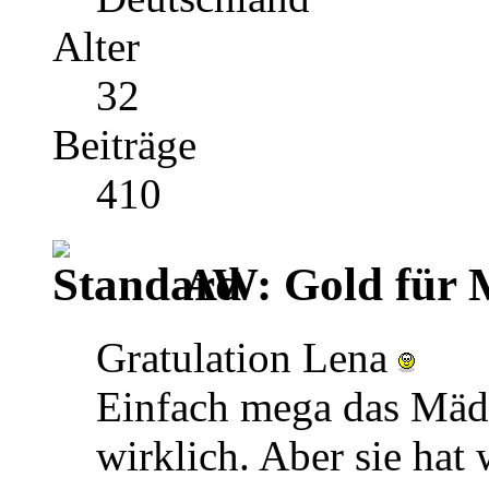
Alter
32
Beiträge
410
AW: Gold für M
Gratulation Lena
Einfach mega das Mädl.
wirklich. Aber sie hat