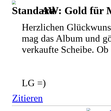
AW: Gold für M
Herzlichen Glückwuns
mag das Album und gön
verkaufte Scheibe. Ob
LG =)
Zitieren