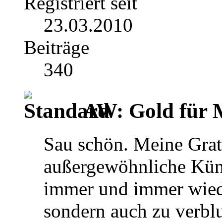
Registriert seit
23.03.2010
Beiträge
340
AW: Gold für M
Sau schön. Meine Gratu
außergewöhnliche Künst
immer und immer wiede
sondern auch zu verblu