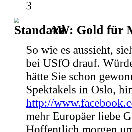
3
AW: Gold für M
So wie es aussieht, sie
bei USfO drauf. Würde
hätte Sie schon gewon
Spektakels in Oslo, hin
http://www.facebook.
mehr Europäer liebe G
Hoffentlich morgen um