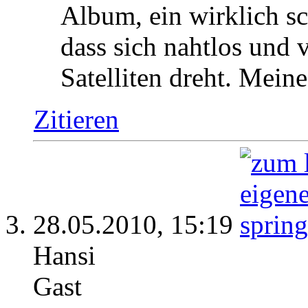
Album, ein wirklich s
dass sich nahtlos und 
Satelliten dreht. Mei
Zitieren
28.05.2010,
15:19
Hansi
Gast