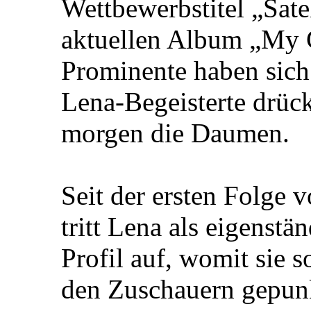
Wettbewerbstitel „Sate
aktuellen Album „My C
Prominente haben sich 
Lena-Begeisterte drüc
morgen die Daumen.
Seit der ersten Folge
tritt Lena als eigenstä
Profil auf, womit sie s
den Zuschauern gepunkt