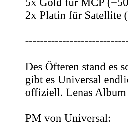
5x Gold für MCP (+50
2x Platin für Satellite
---------------------------
Des Öfteren stand es s
gibt es Universal endli
offiziell. Lenas Album 
PM von Universal: