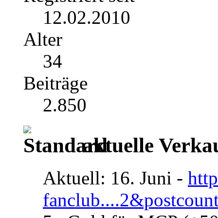
12.02.2010
Alter
34
Beiträge
2.850
aktuelle Verka
Aktuell: 16. Juni -
htt
fanclub....2&postcoun