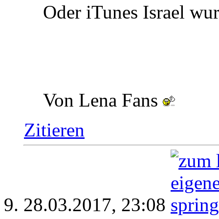
Oder iTunes Israel w
Von Lena Fans
Zitieren
28.03.2017,
23:08