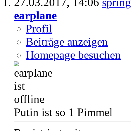
27.03.2017,
14:06
earplane
Profil
Beiträge anzeigen
Homepage besuchen
Putin ist so 1 Pimmel