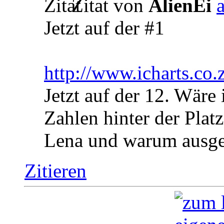
Zitat von
AlienEi
Jetzt auf der #1
http://www.icharts.co.
Jetzt auf der 12. Wäre 
Zahlen hinter der Plat
Lena und warum ausg
Zitieren