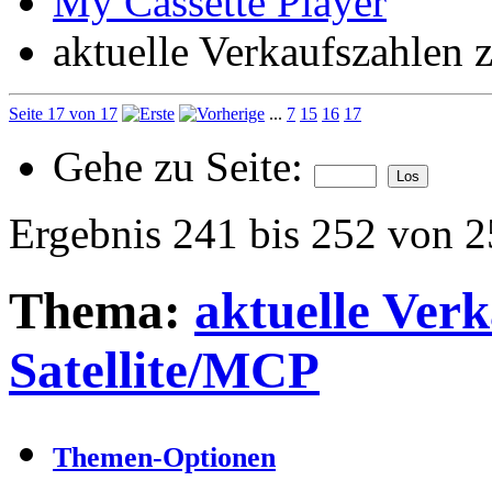
My Cassette Player
aktuelle Verkaufszahlen 
Seite 17 von 17
...
7
15
16
17
Gehe zu Seite:
Ergebnis 241 bis 252 von 
Thema:
aktuelle Ver
Satellite/MCP
Themen-Optionen