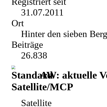
Registriert seit
31.07.2011
Ort
Hinter den sieben Ber
Beiträge
26.838
AW: aktuelle V
Satellite/MCP
Satellite