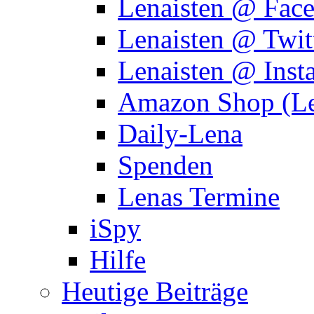
Lenaisten @ Fac
Lenaisten @ Twit
Lenaisten @ Inst
Amazon Shop (Le
Daily-Lena
Spenden
Lenas Termine
iSpy
Hilfe
Heutige Beiträge