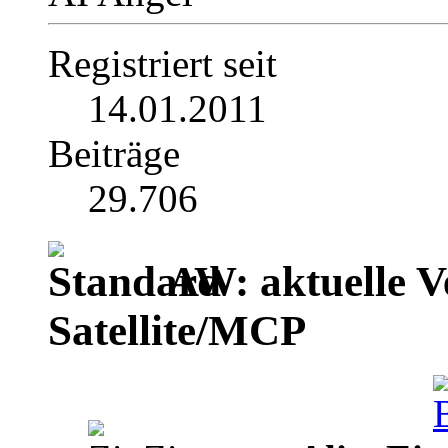
Registriert seit
14.01.2011
Beiträge
29.706
AW: aktuelle V
Satellite/MCP