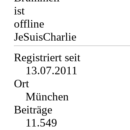
JeSuisCharlie
Registriert seit
13.07.2011
Ort
München
Beiträge
11.549