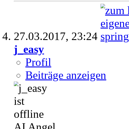
27.03.2017,
23:24
j_easy
Profil
Beiträge anzeigen
AI Angel