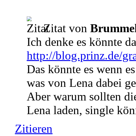
Zitat von
Brummel
Ich denke es könnte d
http://blog.prinz.de/gra
Das könnte es wenn es
was von Lena dabei g
Aber warum sollten di
Lena laden, single kön
Zitieren