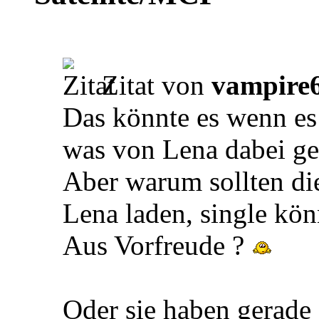
Zitat von
vampire
Das könnte es wenn es
was von Lena dabei g
Aber warum sollten di
Lena laden, single kön
Aus Vorfreude ?
Oder sie haben gerade