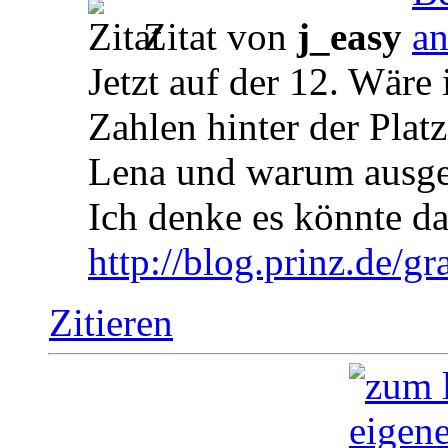
Zitat von
j_easy
Jetzt auf der 12. Wäre 
Zahlen hinter der Plat
Lena und warum ausg
Ich denke es könnte d
http://blog.prinz.de/gra
Zitieren