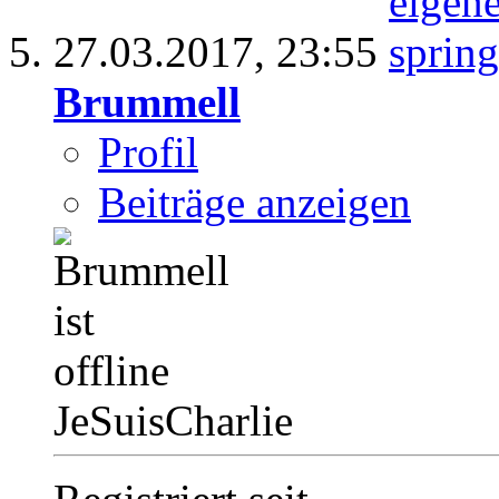
27.03.2017,
23:55
Brummell
Profil
Beiträge anzeigen
JeSuisCharlie