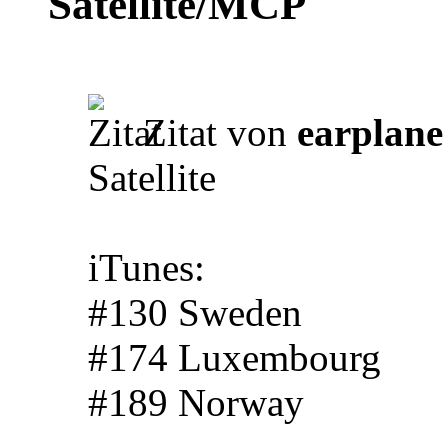
Satellite/MCP
Zitat von
earplane
Satellite
iTunes:
#130 Sweden
#174 Luxembourg
#189 Norway