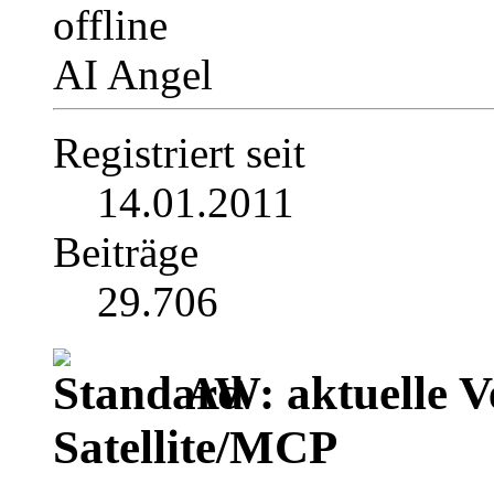
AI Angel
Registriert seit
14.01.2011
Beiträge
29.706
AW: aktuelle V
Satellite/MCP