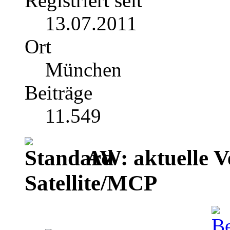
Registriert seit
13.07.2011
Ort
München
Beiträge
11.549
AW: aktuelle V
Satellite/MCP