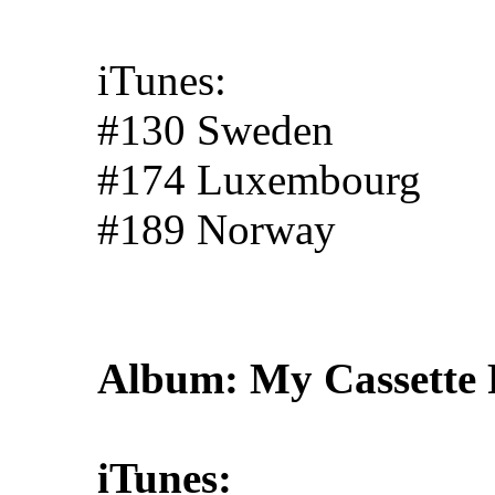
iTunes:
#130 Sweden
#174 Luxembourg
#189 Norway
Album: My Cassette 
iTunes: