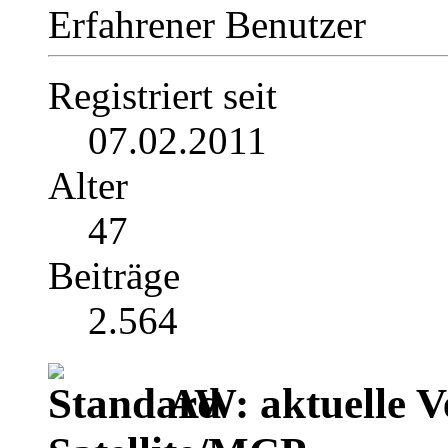
Erfahrener Benutzer
Registriert seit
07.02.2011
Alter
47
Beiträge
2.564
AW: aktuelle V