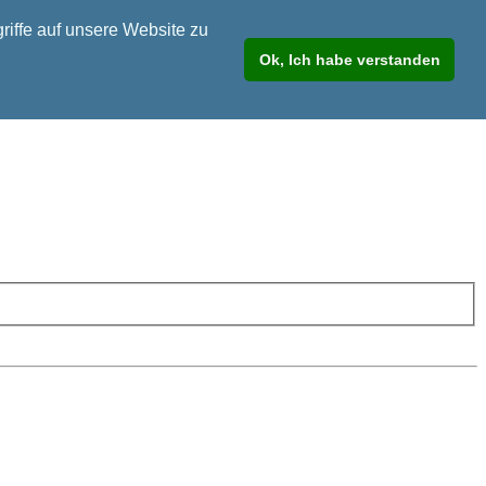
riffe auf unsere Website zu
Ok, Ich habe verstanden