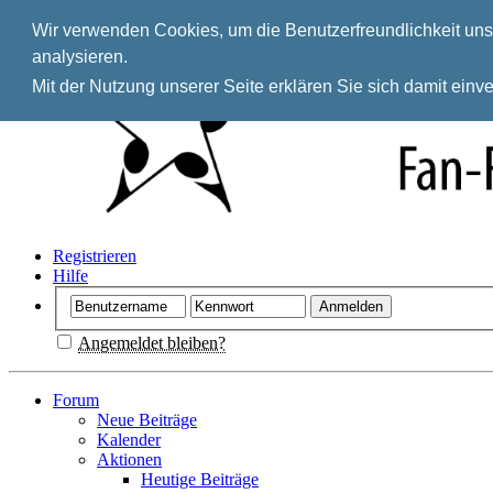
Wir verwenden Cookies, um die Benutzerfreundlichkeit unse
analysieren.
Mit der Nutzung unserer Seite erklären Sie sich damit ein
Registrieren
Hilfe
Angemeldet bleiben?
Forum
Neue Beiträge
Kalender
Aktionen
Heutige Beiträge