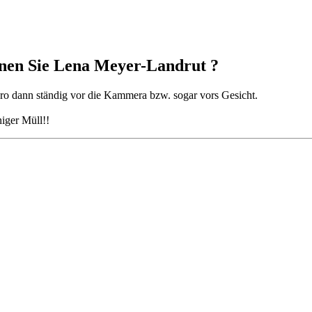
nen Sie Lena Meyer-Landrut ?
ikro dann ständig vor die Kammera bzw. sogar vors Gesicht.
iger Müll!!