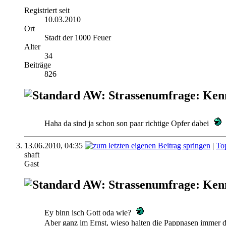
Registriert seit
10.03.2010
Ort
Stadt der 1000 Feuer
Alter
34
Beiträge
826
AW: Strassenumfrage: Ken
Haha da sind ja schon son paar richtige Opfer dabei
13.06.2010,
04:35
|
To
shaft
Gast
AW: Strassenumfrage: Ken
Ey binn isch Gott oda wie?
Aber ganz im Ernst, wieso halten die Pappnasen immer 