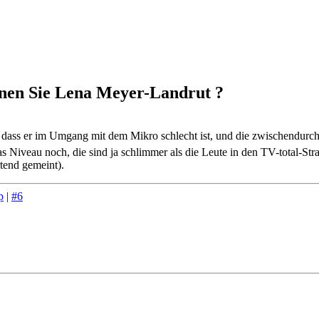
nen Sie Lena Meyer-Landrut ?
zu, dass er im Umgang mit dem Mikro schlecht ist, und die zwischendur
as Niveau noch, die sind ja schlimmer als die Leute in den TV-total-S
rtend gemeint).
p
|
#6