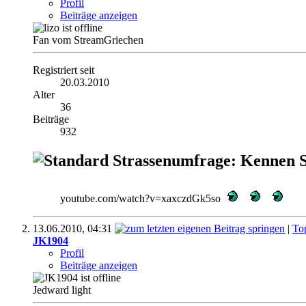
Profil
Beiträge anzeigen
Fan vom StreamGriechen
Registriert seit
20.03.2010
Alter
36
Beiträge
932
Strassenumfrage: Kennen S
youtube.com/watch?v=xaxczdGk5so
13.06.2010,
04:31
|
To
JK1904
Profil
Beiträge anzeigen
Jedward light