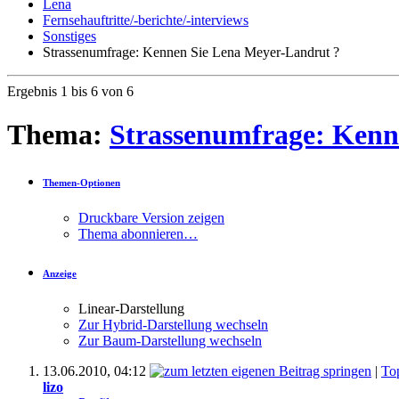
Lena
Fernsehauftritte/-berichte/-interviews
Sonstiges
Strassenumfrage: Kennen Sie Lena Meyer-Landrut ?
Ergebnis 1 bis 6 von 6
Thema:
Strassenumfrage: Kenn
Themen-Optionen
Druckbare Version zeigen
Thema abonnieren…
Anzeige
Linear-Darstellung
Zur Hybrid-Darstellung wechseln
Zur Baum-Darstellung wechseln
13.06.2010,
04:12
|
To
lizo