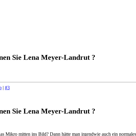
nen Sie Lena Meyer-Landrut ?
p
|
#3
nen Sie Lena Meyer-Landrut ?
das Mikro mitten ins Bild? Dann hätte man irgendwie auch ein normale