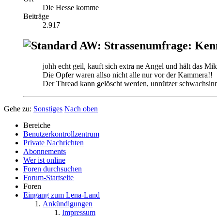
Die Hesse komme
Beiträge
2.917
AW: Strassenumfrage: Ken
johh echt geil, kauft sich extra ne Angel und hält das M
Die Opfer waren allso nicht alle nur vor der Kammera!!
Der Thread kann gelöscht werden, unnützer schwachsinn
Gehe zu:
Sonstiges
Nach oben
Bereiche
Benutzerkontrollzentrum
Private Nachrichten
Abonnements
Wer ist online
Foren durchsuchen
Forum-Startseite
Foren
Eingang zum Lena-Land
Ankündigungen
Impressum