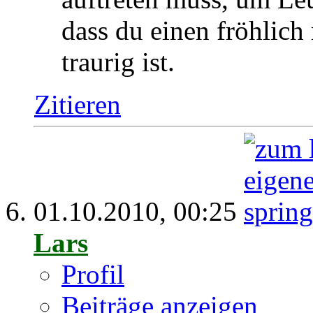
dass du einen fröhlic
traurig ist.
Zitieren
01.10.2010,
00:25
Lars
Profil
Beiträge anzeigen