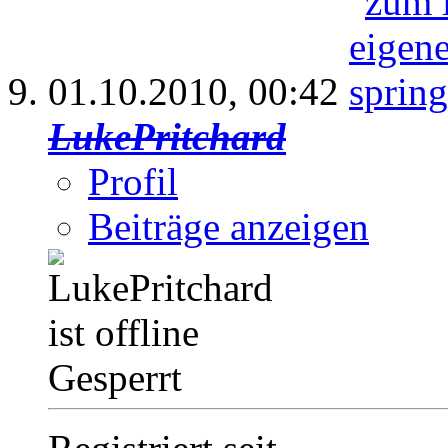
01.10.2010,
00:42
LukePritchard
Profil
Beiträge anzeigen
Gesperrt