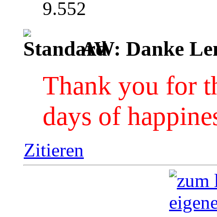
9.552
AW: Danke Le
Thank you for t
days of happine
Zitieren