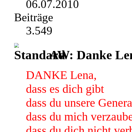
06.07.2010
Beiträge
3.549
AW: Danke Le
DANKE Lena,
dass es dich gibt
dass du unsere Generat
dass du mich verzaube
dass du dich nicht ver