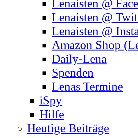
Lenaisten @ Fac
Lenaisten @ Twit
Lenaisten @ Inst
Amazon Shop (Le
Daily-Lena
Spenden
Lenas Termine
iSpy
Hilfe
Heutige Beiträge