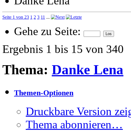
Danke Lena
Seite 1 von 23
1
2
3
11
...
Gehe zu Seite:
Ergebnis 1 bis 15 von 340
Thema:
Danke Lena
Themen-Optionen
Druckbare Version zei
Thema abonnieren…