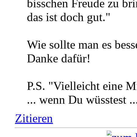
bisschen Freude zu bri
das ist doch gut."
Wie sollte man es bess
Danke dafür!
P.S. "Vielleicht eine M
... wenn Du wüsstest ..
Zitieren