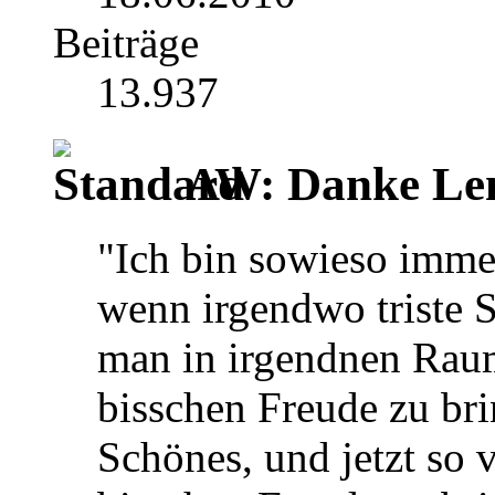
Beiträge
13.937
AW: Danke Le
"Ich bin sowieso imme
wenn irgendwo triste 
man in irgendnen Raum
bisschen Freude zu bri
Schönes, und jetzt so