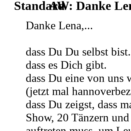
AW: Danke Le
Danke Lena,...
dass Du Du selbst bist.
dass es Dich gibt.
dass Du eine von uns w
(jetzt mal hannoverb
dass Du zeigst, dass 
Show, 20 Tänzern und
auftreten muss, um Le