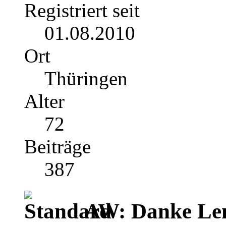
Registriert seit
01.08.2010
Ort
Thüringen
Alter
72
Beiträge
387
AW: Danke Le