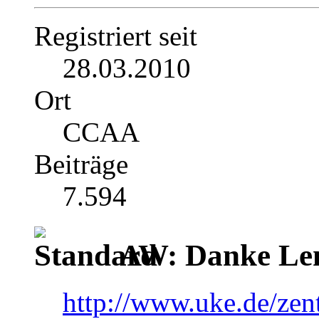
Registriert seit
28.03.2010
Ort
CCAA
Beiträge
7.594
AW: Danke Le
http://www.uke.de/zen