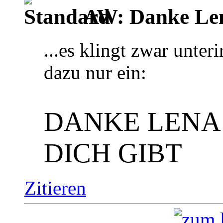
AW: Danke Le
...es klingt zwar unteri
dazu nur ein:
DANKE LENA 
DICH GIBT
Zitieren