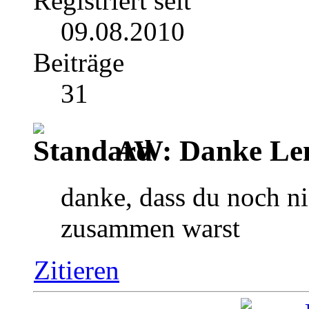
Registriert seit
09.08.2010
Beiträge
31
AW: Danke Le
danke, dass du noch n
zusammen warst
Zitieren