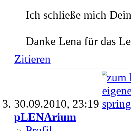
Ich schließe mich Dein
Danke Lena für das L
Zitieren
30.09.2010,
23:19
pLENArium
Profil