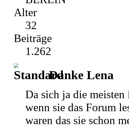
Alter
32
Beiträge
1.262
Danke Lena
Da sich ja die meisten
wenn sie das Forum le
waren das sie schon m