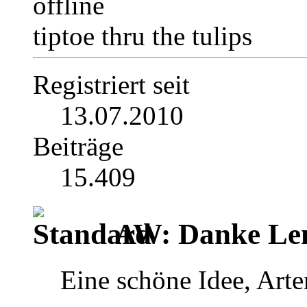
tiptoe thru the tulips
Registriert seit
13.07.2010
Beiträge
15.409
AW: Danke Le
Eine schöne Idee, Art