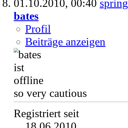
01.10.2010,
00:40
bates
Profil
Beiträge anzeigen
so very cautious
Registriert seit
18.06.2010