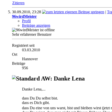
Zitieren
30.09.2010,
23:28
|
To
96wirdMeister
Profil
Beiträge anzeigen
Sehr erfahrener Benutzer
Registriert seit
03.03.2010
Ort
Hannover
Beiträge
956
AW: Danke Lena
Danke Lena,...
dass Du Du selbst bist.
dass es Dich gibt.
dass Du eine von uns warst, bist und bleiben wirst (jet