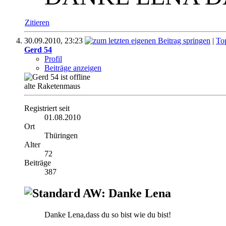
Zitieren
30.09.2010,
23:23
|
To
Gerd 54
Profil
Beiträge anzeigen
alte Raketenmaus
Registriert seit
01.08.2010
Ort
Thüringen
Alter
72
Beiträge
387
AW: Danke Lena
Danke Lena,dass du so bist wie du bist!