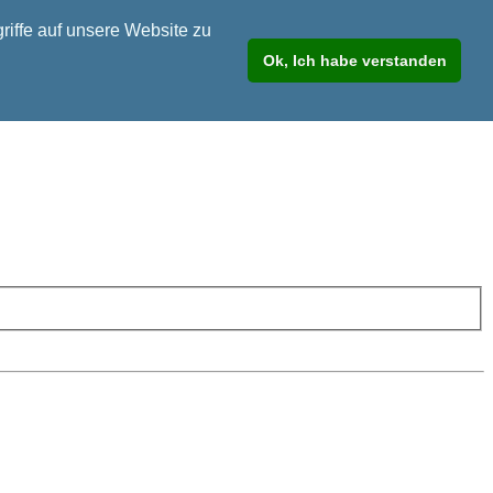
riffe auf unsere Website zu
Ok, Ich habe verstanden