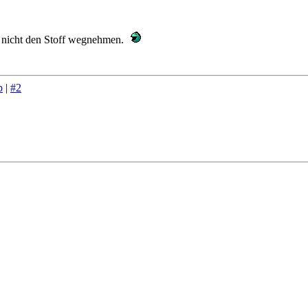
ja nicht den Stoff wegnehmen.
p
|
#2