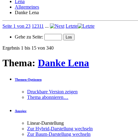
Lena
Allgemeines
Danke Lena
Seite 1 von 23
1
2
3
11
...
Letzte
Gehe zu Seite:
Ergebnis 1 bis 15 von 340
Thema:
Danke Lena
Themen-Optionen
Druckbare Version zeigen
Thema abonnieren…
Anzeige
Linear-Darstellung
Zur Hybrid-Darstellung wechseln
Zur Baum-Darstellung wechseln