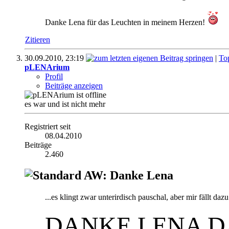
Danke Lena für das Leuchten in meinem Herzen!
Zitieren
30.09.2010,
23:19
|
To
pLENArium
Profil
Beiträge anzeigen
es war und ist nicht mehr
Registriert seit
08.04.2010
Beiträge
2.460
AW: Danke Lena
...es klingt zwar unterirdisch pauschal, aber mir fällt dazu
DANKE LENA DA