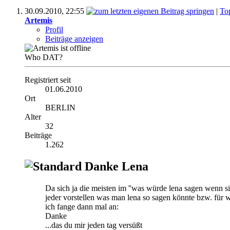
30.09.2010,
22:55
|
To
Artemis
Profil
Beiträge anzeigen
Who DAT?
Registriert seit
01.06.2010
Ort
BERLIN
Alter
32
Beiträge
1.262
Danke Lena
Da sich ja die meisten im ''was würde lena sagen wenn s
jeder vorstellen was man lena so sagen könnte bzw. für
ich fange dann mal an:
Danke
...das du mir jeden tag versüßt