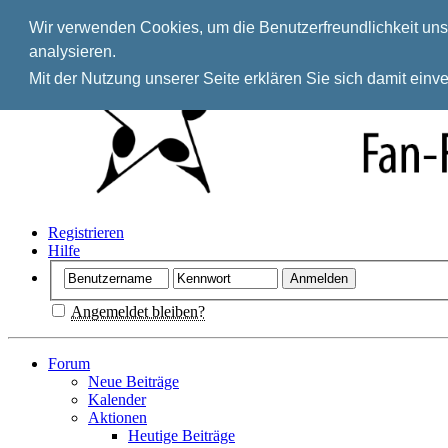
Wir verwenden Cookies, um die Benutzerfreundlichkeit unse
analysieren.
Mit der Nutzung unserer Seite erklären Sie sich damit ein
Registrieren
Hilfe
Angemeldet bleiben?
Forum
Neue Beiträge
Kalender
Aktionen
Heutige Beiträge