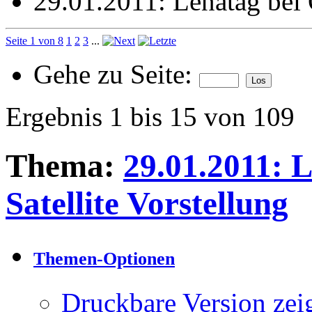
29.01.2011: Lenatag bei O
Seite 1 von 8
1
2
3
...
Gehe zu Seite:
Ergebnis 1 bis 15 von 109
Thema:
29.01.2011: L
Satellite Vorstellung
Themen-Optionen
Druckbare Version zei