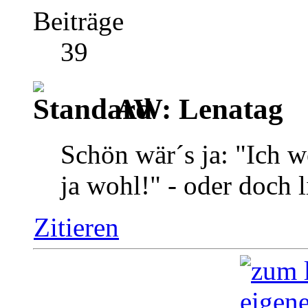
Beiträge
39
AW: Lenatag
Schön wär´s ja: "Ich w
ja wohl!" - oder doch 
Zitieren