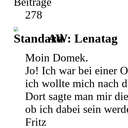
Beiträge
278
AW: Lenatag
Moin Domek.
Jo! Ich war bei einer
ich wollte mich nach d
Dort sagte man mir di
ob ich dabei sein werd
Fritz