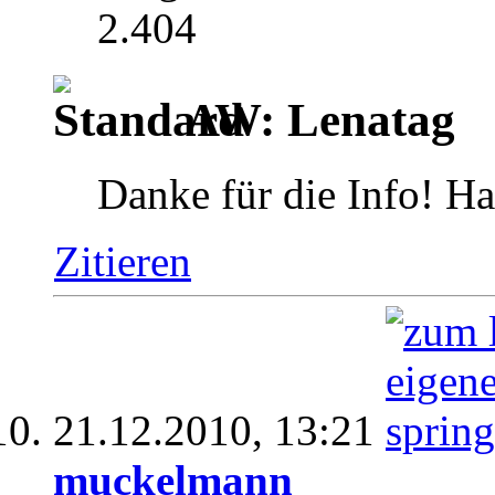
2.404
AW: Lenatag
Danke für die Info! H
Zitieren
21.12.2010,
13:21
muckelmann