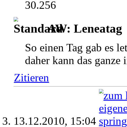
30.256
AW: Leneatag
So einen Tag gab es le
daher kann das ganze 
Zitieren
13.12.2010,
15:04