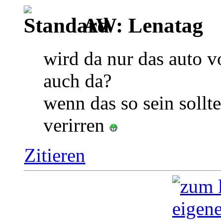
AW: Lenatag
wird da nur das auto vo
auch da?
wenn das so sein sollt
verirren
Zitieren