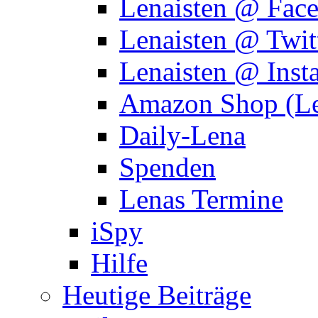
Lenaisten @ Fac
Lenaisten @ Twit
Lenaisten @ Inst
Amazon Shop (Le
Daily-Lena
Spenden
Lenas Termine
iSpy
Hilfe
Heutige Beiträge