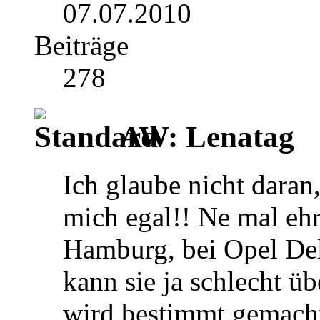
07.07.2010
Beiträge
278
AW: Lenatag
Ich glaube nicht daran,
mich egal!! Ne mal ehr
Hamburg, bei Opel Dell
kann sie ja schlecht üb
wird bestimmt gemacht