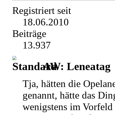
Registriert seit
18.06.2010
Beiträge
13.937
AW: Leneatag
Tja, hätten die Opel
genannt, hätte das Ding
wenigstens im Vorfeld