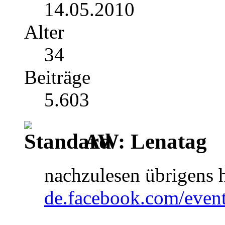
14.05.2010
Alter
34
Beiträge
5.603
AW: Lenatag
nachzulesen übrigens 
de.facebook.com/eve