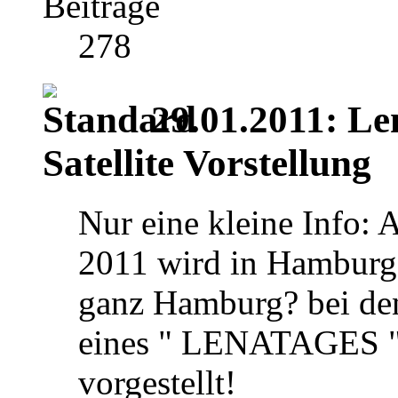
Beiträge
278
29.01.2011: Le
Satellite Vorstellung
Nur eine kleine Info:
2011 wird in Hamburg S
ganz Hamburg? bei de
eines " LENATAGES " 
vorgestellt!