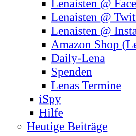
Lenaisten @ Fac
Lenaisten @ Twit
Lenaisten @ Inst
Amazon Shop (Le
Daily-Lena
Spenden
Lenas Termine
iSpy
Hilfe
Heutige Beiträge