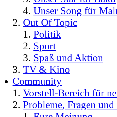
Unser Song für Ma
Out Of Topic
Politik
Sport
Spaß und Aktion
TV & Kino
Community
Vorstell-Bereich für n
Probleme, Fragen und 
Eure Meinung