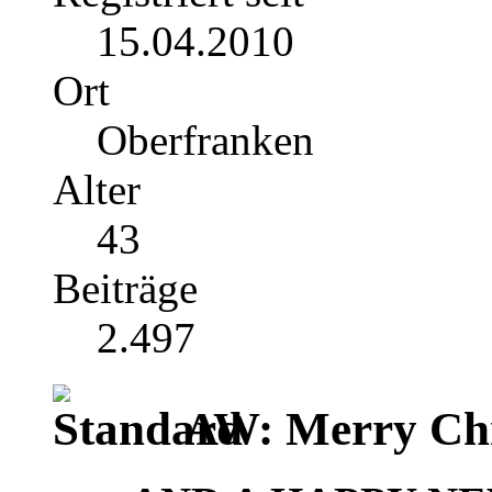
15.04.2010
Ort
Oberfranken
Alter
43
Beiträge
2.497
AW: Merry Chr