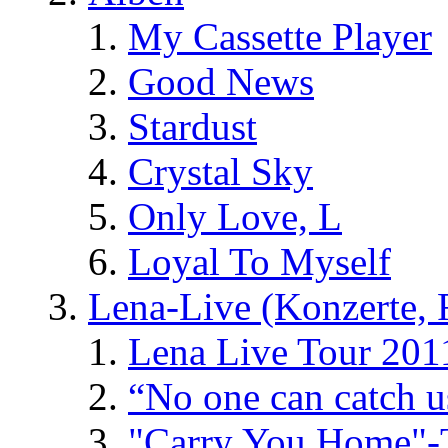
My Cassette Player
Good News
Stardust
Crystal Sky
Only Love, L
Loyal To Myself
Lena-Live (Konzerte, Fe
Lena Live Tour 201
“No one can catch 
"Carry You Home"-