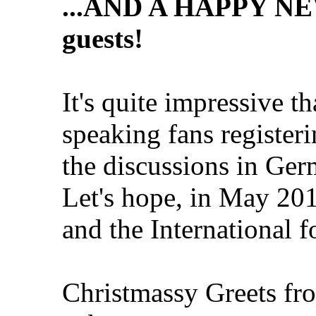
...AND A HAPPY NEW
guests!
It's quite impressive 
speaking fans register
the discussions in Ger
Let's hope, in May 20
and the International 
Christmassy Greets fr