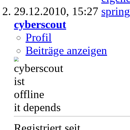
29.12.2010,
15:27
cyberscout
Profil
Beiträge anzeigen
it depends
Registriert seit