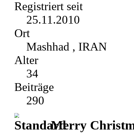
Registriert seit
25.11.2010
Ort
Mashhad , IRAN
Alter
34
Beiträge
290
Merry Christma