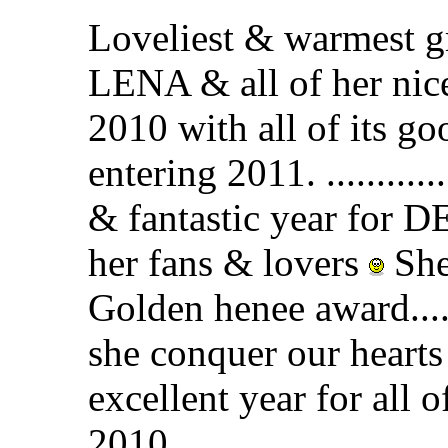
Loveliest & warmest 
LENA & all of her nice
2010 with all of its g
entering 2011. ..........
& fantastic year for 
her fans & lovers
She
Golden henee award....
she conquer our heart
excellent year for all o
2010