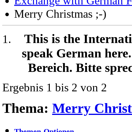
Exchange with German F
Merry Christmas ;-)
This is the Internat
speak German here. /
Bereich. Bitte spre
Ergebnis 1 bis 2 von 2
Thema:
Merry Christ
Themen-Optionen