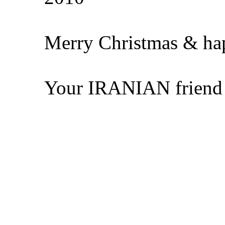
Merry Christmas & hap
Your IRANIAN frien