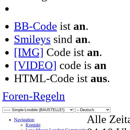
BB-Code
ist
an
.
Smileys
sind
an
.
[IMG]
Code ist
an
.
[VIDEO]
code is
an
HTML-Code ist
aus
.
Foren-Regeln
Alle Zeit
Navigation
Kontakt