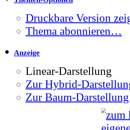
Druckbare Version zei
Thema abonnieren…
Anzeige
Linear-Darstellung
Zur Hybrid-Darstellun
Zur Baum-Darstellung