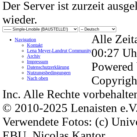
Der Server ist zurzeit ausgel
wieder.
Alle Zeit
Navigation
Kontakt
00:27
Uh
Lena Meyer-Landrut Community
Archiv
Impressum
Powered
Datenschutzerklärung
Nutzungsbedingungen
Copyrigh
Nach oben
Inc. Alle Rechte vorbehalte
© 2010-2025 Lenaisten e.V
Verwendete Fotos: (c) Uni
EBU, Nicolas Kantor