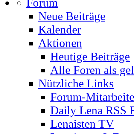
Forum
Neue Beiträge
Kalender
Aktionen
Heutige Beiträge
Alle Foren als ge
Nützliche Links
Forum-Mitarbeite
Daily Lena RSS 
Lenaisten TV