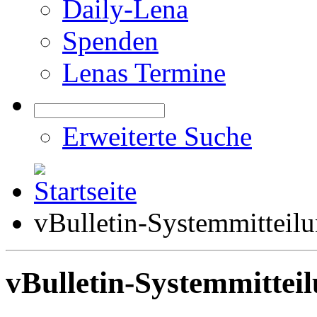
Daily-Lena
Spenden
Lenas Termine
Erweiterte Suche
vBulletin-Systemmitteil
vBulletin-Systemmittei