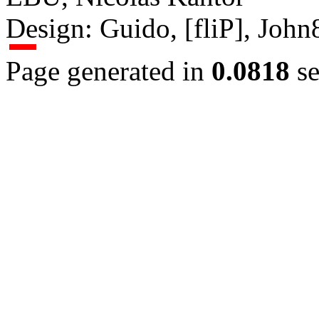
Design: Guido, [fliP], Joh
Page generated in
0.0818
se