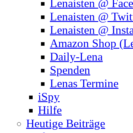
Lenaisten @ Fac
Lenaisten @ Twit
Lenaisten @ Inst
Amazon Shop (Le
Daily-Lena
Spenden
Lenas Termine
iSpy
Hilfe
Heutige Beiträge