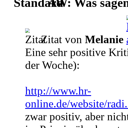
AW: Was sagen 
Zitat von
Melanie
Eine sehr positive Kri
der Woche):
http://www.hr-
online.de/website/rad
zwar positiv, aber nich