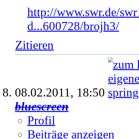
http://www.swr.de/swr
d...600728/brojh3/
Zitieren
08.02.2011,
18:50
bluescreen
Profil
Beiträge anzeigen