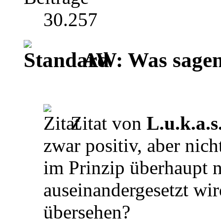
30.257
AW: Was sagen 
Zitat von
L.u.k.a.s
zwar positiv, aber nich
im Prinzip überhaupt n
auseinandergesetzt wir
übersehen?