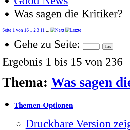
Good News
Was sagen die Kritiker?
Seite 1 von 16
1
2
3
11
...
Gehe zu Seite:
Ergebnis 1 bis 15 von 236
Thema:
Was sagen di
Themen-Optionen
Druckbare Version zei