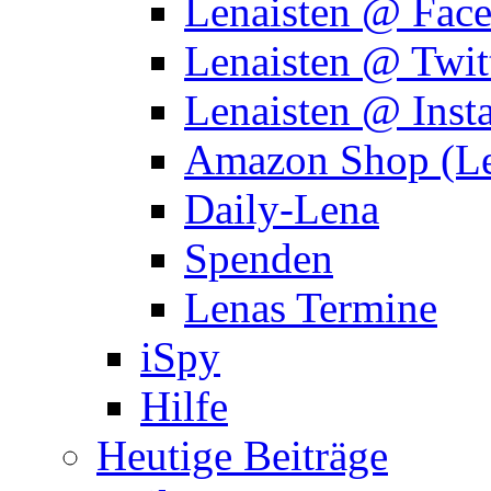
Lenaisten @ Fac
Lenaisten @ Twit
Lenaisten @ Inst
Amazon Shop (Le
Daily-Lena
Spenden
Lenas Termine
iSpy
Hilfe
Heutige Beiträge