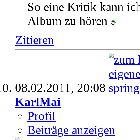
So eine Kritik kann ic
Album zu hören
Zitieren
08.02.2011,
20:08
KarlMai
Profil
Beiträge anzeigen