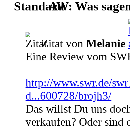
AW: Was sagen 
Zitat von
Melanie
Eine Review vom SW
http://www.swr.de/swr
d...600728/brojh3/
Das willst Du uns doch
verkaufen? Oder sind d