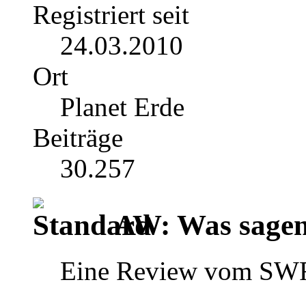
Registriert seit
24.03.2010
Ort
Planet Erde
Beiträge
30.257
AW: Was sagen 
Eine Review vom SW