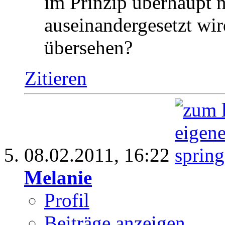
im Prinzip überhaupt n
auseinandergesetzt wir
übersehen?
Zitieren
08.02.2011,
16:22
Melanie
Profil
Beiträge anzeigen