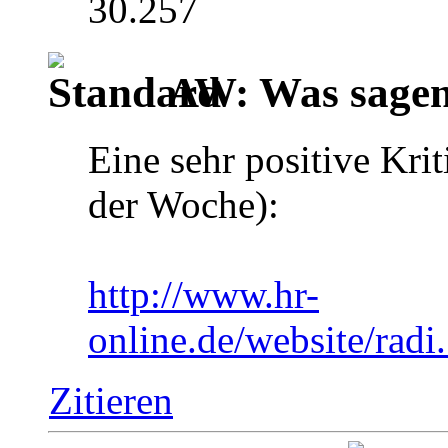
30.257
AW: Was sagen 
Eine sehr positive Kri
der Woche):
http://www.hr-
online.de/website/rad
Zitieren