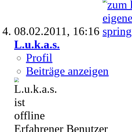
08.02.2011,
16:16
L.u.k.a.s.
Profil
Beiträge anzeigen
Erfahrener Benutzer