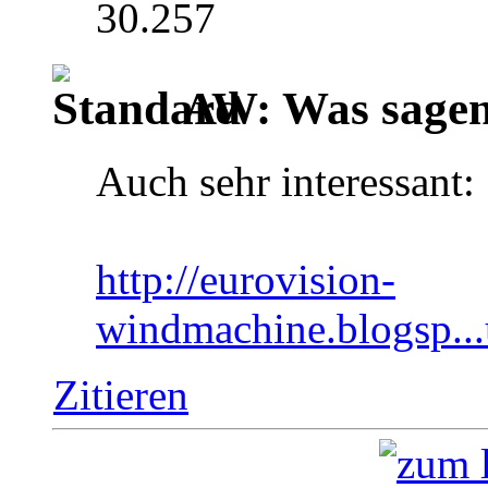
30.257
AW: Was sagen 
Auch sehr interessant:
http://eurovision-
windmachine.blogsp...
Zitieren