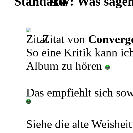
AW: Was sagen 
Zitat von
Converg
So eine Kritik kann ic
Album zu hören
Das empfiehlt sich sow
Siehe die alte Weisheit 