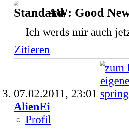
AW: Good News
Ich werds mir auch jet
Zitieren
07.02.2011,
23:01
AlienEi
Profil