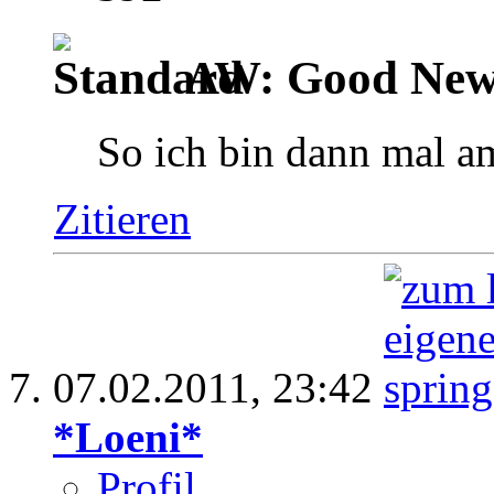
AW: Good News
So ich bin dann mal 
Zitieren
07.02.2011,
23:42
*Loeni*
Profil