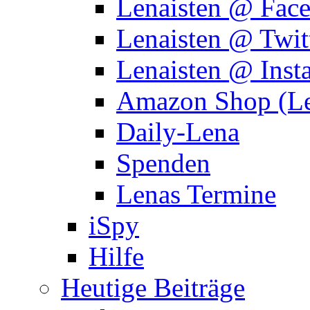
Lenaisten @ Fac
Lenaisten @ Twit
Lenaisten @ Inst
Amazon Shop (Le
Daily-Lena
Spenden
Lenas Termine
iSpy
Hilfe
Heutige Beiträge