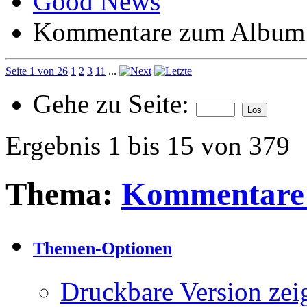
Good News
Kommentare zum Album
Seite 1 von 26
1
2
3
11
...
Gehe zu Seite:
Ergebnis 1 bis 15 von 379
Thema:
Kommentare
Themen-Optionen
Druckbare Version zei