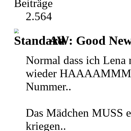
Beiträge
2.564
AW: Good News
Normal dass ich Lena n
wieder HAAAAMMMER f
Nummer..
Das Mädchen MUSS ei
kriegen..