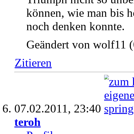
können, wie man bis he
noch denken konnte.
Geändert von wolf11 
Zitieren
07.02.2011,
23:40
teroh