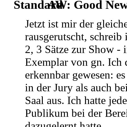
AW: Good News
Jetzt ist mir der gleic
rausgerutscht, schreib 
2, 3 Sätze zur Show - 
Exemplar von gn. Ich 
erkennbar gewesen: es 
in der Jury als auch 
Saal aus. Ich hatte jed
Publikum bei der Bere
dazugelernt hatte.