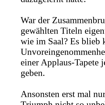
War der Zusammenbruch
gewählten Titeln eigen
wie im Saal? Es blieb 
Unvoreingenommenheit 
einer Applaus-Tapete 
geben.
Ansonsten erst mal nu
Triumph nicht so unbeh