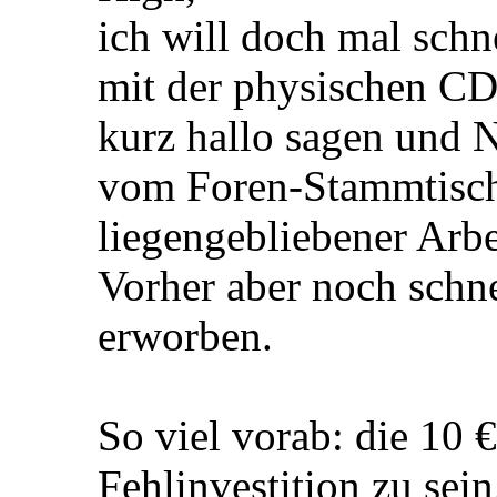
ich will doch mal schne
mit der physischen CD
kurz hallo sagen und N
vom Foren-Stammtisch
liegengebliebener Arb
Vorher aber noch schn
erworben.
So viel vorab: die 10 
Fehlinvestition zu sein