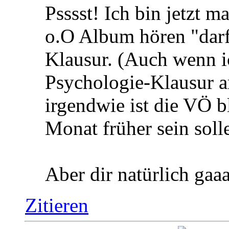
Psssst! Ich bin jetzt 
o.O Album hören "darf
Klausur. (Auch wenn ic
Psychologie-Klausur a
irgendwie ist die VÖ b
Monat früher sein sol
Aber dir natürlich gaa
Zitieren