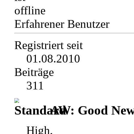
Erfahrener Benutzer
Registriert seit
01.08.2010
Beiträge
311
AW: Good News
High,