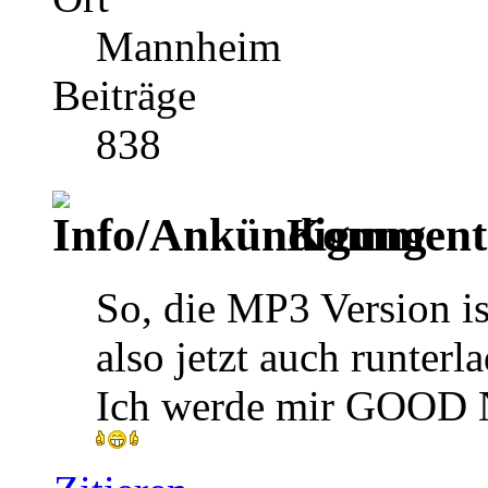
Mannheim
Beiträge
838
Kommenta
So, die MP3 Version is
also jetzt auch runterla
Ich werde mir GOOD N