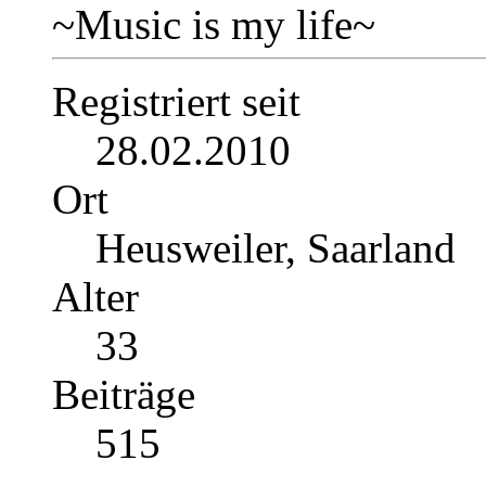
~Music is my life~
Registriert seit
28.02.2010
Ort
Heusweiler, Saarland
Alter
33
Beiträge
515