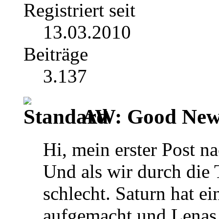
Registriert seit
13.03.2010
Beiträge
3.137
AW: Good News
Hi, mein erster Post 
Und als wir durch die 
schlecht. Saturn hat e
aufgemacht und Lenas 