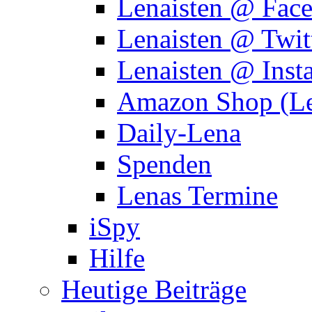
Lenaisten @ Fac
Lenaisten @ Twit
Lenaisten @ Inst
Amazon Shop (Le
Daily-Lena
Spenden
Lenas Termine
iSpy
Hilfe
Heutige Beiträge