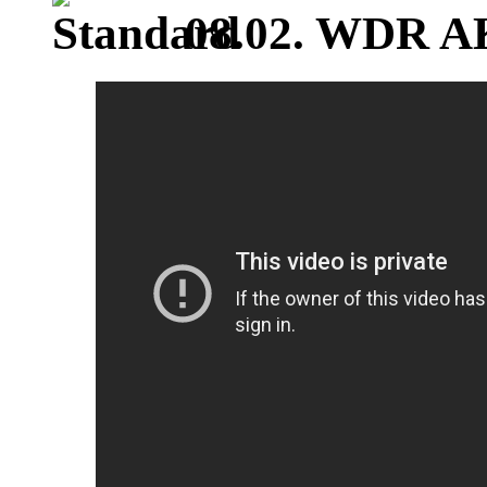
08.02. WDR A