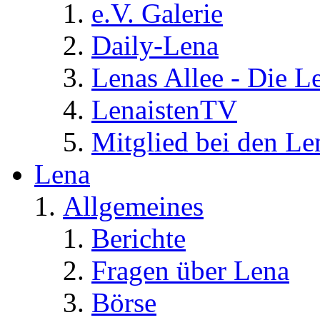
e.V. Galerie
Daily-Lena
Lenas Allee - Die L
LenaistenTV
Mitglied bei den Le
Lena
Allgemeines
Berichte
Fragen über Lena
Börse