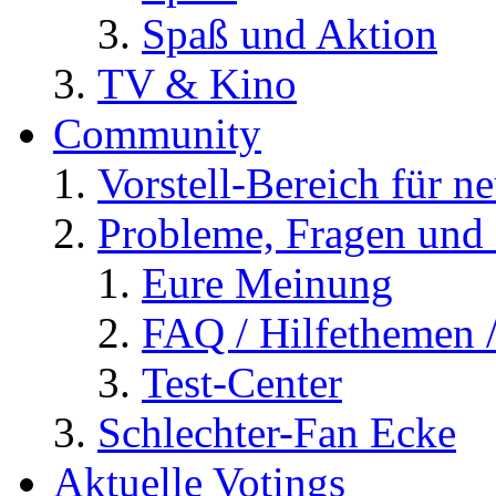
Spaß und Aktion
TV & Kino
Community
Vorstell-Bereich für n
Probleme, Fragen und 
Eure Meinung
FAQ / Hilfethemen 
Test-Center
Schlechter-Fan Ecke
Aktuelle Votings