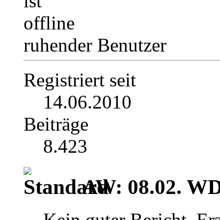
ruhender Benutzer
Registriert seit
14.06.2010
Beiträge
8.423
AW: 08.02. W
Kein guter Bericht. Er