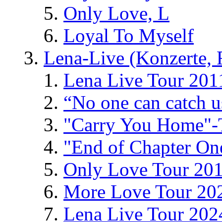
Only Love, L
Loyal To Myself
Lena-Live (Konzerte, Fe
Lena Live Tour 201
“No one can catch 
"Carry You Home"-
"End of Chapter On
Only Love Tour 20
More Love Tour 20
Lena Live Tour 202