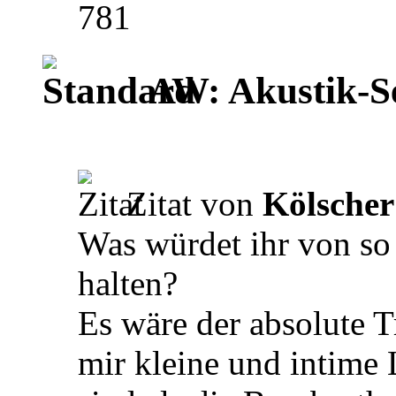
781
AW: Akustik-S
Zitat von
Kölscher
Was würdet ihr von so
halten?
Es wäre der absolute 
mir kleine und intime 