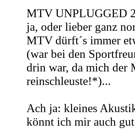
MTV UNPLUGGED 2011
ja, oder lieber ganz no
MTV dürft´s immer etw
(war bei den Sportfreu
drin war, da mich der
reinschleuste!*)...
Ach ja: kleines Akustik
könnt ich mir auch gut