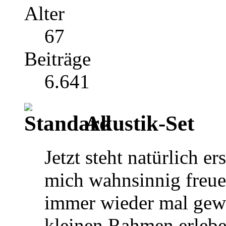
Alter
67
Beiträge
6.641
Akustik-Set
Jetzt steht natürlich er
mich wahnsinnig freue
immer wieder mal gew
kleinen Rahmen erlebe