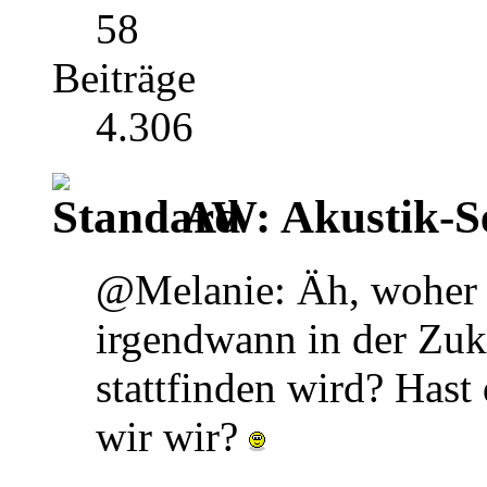
58
Beiträge
4.306
AW: Akustik-S
@Melanie: Äh, woher w
irgendwann in der Zuk
stattfinden wird? Hast
wir wir?