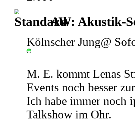
AW: Akustik-S
Kölnscher Jung@ Sofor
M. E. kommt Lenas St
Events noch besser zu
Ich habe immer noch ipa
Talkshow im Ohr.