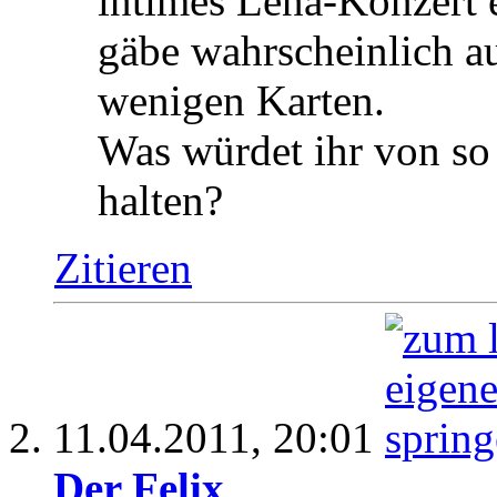
intimes Lena-Konzert e
gäbe wahrscheinlich a
wenigen Karten.
Was würdet ihr von so
halten?
Zitieren
11.04.2011,
20:01
Der Felix