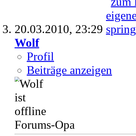
20.03.2010,
23:29
Wolf
Profil
Beiträge anzeigen
Forums-Opa