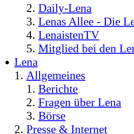
Daily-Lena
Lenas Allee - Die L
LenaistenTV
Mitglied bei den Le
Lena
Allgemeines
Berichte
Fragen über Lena
Börse
Presse & Internet