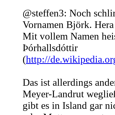
@steffen3: Noch schli
Vornamen Björk. Hera 
Mit vollem Namen heis
Þórhallsdóttir
(
http://de.wikipedia
Das ist allerdings and
Meyer-Landrut weglie
gibt es in Island gar 