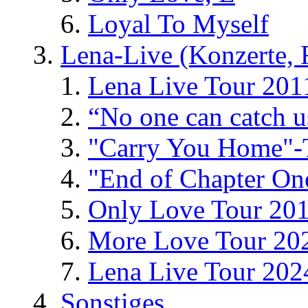
Loyal To Myself
Lena-Live (Konzerte, Fe
Lena Live Tour 201
“No one can catch 
"Carry You Home"-
"End of Chapter On
Only Love Tour 20
More Love Tour 20
Lena Live Tour 202
Sonstiges