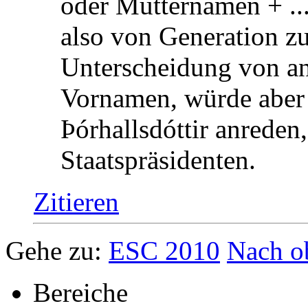
oder Mutternamen + ...s
also von Generation zu
Unterscheidung von an
Vornamen, würde aber
Þórhallsdóttir anreden
Staatspräsidenten.
Zitieren
Gehe zu:
ESC 2010
Nach o
Bereiche