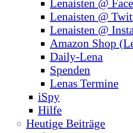
Lenaisten @ Fac
Lenaisten @ Twit
Lenaisten @ Inst
Amazon Shop (Le
Daily-Lena
Spenden
Lenas Termine
iSpy
Hilfe
Heutige Beiträge