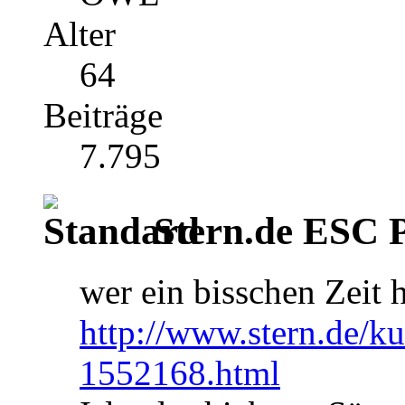
Alter
64
Beiträge
7.795
Stern.de ESC P
wer ein bisschen Zeit h
http://www.stern.de/kul
1552168.html