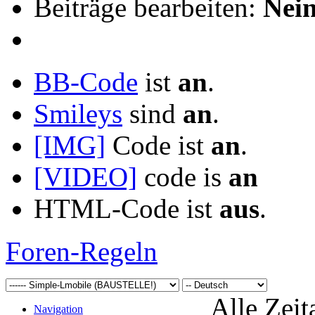
Beiträge bearbeiten:
Nei
BB-Code
ist
an
.
Smileys
sind
an
.
[IMG]
Code ist
an
.
[VIDEO]
code is
an
HTML-Code ist
aus
.
Foren-Regeln
Alle Zeit
Navigation