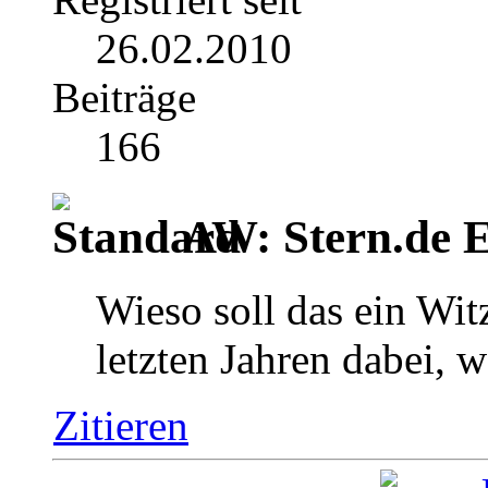
26.02.2010
Beiträge
166
AW: Stern.de E
Wieso soll das ein Wit
letzten Jahren dabei, 
Zitieren