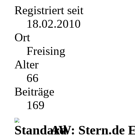
Registriert seit
18.02.2010
Ort
Freising
Alter
66
Beiträge
169
AW: Stern.de E