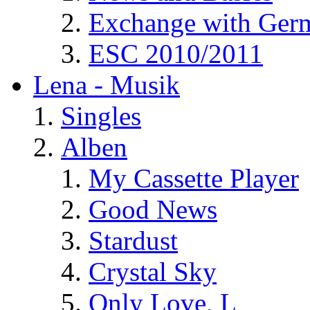
Exchange with Ger
ESC 2010/2011
Lena - Musik
Singles
Alben
My Cassette Player
Good News
Stardust
Crystal Sky
Only Love, L