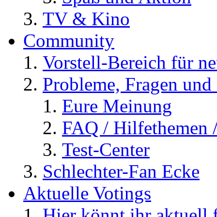
TV & Kino
Community
Vorstell-Bereich für n
Probleme, Fragen und 
Eure Meinung
FAQ / Hilfethemen 
Test-Center
Schlechter-Fan Ecke
Aktuelle Votings
Hier könnt ihr aktuell