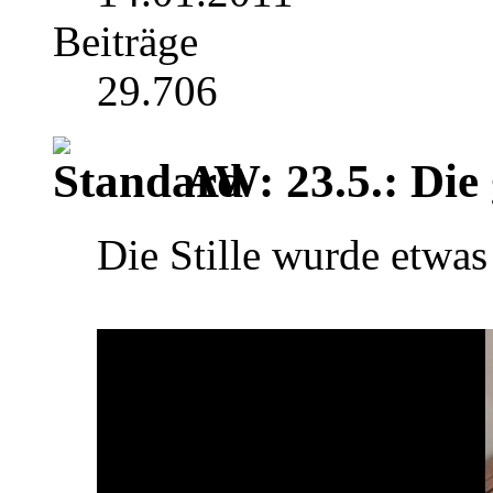
Beiträge
29.706
AW: 23.5.: Die 
Die Stille wurde etwas