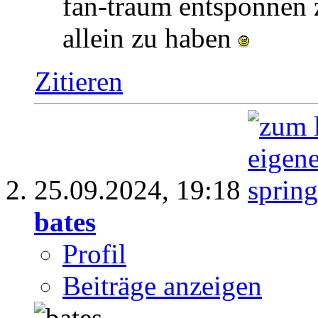
fan-traum entsponnen z
allein zu haben
Zitieren
25.09.2024,
19:18
bates
Profil
Beiträge anzeigen