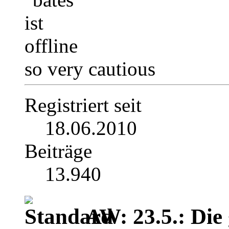
so very cautious
Registriert seit
18.06.2010
Beiträge
13.940
AW: 23.5.: Die 