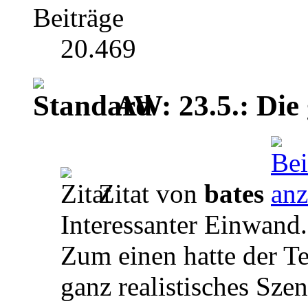
Beiträge
20.469
AW: 23.5.: Die 
Zitat von
bates
Interessanter Einwand.
Zum einen hatte der Te
ganz realistisches Sze