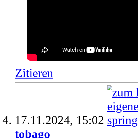
Zitieren
17.11.2024,
15:02
tobago