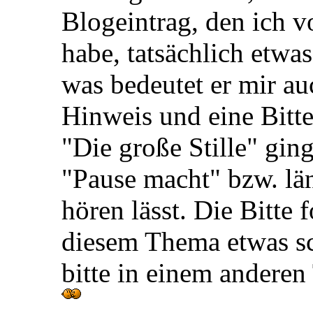
Blogeintrag, den ich v
habe, tatsächlich etwa
was bedeutet er mir a
Hinweis und eine Bitt
"Die große Stille" gi
"Pause macht" bzw. län
hören lässt. Die Bitte 
diesem Thema etwas sc
bitte in einem andere