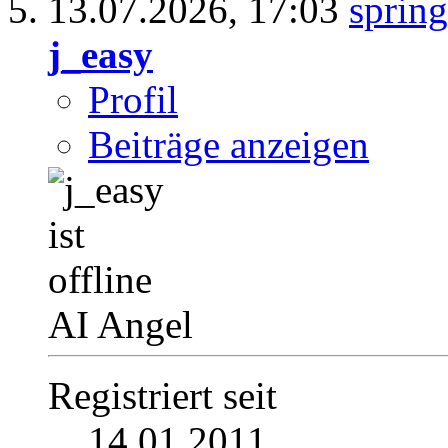
13.07.2026,
17:03
j_easy
Profil
Beiträge anzeigen
AI Angel
Registriert seit
14.01.2011