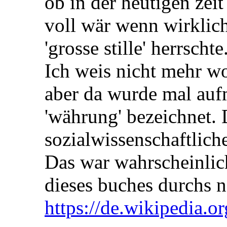
ob in der heutigen zeit
voll wär wenn wirklich
'grosse stille' herrschte
Ich weis nicht mehr wo
aber da wurde mal auf
'währung' bezeichnet.
sozialwissenschaftlich
Das war wahrscheinlich
dieses buches durchs ne
https://de.wikipedia.