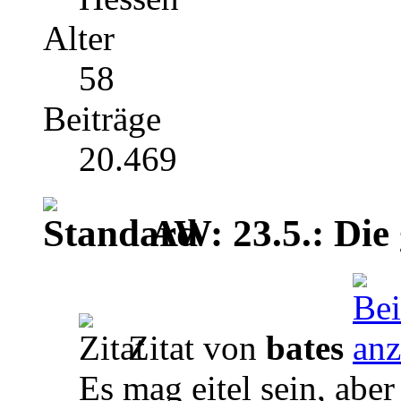
Alter
58
Beiträge
20.469
AW: 23.5.: Die 
Zitat von
bates
Es mag eitel sein, aber