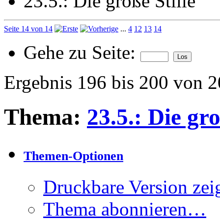
23.5.: Die große Stille
Seite 14 von 14
...
4
12
13
14
Gehe zu Seite:
Ergebnis 196 bis 200 von 
Thema:
23.5.: Die gro
Themen-Optionen
Druckbare Version zei
Thema abonnieren…