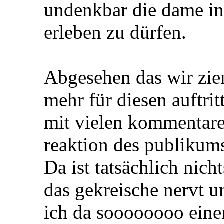
undenkbar die dame in 
erleben zu dürfen.
Abgesehen das wir ziem
mehr für diesen auftri
mit vielen kommentaren
reaktion des publikums
Da ist tatsächlich nich
das gekreische nervt 
ich da soooooooo eine