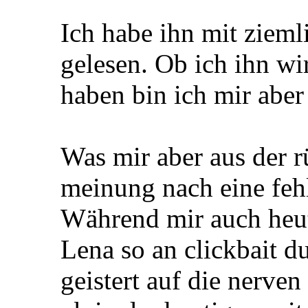
Ich habe ihn mit zieml
gelesen. Ob ich ihn wi
haben bin ich mir aber 
Was mir aber aus der r
meinung nach eine fe
Während mir auch heut
Lena so an clickbait d
geistert auf die nerven