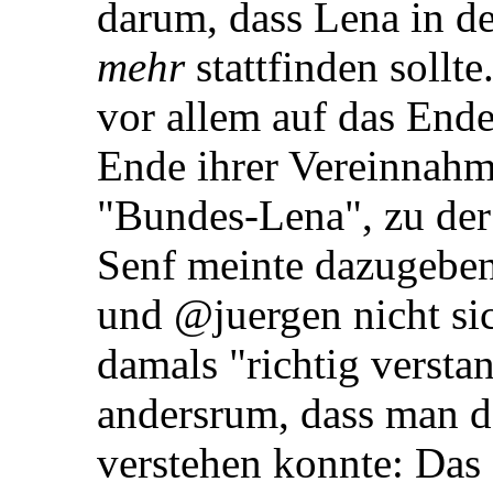
darum, dass Lena in 
mehr
stattfinden sollt
vor allem auf das Ende
Ende ihrer Vereinnahm
"Bundes-Lena", zu der
Senf meinte dazugebe
und @juergen nicht sic
damals "richtig versta
andersrum, dass man da
verstehen konnte: Das 