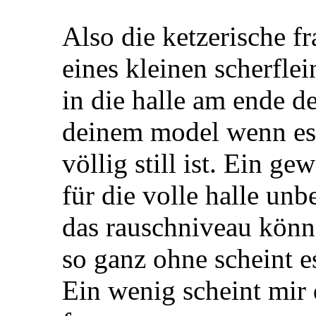
Also die ketzerische fr
eines kleinen scherfle
in die halle am ende de
deinem model wenn es 
völlig still ist. Ein g
für die volle halle un
das rauschniveau könne
so ganz ohne scheint e
Ein wenig scheint mir d