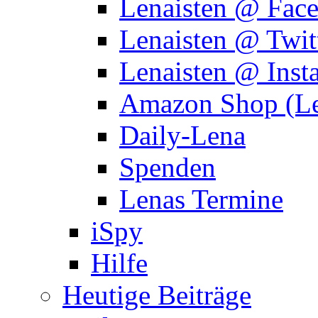
Lenaisten @ Fac
Lenaisten @ Twit
Lenaisten @ Inst
Amazon Shop (Le
Daily-Lena
Spenden
Lenas Termine
iSpy
Hilfe
Heutige Beiträge