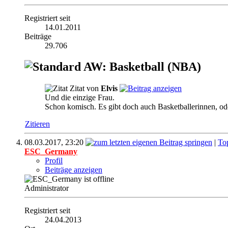
Registriert seit
14.01.2011
Beiträge
29.706
AW: Basketball (NBA)
Zitat von
Elvis
Und die einzige Frau.
Schon komisch. Es gibt doch auch Basketballerinnen, od
Zitieren
08.03.2017,
23:20
|
To
ESC_Germany
Profil
Beiträge anzeigen
Administrator
Registriert seit
24.04.2013