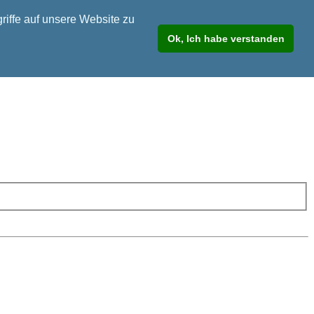
riffe auf unsere Website zu
Ok, Ich habe verstanden