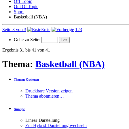
Off-Topic
Out Of Topic
Sport
Basketball (NBA)
Seite 3 von 3
Erste
1
2
3
Gehe zu Seite:
Ergebnis 31 bis 41 von 41
Thema:
Basketball (NBA)
Themen-Optionen
Druckbare Version zeigen
Thema abonnieren…
Anzeige
Linear-Darstellung
Zur Hybrid-Darstellung wechseln