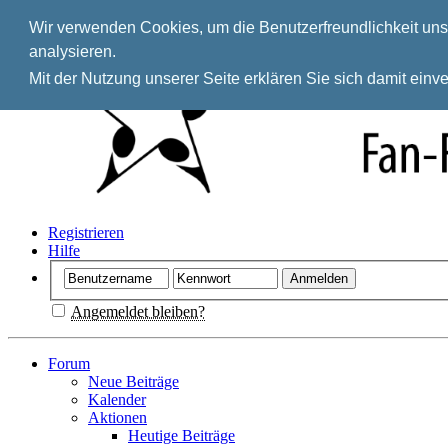
Wir verwenden Cookies, um die Benutzerfreundlichkeit unse
analysieren.
Mit der Nutzung unserer Seite erklären Sie sich damit ein
Registrieren
Hilfe
Angemeldet bleiben?
Forum
Neue Beiträge
Kalender
Aktionen
Heutige Beiträge