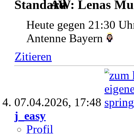
AW: Lenas Mus
Heute gegen 21:30 Uh
Antenne Bayern
Zitieren
07.04.2026,
17:48
j_easy
Profil