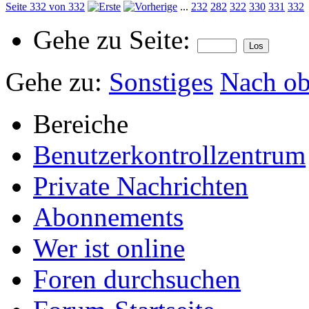
Seite 332 von 332
...
232
282
322
330
331
332
Gehe zu Seite:
Gehe zu:
Sonstiges
Nach o
Bereiche
Benutzerkontrollzentrum
Private Nachrichten
Abonnements
Wer ist online
Foren durchsuchen