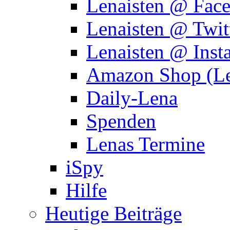
Lenaisten @ Fac
Lenaisten @ Twit
Lenaisten @ Inst
Amazon Shop (Le
Daily-Lena
Spenden
Lenas Termine
iSpy
Hilfe
Heutige Beiträge