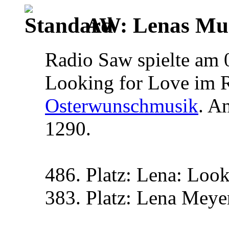
AW: Lenas Mus
Radio Saw spielte am 0
Looking for Love im 
Osterwunschmusik
. A
1290.
486. Platz: Lena: Loo
383. Platz: Lena Meyer