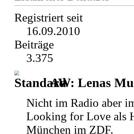
Registriert seit
16.09.2010
Beiträge
3.375
AW: Lenas Mus
Nicht im Radio aber i
Looking for Love als
München im ZDF.