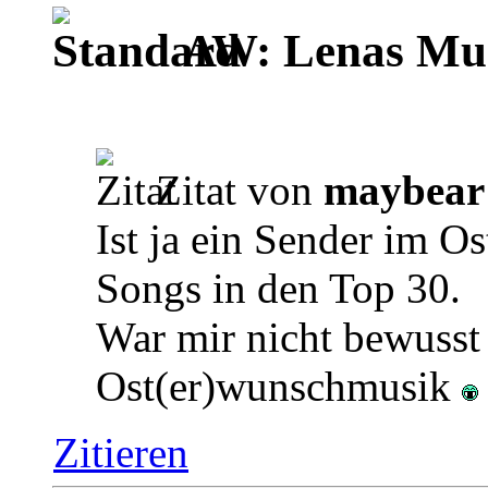
AW: Lenas Mus
Zitat von
maybear
Ist ja ein Sender im O
Songs in den Top 30.
War mir nicht bewuss
Ost(er)wunschmusik
Zitieren