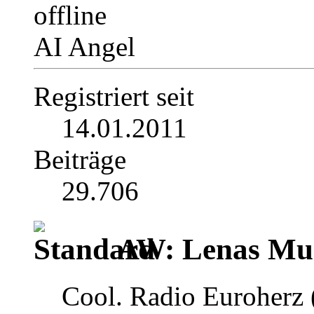
AI Angel
Registriert seit
14.01.2011
Beiträge
29.706
AW: Lenas Mus
Cool. Radio Euroherz (