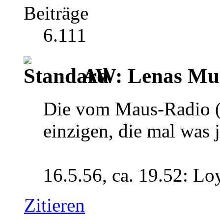
Beiträge
6.111
AW: Lenas Mus
Die vom Maus-Radio (
einzigen, die mal was 
16.5.56, ca. 19.52: Lo
Zitieren