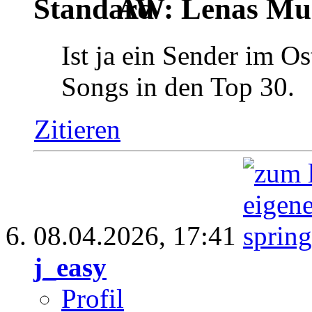
AW: Lenas Mus
Ist ja ein Sender im O
Songs in den Top 30.
Zitieren
08.04.2026,
17:41
j_easy
Profil