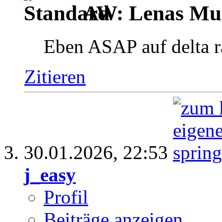
AW: Lenas Mus
Eben ASAP auf delta r
Zitieren
30.01.2026,
22:53
j_easy
Profil
Beiträge anzeigen