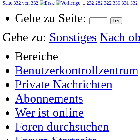
Seite 332 von 332
...
232
282
322
330
331
332
Gehe zu Seite:
Gehe zu:
Sonstiges
Nach o
Bereiche
Benutzerkontrollzentrum
Private Nachrichten
Abonnements
Wer ist online
Foren durchsuchen