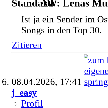
AW: Lenas Mus
Ist ja ein Sender im O
Songs in den Top 30.
Zitieren
08.04.2026,
17:41
j_easy
Profil