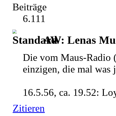
Beiträge
6.111
AW: Lenas Mus
Die vom Maus-Radio (
einzigen, die mal was 
16.5.56, ca. 19.52: Lo
Zitieren