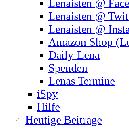
Lenaisten @ Fac
Lenaisten @ Twit
Lenaisten @ Inst
Amazon Shop (Le
Daily-Lena
Spenden
Lenas Termine
iSpy
Hilfe
Heutige Beiträge