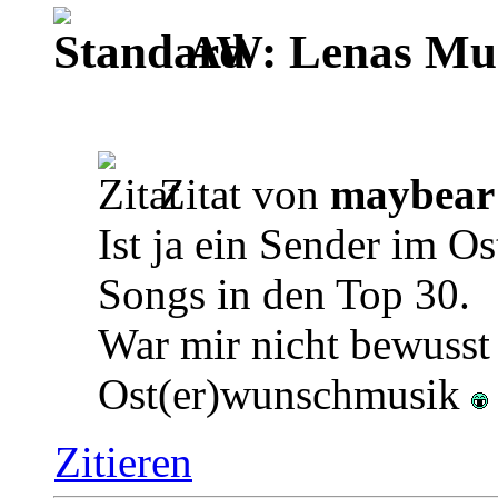
AW: Lenas Mus
Zitat von
maybear
Ist ja ein Sender im O
Songs in den Top 30.
War mir nicht bewuss
Ost(er)wunschmusik
Zitieren