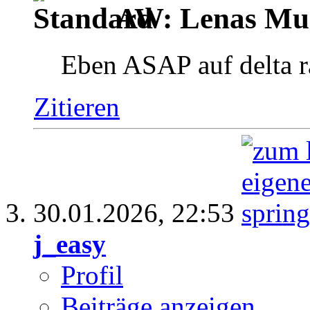
AW: Lenas Mus
Eben ASAP auf delta r
Zitieren
30.01.2026,
22:53
j_easy
Profil
Beiträge anzeigen