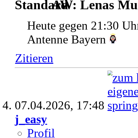
AW: Lenas Mus
Heute gegen 21:30 Uh
Antenne Bayern
Zitieren
07.04.2026,
17:48
j_easy
Profil