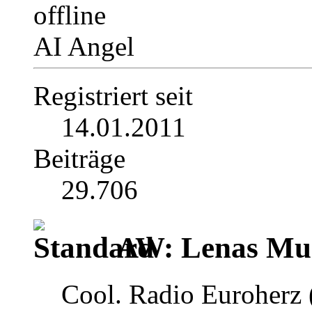
AI Angel
Registriert seit
14.01.2011
Beiträge
29.706
AW: Lenas Mus
Cool. Radio Euroherz (