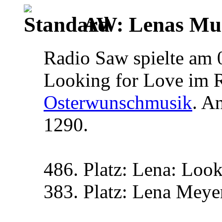
AW: Lenas Mus
Radio Saw spielte am 0
Looking for Love im 
Osterwunschmusik
. A
1290.
486. Platz: Lena: Loo
383. Platz: Lena Meyer