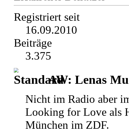
Registriert seit
16.09.2010
Beiträge
3.375
AW: Lenas Mus
Nicht im Radio aber i
Looking for Love als
München im ZDF.