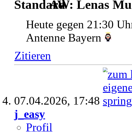
AW: Lenas Mus
Heute gegen 21:30 Uh
Antenne Bayern
Zitieren
07.04.2026,
17:48
j_easy
Profil