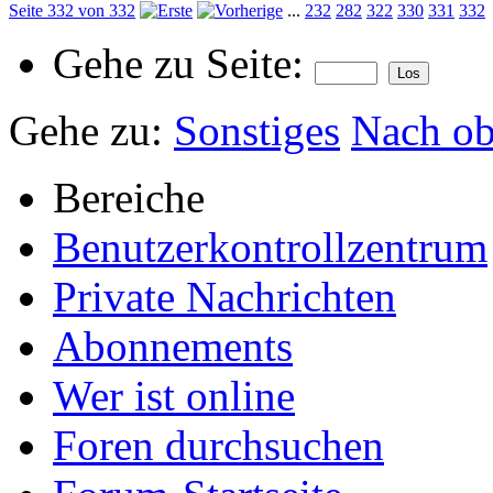
Seite 332 von 332
...
232
282
322
330
331
332
Gehe zu Seite:
Gehe zu:
Sonstiges
Nach o
Bereiche
Benutzerkontrollzentrum
Private Nachrichten
Abonnements
Wer ist online
Foren durchsuchen