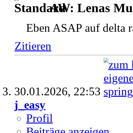
AW: Lenas Mus
Eben ASAP auf delta r
Zitieren
30.01.2026,
22:53
j_easy
Profil
Beiträge anzeigen