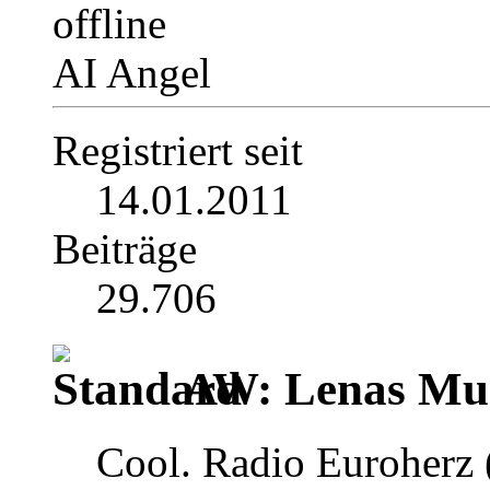
AI Angel
Registriert seit
14.01.2011
Beiträge
29.706
AW: Lenas Mus
Cool. Radio Euroherz (