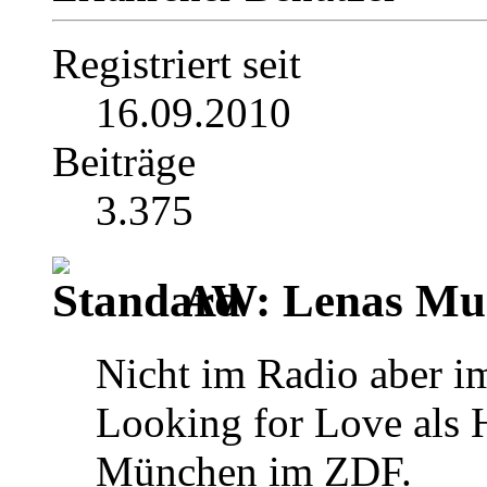
Registriert seit
16.09.2010
Beiträge
3.375
AW: Lenas Mus
Nicht im Radio aber i
Looking for Love als
München im ZDF.