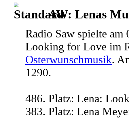
AW: Lenas Mus
Radio Saw spielte am 0
Looking for Love im 
Osterwunschmusik
. A
1290.
486. Platz: Lena: Loo
383. Platz: Lena Meyer