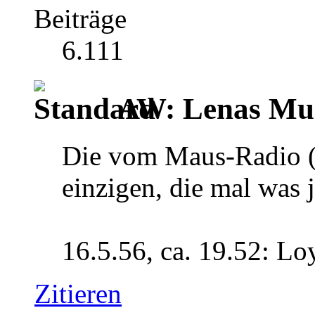
Beiträge
6.111
AW: Lenas Mus
Die vom Maus-Radio (
einzigen, die mal was 
16.5.56, ca. 19.52: Lo
Zitieren