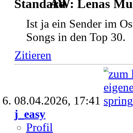
AW: Lenas Mus
Ist ja ein Sender im O
Songs in den Top 30.
Zitieren
08.04.2026,
17:41
j_easy
Profil