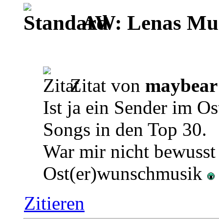
AW: Lenas Mus
Zitat von
maybear
Ist ja ein Sender im O
Songs in den Top 30.
War mir nicht bewuss
Ost(er)wunschmusik
Zitieren