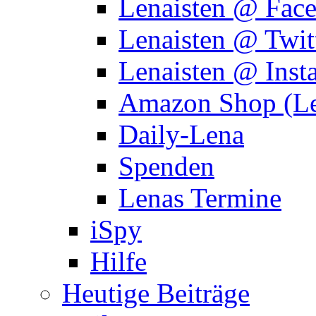
Lenaisten @ Fac
Lenaisten @ Twit
Lenaisten @ Inst
Amazon Shop (Le
Daily-Lena
Spenden
Lenas Termine
iSpy
Hilfe
Heutige Beiträge