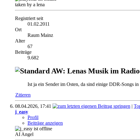
taken by a lena
Registriert seit
01.02.2011
Ort
Raum Mainz
Alter
67
Beiträge
9.682
AW: Lenas Musik im Radio
Ist ja ein Sender im Osten, da sind einige DDR-Songs in
Zitieren
08.04.2026,
17:41
|
To
j_easy
Profil
Beiträge anzeigen
AI Angel