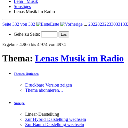
Lena - Musik
Sonstiges
Lenas Musik im Radio
Seite 332 von 332
Erste
...
232
282
322
330
331
33
Gehe zu Seite:
Ergebnis 4.966 bis 4.974 von 4974
Thema:
Lenas Musik im Radio
Themen-Optionen
Druckbare Version zeigen
Thema abonnieren…
Anzeige
Linear-Darstellung
Zur Hybrid-Darstellung wechseln
Zur Baum-Darstellung wechseln