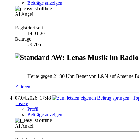
Beiträge anzeigen
AI Angel
Registriert seit
14.01.2011
Beiträge
29.706
AW: Lenas Musik im Radio
Heute gegen 21:30 Uhr: Better von L&N auf Antenne 
Zitieren
07.04.2026,
17:48
|
To
j_easy
Profil
Beiträge anzeigen
AI Angel