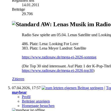
Registriert seit
14.01.2011
Beiträge
29.706
AW: Lenas Musik im Radio
Radio Saw spielte am 05.04. Lenas Satellite und Looki
486. Platz: Lena: Looking For Love
383. Platz: Lena Meyer Landrut: Satellite
https://www.radiosaw.de/mega-ei-2026-sonntag
(Die Top 30 sind interessant. Auf Platz 1 der K-Pop-Ti
https://www.radiosaw.de/mega-ei-2026-top30
)
Zitieren
07.04.2026,
17:57
|
To
maybear
Profil
Beiträge anzeigen
Homepage besuchen