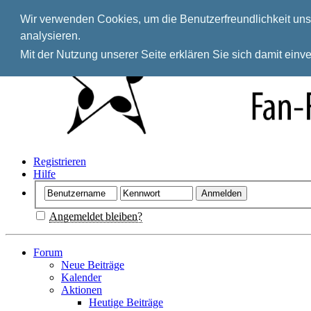
Wir verwenden Cookies, um die Benutzerfreundlichkeit unse
analysieren.
Mit der Nutzung unserer Seite erklären Sie sich damit ein
Registrieren
Hilfe
Angemeldet bleiben?
Forum
Neue Beiträge
Kalender
Aktionen
Heutige Beiträge