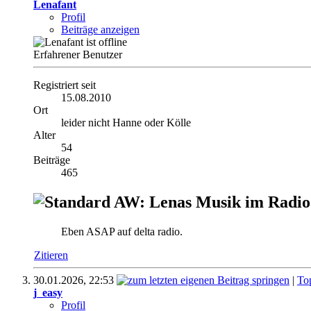
Lenafant
Profil
Beiträge anzeigen
Erfahrener Benutzer
Registriert seit
15.08.2010
Ort
leider nicht Hanne oder Kölle
Alter
54
Beiträge
465
AW: Lenas Musik im Radio
Eben ASAP auf delta radio.
Zitieren
30.01.2026,
22:53
|
To
j_easy
Profil