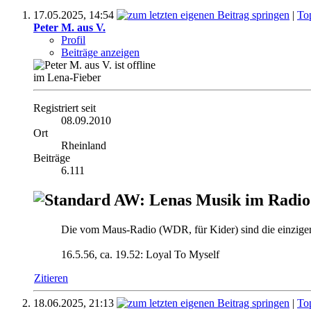
17.05.2025,
14:54
|
To
Peter M. aus V.
Profil
Beiträge anzeigen
im Lena-Fieber
Registriert seit
08.09.2010
Ort
Rheinland
Beiträge
6.111
AW: Lenas Musik im Radio
Die vom Maus-Radio (WDR, für Kider) sind die einzigen
16.5.56, ca. 19.52: Loyal To Myself
Zitieren
18.06.2025,
21:13
|
To