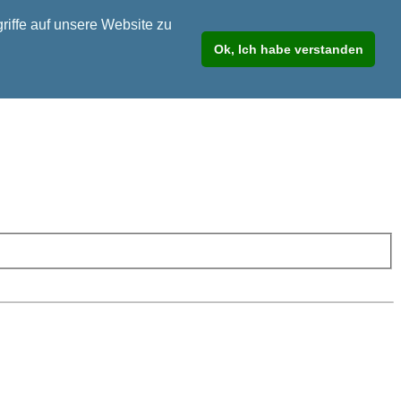
riffe auf unsere Website zu
Ok, Ich habe verstanden