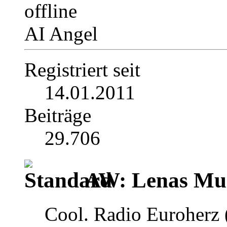
AI Angel
Registriert seit
14.01.2011
Beiträge
29.706
AW: Lenas Mus
Cool. Radio Euroherz (