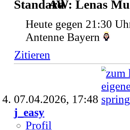
AW: Lenas Mus
Heute gegen 21:30 Uh
Antenne Bayern
Zitieren
07.04.2026,
17:48
j_easy
Profil