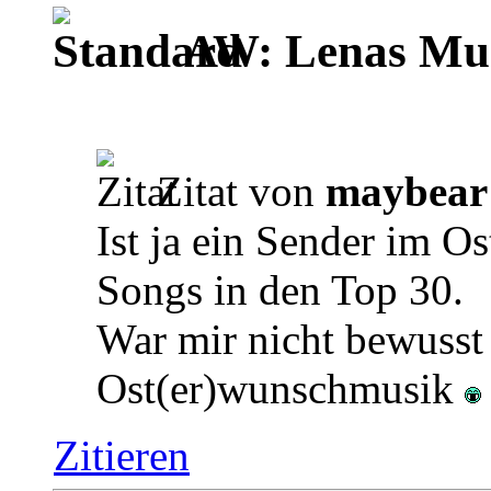
AW: Lenas Mus
Zitat von
maybear
Ist ja ein Sender im O
Songs in den Top 30.
War mir nicht bewuss
Ost(er)wunschmusik
Zitieren