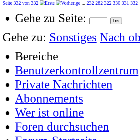
Seite 332 von 332
...
232
282
322
330
331
332
Gehe zu Seite:
Gehe zu:
Sonstiges
Nach o
Bereiche
Benutzerkontrollzentrum
Private Nachrichten
Abonnements
Wer ist online
Foren durchsuchen