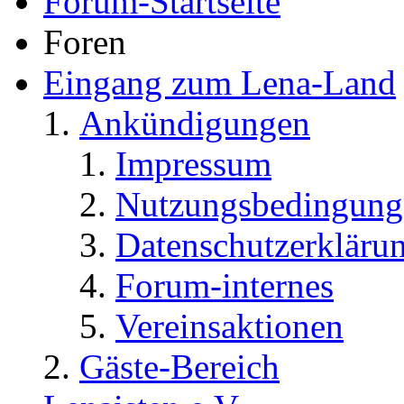
Forum-Startseite
Foren
Eingang zum Lena-Land
Ankündigungen
Impressum
Nutzungsbedingung
Datenschutzerkläru
Forum-internes
Vereinsaktionen
Gäste-Bereich