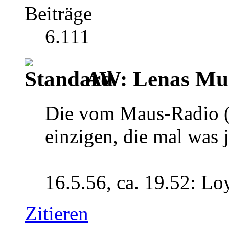
Beiträge
6.111
AW: Lenas Mus
Die vom Maus-Radio (
einzigen, die mal was 
16.5.56, ca. 19.52: Lo
Zitieren