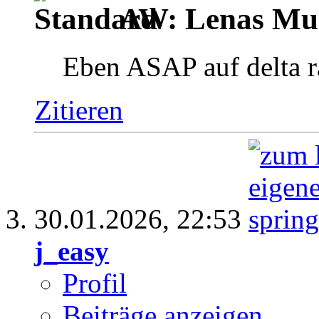
AW: Lenas Mus
Eben ASAP auf delta r
Zitieren
30.01.2026,
22:53
j_easy
Profil
Beiträge anzeigen