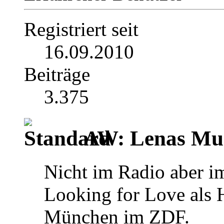
Registriert seit
16.09.2010
Beiträge
3.375
AW: Lenas Mus
Nicht im Radio aber i
Looking for Love als
München im ZDF.