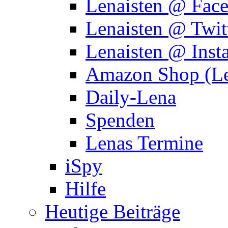
Lenaisten @ Fac
Lenaisten @ Twit
Lenaisten @ Inst
Amazon Shop (Le
Daily-Lena
Spenden
Lenas Termine
iSpy
Hilfe
Heutige Beiträge