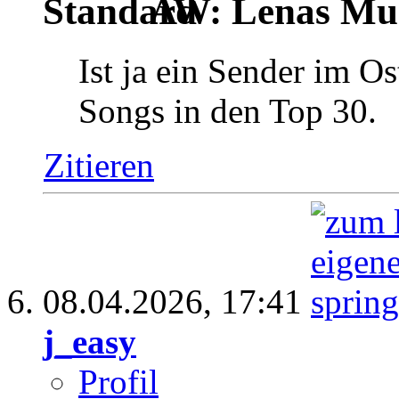
AW: Lenas Mus
Ist ja ein Sender im O
Songs in den Top 30.
Zitieren
08.04.2026,
17:41
j_easy
Profil