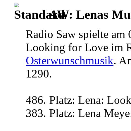
AW: Lenas Mus
Radio Saw spielte am 0
Looking for Love im 
Osterwunschmusik
. A
1290.
486. Platz: Lena: Loo
383. Platz: Lena Meyer