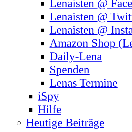
Lenaisten @ Fac
Lenaisten @ Twit
Lenaisten @ Inst
Amazon Shop (Le
Daily-Lena
Spenden
Lenas Termine
iSpy
Hilfe
Heutige Beiträge