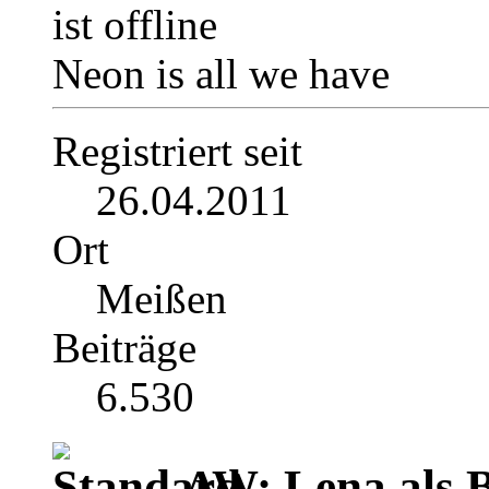
Neon is all we have
Registriert seit
26.04.2011
Ort
Meißen
Beiträge
6.530
AW: Lena als B