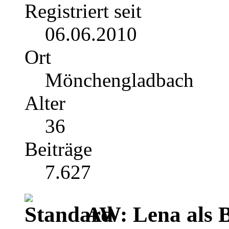
Registriert seit
06.06.2010
Ort
Mönchengladbach
Alter
36
Beiträge
7.627
AW: Lena als B