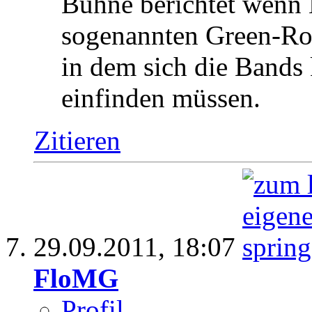
Bühne berichtet wenn
sogenannten Green-Ro
in dem sich die Bands 
einfinden müssen.
Zitieren
29.09.2011,
18:07
FloMG
Profil