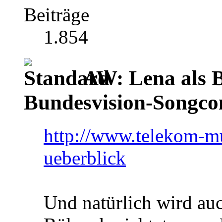
Beiträge
1.854
AW: Lena als B
Bundesvision-Songco
http://www.telekom-mus
ueberblick
Und natürlich wird au