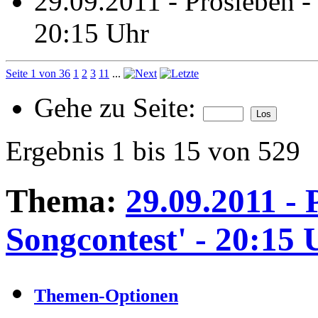
29.09.2011 - Prosieben -
20:15 Uhr
Seite 1 von 36
1
2
3
11
...
Gehe zu Seite:
Ergebnis 1 bis 15 von 529
Thema:
29.09.2011 - 
Songcontest' - 20:15 
Themen-Optionen