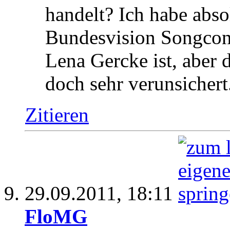
handelt? Ich habe abs
Bundesvision Songcont
Lena Gercke ist, aber 
doch sehr verunsichert
Zitieren
29.09.2011,
18:11
FloMG