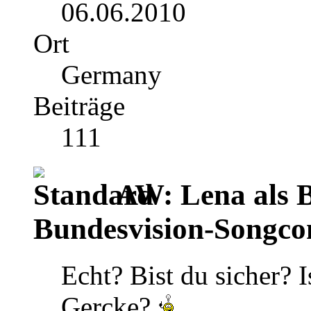
06.06.2010
Ort
Germany
Beiträge
111
AW: Lena als B
Bundesvision-Songco
Echt? Bist du sicher? 
Gercke?