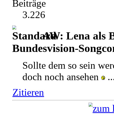
Beiträge
3.226
AW: Lena als B
Bundesvision-Songco
Sollte dem so sein wer
doch noch ansehen
..
Zitieren