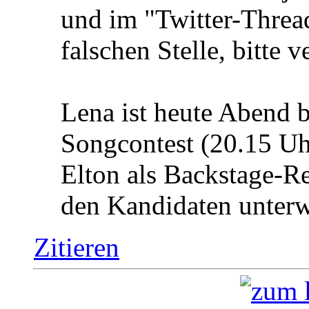
und im "Twitter-Thread
falschen Stelle, bitte v
Lena ist heute Abend 
Songcontest (20.15 Uh
Elton als Backstage-R
den Kandidaten unter
Zitieren