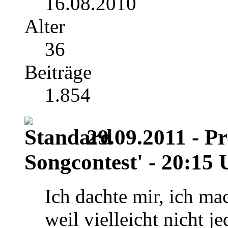
16.08.2010
Alter
36
Beiträge
1.854
29.09.2011 - Pr
Songcontest' - 20:15 
Ich dachte mir, ich ma
weil vielleicht nicht