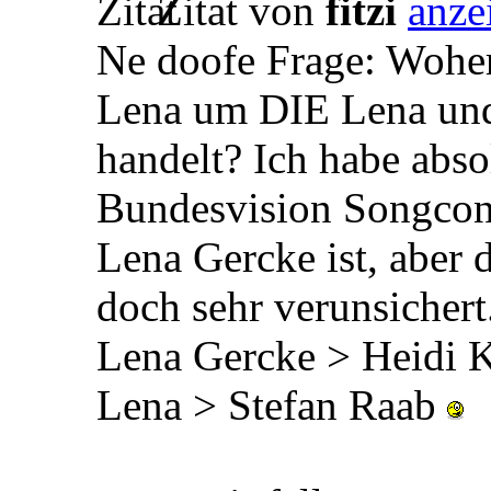
Zitat von
fitzi
Ne doofe Frage: Woher 
Lena um DIE Lena und
handelt? Ich habe abs
Bundesvision Songcont
Lena Gercke ist, aber 
doch sehr verunsichert
Lena Gercke > Heidi
Lena > Stefan Raab