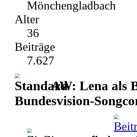
Mönchengladbach
Alter
36
Beiträge
7.627
AW: Lena als B
Bundesvision-Songco