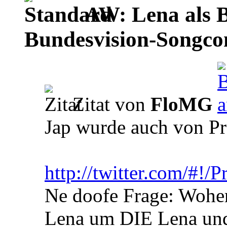
AW: Lena als B
Bundesvision-Songco
Zitat von
FloMG
Jap wurde auch von Pr
http://twitter.com/#!/
Ne doofe Frage: Woher 
Lena um DIE Lena und