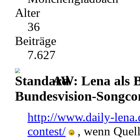
Alter
36
Beiträge
7.627
AW: Lena als B
Bundesvision-Songco
http://www.daily-lena.
contest/
, wenn Quell