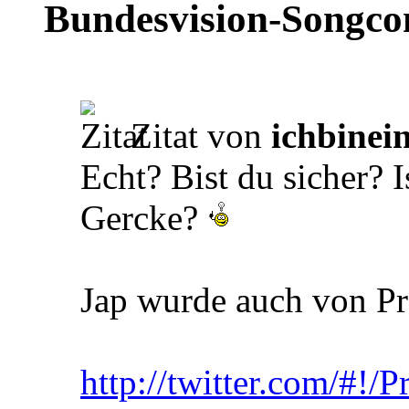
Bundesvision-Songco
Zitat von
ichbinei
Echt? Bist du sicher? 
Gercke?
Jap wurde auch von Pr
http://twitter.com/#!/