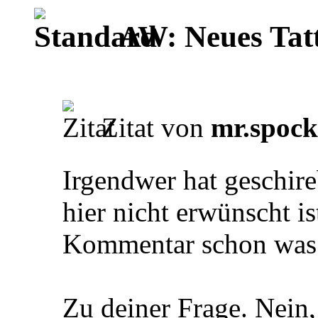
AW: Neues Tat
Zitat von
mr.spoc
Irgendwer hat geschire
hier nicht erwünscht is
Kommentar schon was 
Zu deiner Frage. Nein,