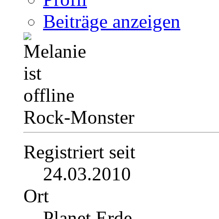
Beiträge anzeigen
Rock-Monster
Registriert seit
24.03.2010
Ort
Planet Erde