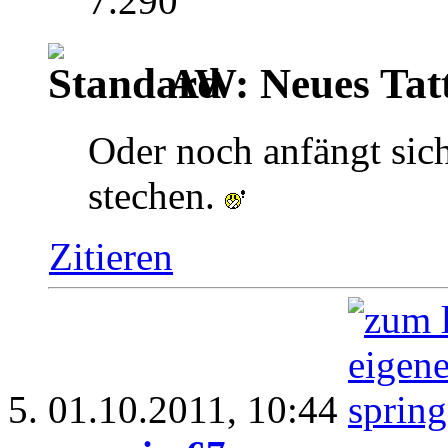
7.290
AW: Neues Tat
Oder noch anfängt sich
stechen.
Zitieren
01.10.2011,
10:44