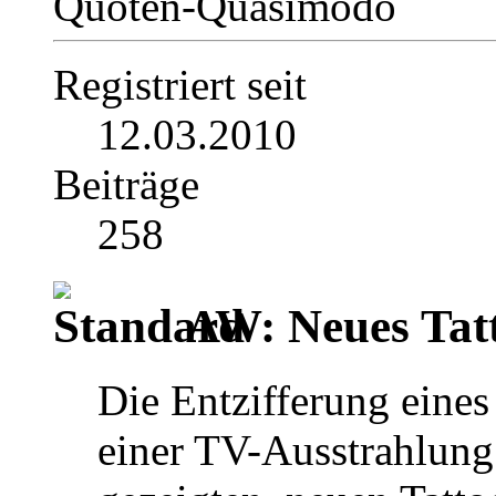
Quoten-Quasimodo
Registriert seit
12.03.2010
Beiträge
258
AW: Neues Tat
Die Entzifferung eines
einer TV-Ausstrahlun