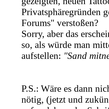
gezeigten, neuen Tatto
Privatsphäregründen g
Forums" verstoßen?
Sorry, aber das erschei
so, als würde man mitt
aufstellen:
"Sand mitn
P.S.: Wäre es dann ni
nötig, (jetzt und zukün