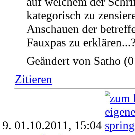
auf welchem der Schrif
kategorisch zu zensiere
Anschauen der betreff
Fauxpas zu erklären...
Geändert von Satho (
Zitieren
01.10.2011,
15:04