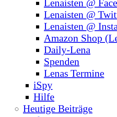
Lenaisten @ Fac
Lenaisten @ Twit
Lenaisten @ Inst
Amazon Shop (Le
Daily-Lena
Spenden
Lenas Termine
iSpy
Hilfe
Heutige Beiträge