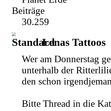
Beiträge
30.259
Lenas Tattoos
Wer am Donnerstag gen
unterhalb der Ritterlil
den schon irgendjeman
Bitte Thread in die Ka