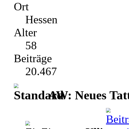
Ort
Hessen
Alter
58
Beiträge
20.467
AW: Neues Tat