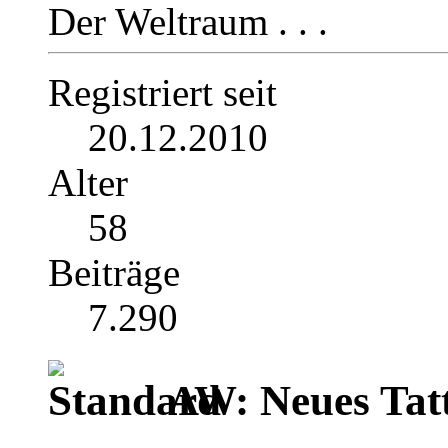
Der Weltraum . . .
Registriert seit
20.12.2010
Alter
58
Beiträge
7.290
AW: Neues Tat