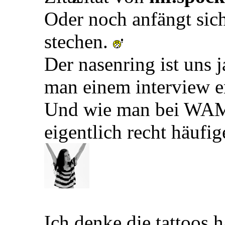
Oder noch anfängt sich
stechen.
Der nasenring ist uns 
man einem interview 
Und wie man bei WAM s
eigentlich recht häufig
Ich denke die tattoos 