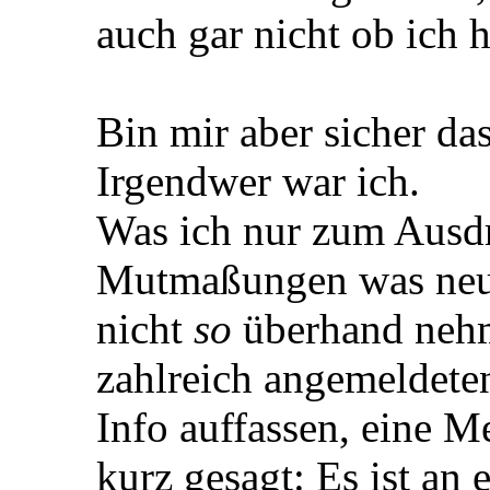
auch gar nicht ob ich h
Bin mir aber sicher das
Irgendwer war ich.
Was ich nur zum Ausdru
Mutmaßungen was neue
nicht
so
überhand nehme
zahlreich angemeldeten
Info auffassen, eine 
kurz gesagt: Es ist an 