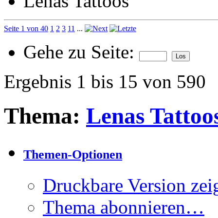
Lenas Tattoos
Seite 1 von 40
1
2
3
11
...
Gehe zu Seite:
Ergebnis 1 bis 15 von 590
Thema:
Lenas Tattoo
Themen-Optionen
Druckbare Version zei
Thema abonnieren…