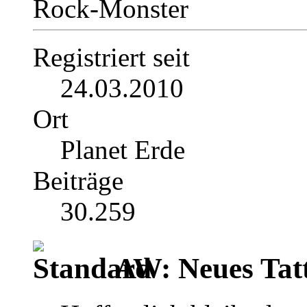
Rock-Monster
Registriert seit
24.03.2010
Ort
Planet Erde
Beiträge
30.259
AW: Neues Tat