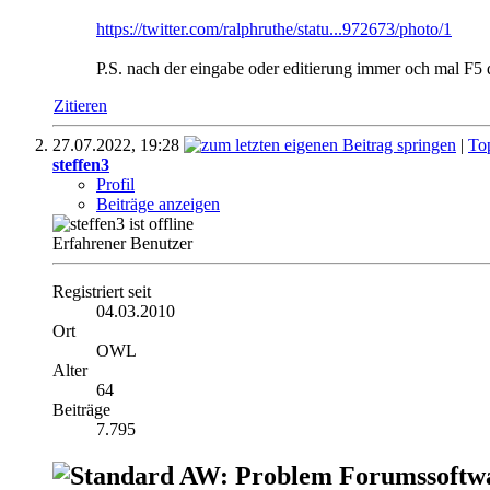
https://twitter.com/ralphruthe/statu...972673/photo/1
P.S. nach der eingabe oder editierung immer och mal F5 dr
Zitieren
27.07.2022,
19:28
|
To
steffen3
Profil
Beiträge anzeigen
Erfahrener Benutzer
Registriert seit
04.03.2010
Ort
OWL
Alter
64
Beiträge
7.795
AW: Problem Forumssoftw