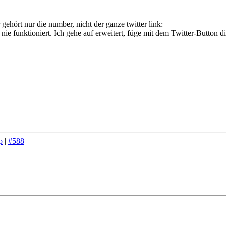
ehört nur die number, nicht der ganze twitter link:
h nie funktioniert. Ich gehe auf erweitert, füge mit dem Twitter-Button 
p
|
#588