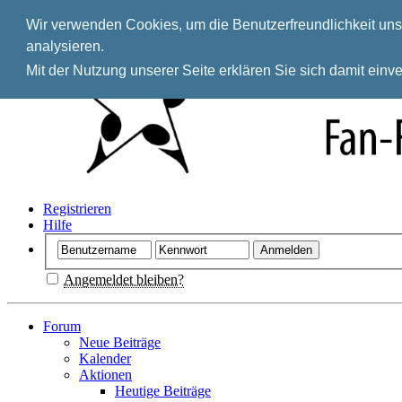
Wir verwenden Cookies, um die Benutzerfreundlichkeit unse
analysieren.
Mit der Nutzung unserer Seite erklären Sie sich damit ein
Registrieren
Hilfe
Angemeldet bleiben?
Forum
Neue Beiträge
Kalender
Aktionen
Heutige Beiträge