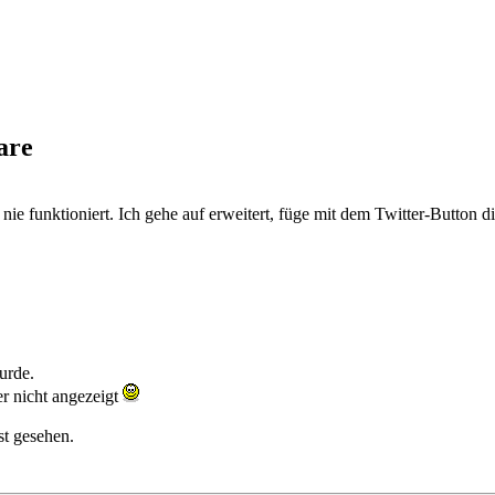
are
h nie funktioniert. Ich gehe auf erweitert, füge mit dem Twitter-Button 
urde.
er nicht angezeigt
st gesehen.