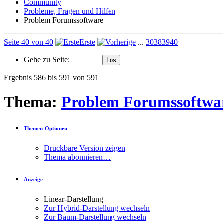
Community
Probleme, Fragen und Hilfen
Problem Forumssoftware
Seite 40 von 40
Erste
...
30
38
39
40
Gehe zu Seite:
Ergebnis 586 bis 591 von 591
Thema:
Problem Forumssoftwa
Themen-Optionen
Druckbare Version zeigen
Thema abonnieren…
Anzeige
Linear-Darstellung
Zur Hybrid-Darstellung wechseln
Zur Baum-Darstellung wechseln