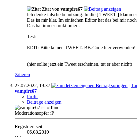
Zitat von
vampire67
Ich denke falsche benutzung. In die [ TWEET ] klammer g
Das ist mir klar. Im einfachen Editor hat das bei mir noc
Das hat immer funktioniert.
Test:
EDIT: Bitte keinen TWEET- BB-Code hier verwenden!
(hier sollte jetzt ein Tweet erscheinen, tut er aber nicht)
Zitieren
27.07.2022,
19:37
|
To
vampire67
Profil
Beiträge anzeigen
Moderationsopfer :P
Registriert seit
06.08.2010