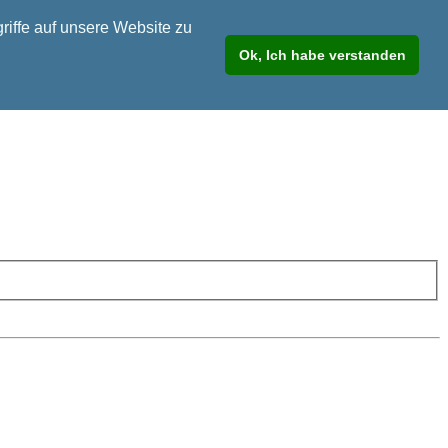
riffe auf unsere Website zu
Ok, Ich habe verstanden