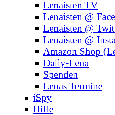
Lenaisten TV
Lenaisten @ Fac
Lenaisten @ Twit
Lenaisten @ Inst
Amazon Shop (Le
Daily-Lena
Spenden
Lenas Termine
iSpy
Hilfe