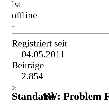
-
Registriert seit
04.05.2011
Beiträge
2.854
AW: Problem F