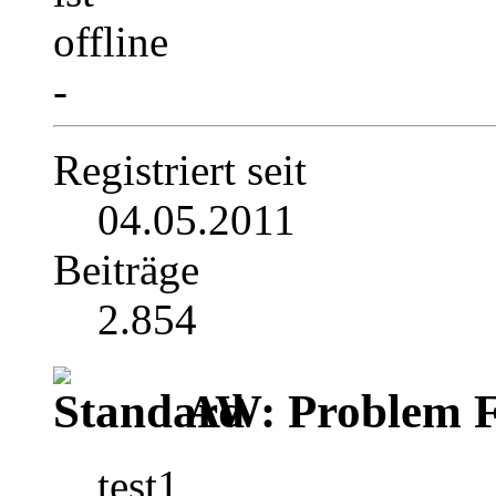
-
Registriert seit
04.05.2011
Beiträge
2.854
AW: Problem F
test1