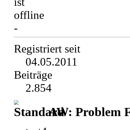
-
Registriert seit
04.05.2011
Beiträge
2.854
AW: Problem F