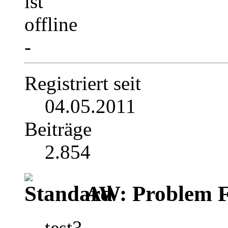
-
Registriert seit
04.05.2011
Beiträge
2.854
AW: Problem F
test3