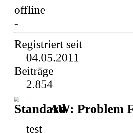
-
Registriert seit
04.05.2011
Beiträge
2.854
AW: Problem F
test