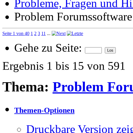
Probleme, Fragen und Hi
Problem Forumssoftware
Seite 1 von 40
1
2
3
11
...
Gehe zu Seite:
Ergebnis 1 bis 15 von 591
Thema:
Problem For
Themen-Optionen
Druckbare Version zei