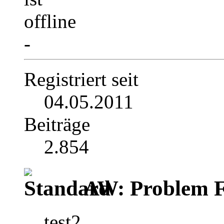
-
Registriert seit
04.05.2011
Beiträge
2.854
AW: Problem F
test2