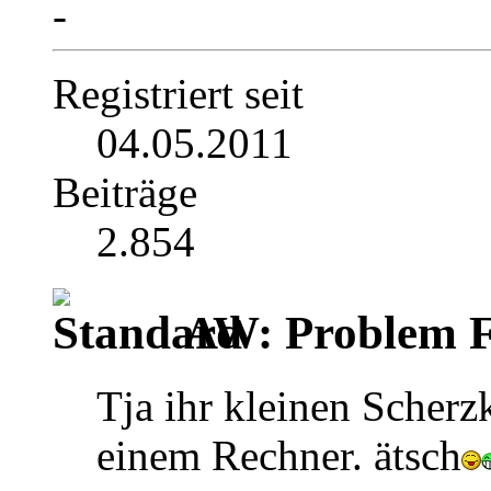
-
Registriert seit
04.05.2011
Beiträge
2.854
AW: Problem F
Tja ihr kleinen Scherz
einem Rechner. ätsch