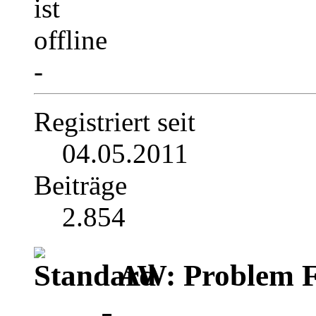
-
Registriert seit
04.05.2011
Beiträge
2.854
AW: Problem F