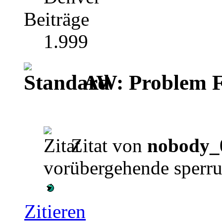
Beiträge
1.999
AW: Problem F
Zitat von
nobody_
vorübergehende sperr
Zitieren