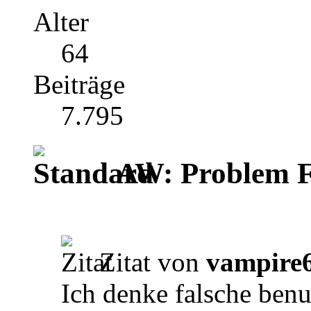
Alter
64
Beiträge
7.795
AW: Problem F
Zitat von
vampire
Ich denke falsche ben