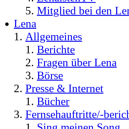
Mitglied bei den Le
Lena
Allgemeines
Berichte
Fragen über Lena
Börse
Presse & Internet
Bücher
Fernsehauftritte/-beric
Sing meinen Song