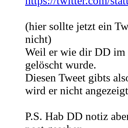
https://twitter.com/s
(hier sollte jetzt ein T
nicht)
Weil er wie dir DD im 
gelöscht wurde.
Diesen Tweet gibts also
wird er nicht angezeig
P.S. Hab DD notiz abe