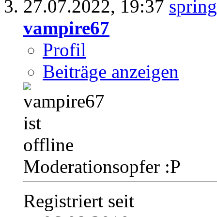
27.07.2022,
19:37
vampire67
Profil
Beiträge anzeigen
Moderationsopfer :P
Registriert seit