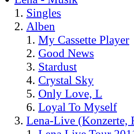
Singles
Alben
My Cassette Player
Good News
Stardust
Crystal Sky
Only Love, L
Loyal To Myself
Lena-Live (Konzerte, Fe
Lena Live Tour 201