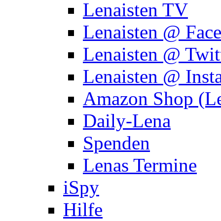
Lenaisten TV
Lenaisten @ Fac
Lenaisten @ Twit
Lenaisten @ Inst
Amazon Shop (Le
Daily-Lena
Spenden
Lenas Termine
iSpy
Hilfe