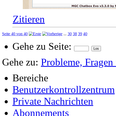
Zitieren
Seite 40 von 40
...
30
38
39
40
Gehe zu Seite:
Gehe zu:
Probleme, Fragen 
Bereiche
Benutzerkontrollzentrum
Private Nachrichten
Abonnements