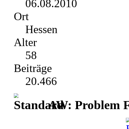
06.08.2010
Ort
Hessen
Alter
58
Beiträge
20.466
AW: Problem F