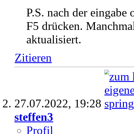
P.S. nach der eingabe 
F5 drücken. Manchmal w
aktualisiert.
Zitieren
27.07.2022,
19:28
steffen3
Profil