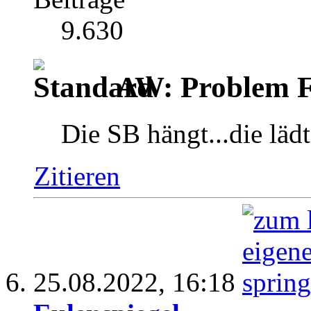
9.630
AW: Problem F
Die SB hängt...die läd
Zitieren
25.08.2022,
16:18